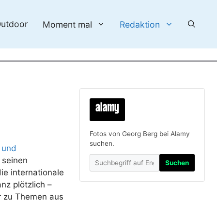
utdoor
Moment mal
Redaktion
Fotos von Georg Berg bei Alamy
suchen.
 und
 seinen
Suchen
ie internationale
z plötzlich –
er zu Themen aus