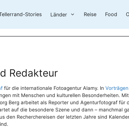
Tellerrand-Stories
Reise
Food
O
Länder
nd Redakteur
af
für die internationale Fotoagentur Alamy. In
Vorträgen
ungen mit Menschen und kulturellen Besonderheiten. Mit
org Berg arbeitet als Reporter und Agenturfotograf für d
artet auf die besondere Szene und dann – manchmal gan
us den Recherchereisen der letzten Jahre sind Kalend
ind.