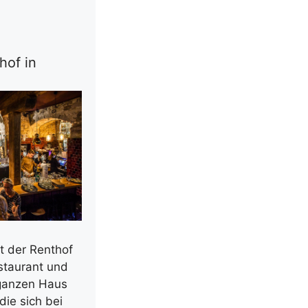
hof in
t der Renthof
estaurant und
 ganzen Haus
die sich bei