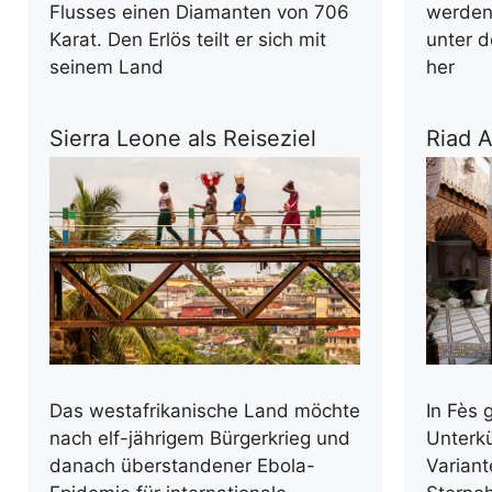
Flusses einen Diamanten von 706
werden,
Karat. Den Erlös teilt er sich mit
unter d
seinem Land
her
Sierra Leone als Reiseziel
Riad 
Das westafrikanische Land möchte
In Fès 
nach elf-jährigem Bürgerkrieg und
Unterkü
danach überstandener Ebola-
Varian