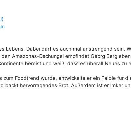
J)
öln
eines Lebens. Dabei darf es auch mal anstrengend sein.
h den Amazonas-Dschungel empfindet Georg Berg eben
e Kontinente bereist und weiß, dass es überall Neues zu 
zum Foodtrend wurde, entwickelte er ein Faible für di
 und backt hervorragendes Brot. Außerdem ist er Imker un