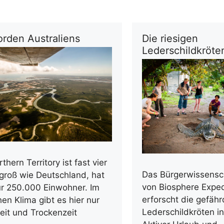
orden Australiens
Die riesigen
Lederschildkröte
thern Territory ist fast vier
Das Bürgerwissensch
groß wie Deutschland, hat
von Biosphere Exped
ur 250.000 Einwohner. Im
erforscht die gefäh
hen Klima gibt es hier nur
Lederschildkröten in
eit und Trockenzeit