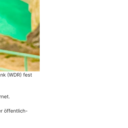
nk (WDR) fest
rnet.
 öffentlich-