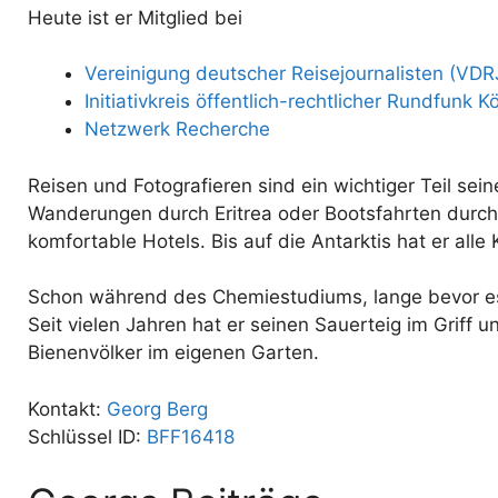
Heute ist er Mitglied bei
Vereinigung deutscher Reisejournalisten (VDR
Initiativkreis öffentlich-rechtlicher Rundfunk K
Netzwerk Recherche
Reisen und Fotografieren sind ein wichtiger Teil s
Wanderungen durch Eritrea oder Bootsfahrten durc
komfortable Hotels. Bis auf die Antarktis hat er all
Schon während des Chemiestudiums, lange bevor es 
Seit vielen Jahren hat er seinen Sauerteig im Griff
Bienenvölker im eigenen Garten.
Kontakt:
Georg Berg
Schlüssel ID:
BFF16418