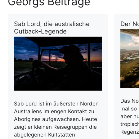
Georgs Beiträge
Sab Lord, die australische
Der N
Outback-Legende
Das Nor
Sab Lord ist im äußersten Norden
mal so 
Australiens im engen Kontakt zu
aber n
Aborigines aufgewachsen. Heute
tropisc
zeigt er kleinen Reisegruppen die
Regenz
abgelegenen Kultstätten