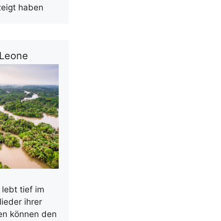
zeigt haben
 Leone
ebt tief im
ieder ihrer
en können den