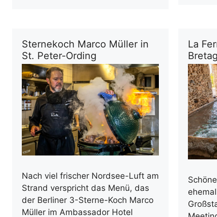
Sternekoch Marco Müller in
La Fer
St. Peter-Ording
Breta
Nach viel frischer Nordsee-Luft am
Schöne
Strand verspricht das Menü, das
ehemal
der Berliner 3-Sterne-Koch Marco
Großst
Müller im Ambassador Hotel
Meetin