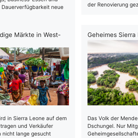
der Renovierung ge
r Dauerverfügbarkeit neue
e
dige Märkte in West-
Geheimes Sierra
Das Volk der Mende l
ird in Sierra Leone auf dem
Dschungel. Nur Mitgl
etragen und Verkäufer
Geheimgesellschaft
 nicht lange gesucht