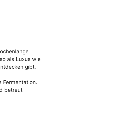
 Wochenlange
so als Luxus wie
entdecken gibt.
e Fermentation.
d betreut