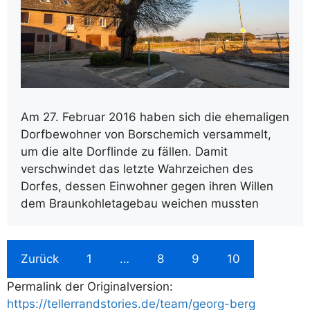
Am 27. Februar 2016 haben sich die ehemaligen
Dorfbewohner von Borschemich versammelt,
um die alte Dorflinde zu fällen. Damit
verschwindet das letzte Wahrzeichen des
Dorfes, dessen Einwohner gegen ihren Willen
dem Braunkohletagebau weichen mussten
Zurück
1
…
8
9
10
Permalink der Originalversion:
https://tellerrandstories.de/team/georg-berg