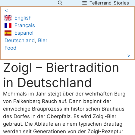
Tellerrand-Stories
Zum
<
Inhalt
English
springen
Français
Español
Deutschland
, 
Bier
Food
>
Zoigl – Biertradition
in Deutschland
Mehrmals im Jahr steigt über der wehrhaften Burg
von Falkenberg Rauch auf. Dann beginnt der
einwöchige Brauprozess im historischen Brauhaus
des Dorfes in der Oberpfalz. Es wird Zoigl-Bier
gebraut. Die Abläufe an einem typischen Brautag
werden seit Generationen von der Zoigl-Rezeptur