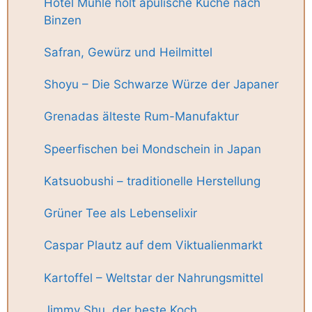
Hotel Mühle holt apulische Küche nach
Binzen
Safran, Gewürz und Heilmittel
Shoyu – Die Schwarze Würze der Japaner
Grenadas älteste Rum-Manufaktur
Speerfischen bei Mondschein in Japan
Katsuobushi – traditionelle Herstellung
Grüner Tee als Lebenselixir
Caspar Plautz auf dem Viktualienmarkt
Kartoffel – Weltstar der Nahrungsmittel
Jimmy Shu, der beste Koch