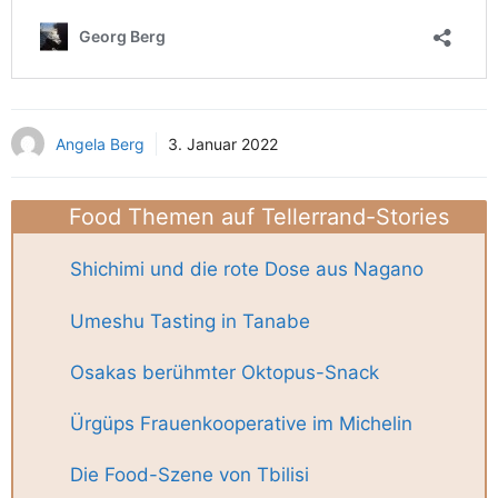
Angela Berg
3. Januar 2022
Food Themen auf Tellerrand-Stories
Shichimi und die rote Dose aus Nagano
Umeshu Tasting in Tanabe
Osakas berühmter Oktopus-Snack
Ürgüps Frauenkooperative im Michelin
Die Food-Szene von Tbilisi