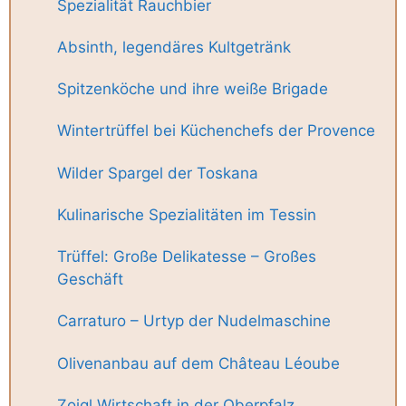
Spezialität Rauchbier
Absinth, legendäres Kultgetränk
Spitzenköche und ihre weiße Brigade
Wintertrüffel bei Küchenchefs der Provence
Wilder Spargel der Toskana
Kulinarische Spezialitäten im Tessin
Trüffel: Große Delikatesse – Großes
Geschäft
Carraturo – Urtyp der Nudelmaschine
Olivenanbau auf dem Château Léoube
Zoigl Wirtschaft in der Oberpfalz