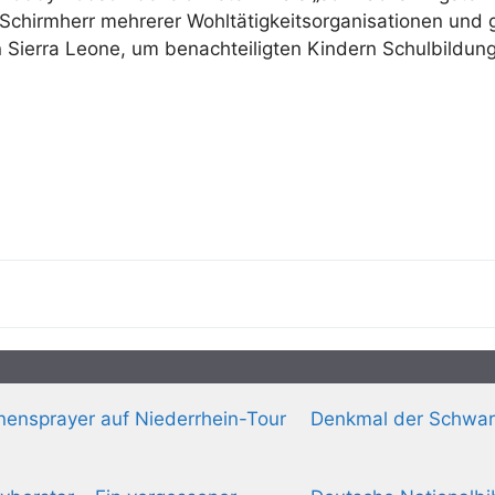
er Schirmherr mehrerer Wohltätigkeitsorganisationen und
 Sierra Leone, um benachteiligten Kindern Schulbildun
ensprayer auf Niederrhein-Tour
Denkmal der Schwar