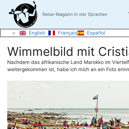
Zum
Inhalt
Reise-Magazin in vier Sprachen
springen
<
English
Français
Español
Wimmelbild mit Crist
Nachdem das afrikanische Land Marokko im Viertelf
weitergekommen ist, habe ich mich an ein Foto erinn