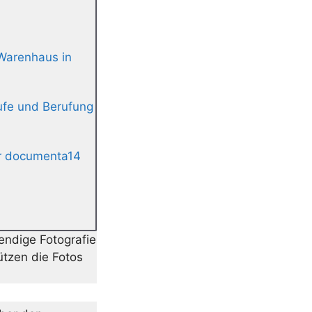
Warenhaus in
ufe und Berufung
ur documenta14
bendige Fotografie
ützen die Fotos