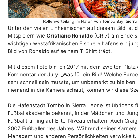
Rollenverteilung im Hafen von Tombo Bay, Sierra
Unter den vielen Einheimischen auf diesem Bild ist d
Mitspielern wie
Cristiano Ronaldo
(CR 7) am Ende sei
wichtigen westafrikanischen Fischereihafens ein ju
Bild von Ronaldo auf seinem T-Shirt trägt.
Mit diesem Foto bin ich 2017 mit dem zweiten Platz
Kommentar der Jury: „Was für ein Bild! Welche Farb
sehr schnell sein musste, um unbemerkt zu bleiben.
niemand in die Kamera schaut, können wir diese Sze
Die Hafenstadt Tombo in Sierra Leone ist übrigens f
Fußballakademie bekannt, in der Mädchen und Jung
Fußballtraining auf Elite-Niveau erhalten. Auch Craig
2007 Fußballer des Jahres. Während seiner Karriere
Managern und anderen Persönlichkeiten verwickelt.