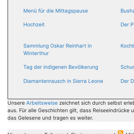
Menü für die Mittagspause
Busha
Hochzeit
Der 
Sammlung Oskar Reinhart in
Koch
Winterthur
Tag der indigenen Bevölkerung
Schum
Diamantenrausch in Sierra Leone
Der D
Unsere
Arbeitsweise
zeichnet sich durch selbst erle
aus. Für alle Geschichten gilt, dass Reiseeindrücke
das Gelesene und tragen es weiter.