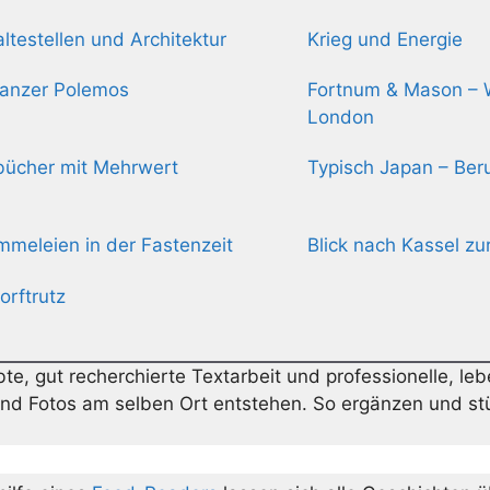
ltestellen und Architektur
Krieg und Energie
Panzer Polemos
Fortnum & Mason – 
London
bücher mit Mehrwert
Typisch Japan – Ber
meleien in der Fastenzeit
Blick nach Kassel z
orftrutz
bte, gut recherchierte Textarbeit und professionelle, le
 und Fotos am selben Ort entstehen. So ergänzen und st