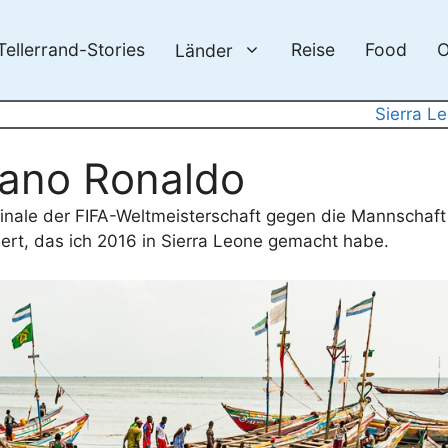
Tellerrand-Stories
Reise
Food
O
Länder
Sierra L
iano Ronaldo
inale der FIFA-Weltmeisterschaft gegen die Mannschaft
ert, das ich 2016 in Sierra Leone gemacht habe.