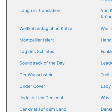
Laugh in Translation
Von 
Krönu
Weltkatzentag ohne Katze
Wie I
Montpellier feiert
Hande
Tag des Schlafes
Funkl
Soundtrack of the Day
Lead
Der Wunschstein
Troll
Under Cover
Lady 
Jeder ist ein Denkmal
Was 
Denkmal auf dem Land
Denk