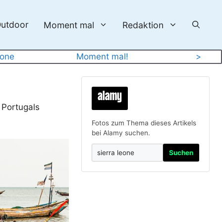
utdoor
Moment mal
Redaktion
eone
Moment mal!
>
 Portugals
Fotos zum Thema dieses Artikels
bei Alamy suchen.
Suchen