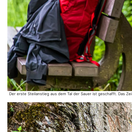
Der erste Steilanstieg aus dem Tal der Sauer ist geschafft. Das Ze