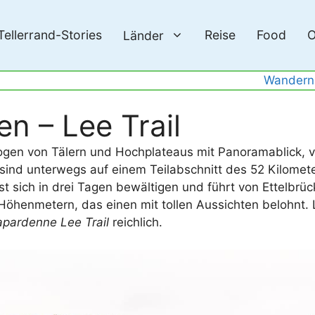
Tellerrand-Stories
Reise
Food
O
Länder
Wandern
n – Lee Trail
ogen von Tälern und Hochplateaus mit Panoramablick, 
ir sind unterwegs auf einem Teilabschnitt des 52 Kilome
sst sich in drei Tagen bewältigen und führt von Ettelbrüc
Höhenmetern, das einen mit tollen Aussichten belohnt.
apardenne Lee Trail
reichlich.