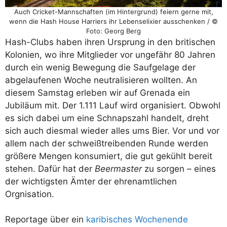
Auch Cricket-Mannschaften (im Hintergrund) feiern gerne mit,
wenn die Hash House Harriers ihr Lebenselixier ausschenken / ©
Foto: Georg Berg
Hash-Clubs haben ihren Ursprung in den britischen
Kolonien, wo ihre Mitglieder vor ungefähr 80 Jahren
durch ein wenig Bewegung die Saufgelage der
abgelaufenen Woche neutralisieren wollten. An
diesem Samstag erleben wir auf Grenada ein
Jubiläum mit. Der 1.111 Lauf wird organisiert. Obwohl
es sich dabei um eine Schnapszahl handelt, dreht
sich auch diesmal wieder alles ums Bier. Vor und vor
allem nach der schweißtreibenden Runde werden
größere Mengen konsumiert, die gut gekühlt bereit
stehen. Dafür hat der
Beermaster
zu sorgen – eines
der wichtigsten Ämter der ehrenamtlichen
Orgnisation.
Reportage über ein
karibisches Wochenende