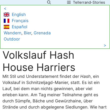
Tellerrand-Stories
Zum
<
Inhalt
English
springen
Français
Español
Wandern
, 
Bier
, 
Grenada
Outdoor
>
Volkslauf Hash
House Harriers
Mit Stil und Understatement findet der
Hash
, ein
Volkslauf in Schnitzeljagd-Manier, statt. Es ist ein
Lauf, bei dem man nichts gewinnen, aber viel
erleben kann. Am Tag meiner Teilnahme geht es
durch Sümpfe, Bäche und Gewürzhaine, über
Strände und durch abgelegene Siedlungen. Wie hart