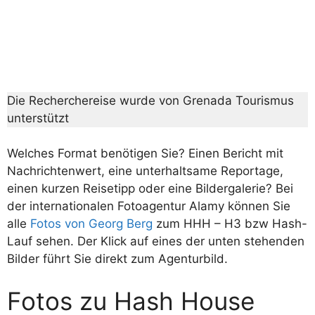
Die Recherchereise wurde von Grenada Tourismus
unterstützt
Welches Format benötigen Sie? Einen Bericht mit
Nachrichtenwert, eine unterhaltsame Reportage,
einen kurzen Reisetipp oder eine Bildergalerie? Bei
der internationalen Fotoagentur Alamy können Sie
alle
Fotos von Georg Berg
zum HHH – H3 bzw Hash-
Lauf sehen. Der Klick auf eines der unten stehenden
Bilder führt Sie direkt zum Agenturbild.
Fotos zu Hash House