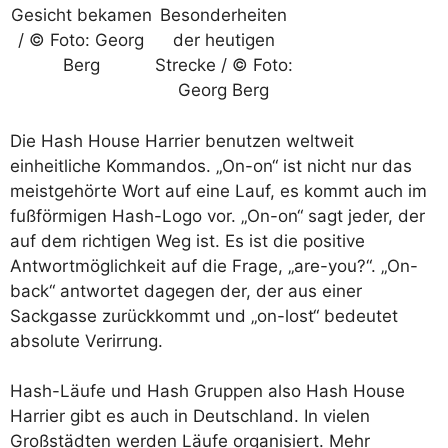
Gesicht bekamen
Besonderheiten
/ © Foto: Georg
der heutigen
Berg
Strecke / © Foto:
Georg Berg
Die Hash House Harrier benutzen weltweit
einheitliche Kommandos. „On-on“ ist nicht nur das
meistgehörte Wort auf eine Lauf, es kommt auch im
fußförmigen Hash-Logo vor. „On-on“ sagt jeder, der
auf dem richtigen Weg ist. Es ist die positive
Antwortmöglichkeit auf die Frage, „are-you?“. „On-
back“ antwortet dagegen der, der aus einer
Sackgasse zurückkommt und „on-lost“ bedeutet
absolute Verirrung.
Hash-Läufe und Hash Gruppen also Hash House
Harrier gibt es auch in Deutschland. In vielen
Großstädten werden Läufe organisiert. Mehr