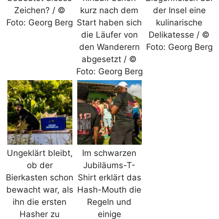
Zeichen? / ©
kurz nach dem
der Insel eine
Foto: Georg Berg
Start haben sich
kulinarische
die Läufer von
Delikatesse / ©
den Wanderern
Foto: Georg Berg
abgesetzt / ©
Foto: Georg Berg
Ungeklärt bleibt,
Im schwarzen
ob der
Jubiläums-T-
Bierkasten schon
Shirt erklärt das
bewacht war, als
Hash-Mouth die
ihn die ersten
Regeln und
Hasher zu
einige