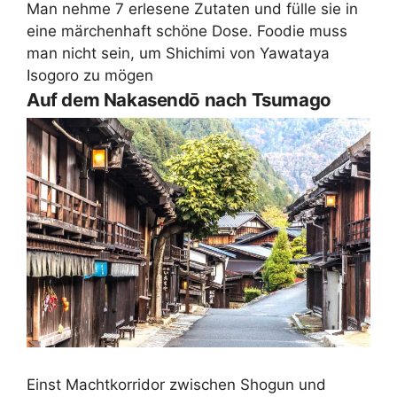
Man nehme 7 erlesene Zutaten und fülle sie in
eine märchenhaft schöne Dose. Foodie muss
man nicht sein, um Shichimi von Yawataya
Isogoro zu mögen
Auf dem Nakasendō nach Tsumago
Einst Machtkorridor zwischen Shogun und