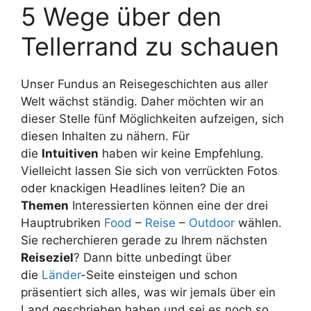
5 Wege über den
Tellerrand zu schauen
Unser Fundus an Reisegeschichten aus aller
Welt wächst ständig. Daher möchten wir an
dieser Stelle fünf Möglichkeiten aufzeigen, sich
diesen Inhalten zu nähern. Für
die
Intuitiven
haben wir keine Empfehlung.
Vielleicht lassen Sie sich von verrückten Fotos
oder knackigen Headlines leiten? Die an
Themen
Interessierten können eine der drei
Hauptrubriken
Food
–
Reise
–
Outdoor
wählen.
Sie recherchieren gerade zu Ihrem nächsten
Reiseziel
? Dann bitte unbedingt über
die
Länder
-Seite einsteigen und schon
präsentiert sich alles, was wir jemals über ein
Land geschrieben haben und sei es noch so