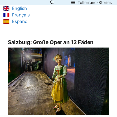
Tellerrand-Stories
Zum
English
Inhalt
Français
springen
Español
Salzburg: Große Oper an 12 Fäden