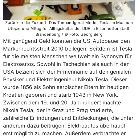
Zurück in die Zukunft: Das Tonbandgerät Modell Tesla im Museum
Utopie und Alltag für Alltagskultur der DDR in Eisenhüttenstadt,
Brandenburg / © Foto: Georg Berg
Mit genügend Geld konnten die US-Autobauer den
Markenrechtsstreit 2010 beilegen. Seitdem ist Tesla
für die meisten Menschen weltweit ein Synonym für
Elektroautos. Sowohl in Tschechien als auch in den
USA bezieht sich der Firmenname auf den genialen
Physiker und Elektroingenieur Nikola Tesla. Dieser
wurde 1856 als Sohn serbischer Eltern im heutigen
Kroatien geboren und starb 1943 in New York.
Zwischen dem 19. und 20. Jahrhundert machte
Nikola Tesla, der in Graz und Prag studierte,
zahlreiche Erfindungen und Entdeckungen, die unter
anderem dazu beitrugen, Elektroautos überhaupt
erst möglich zu machen. Außerdem verbrachte er