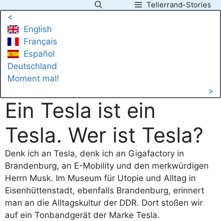
Tellerrand-Stories
Zum
<
Inhalt
English
springen
Français
Español
Deutschland
Moment mal!
>
Ein Tesla ist ein
Tesla. Wer ist Tesla?
Denk ich an Tesla, denk ich an Gigafactory in
Brandenburg, an E-Mobility und den merkwürdigen
Herrn Musk. Im Museum für Utopie und Alltag in
Eisenhüttenstadt, ebenfalls Brandenburg, erinnert
man an die Alltagskultur der DDR. Dort stoßen wir
auf ein Tonbandgerät der Marke Tesla.