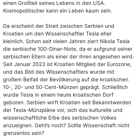
einen Großteil seines Lebens in den USA.
Kosmopolitischer kann ein Leben kaum sein.
Da erscheint der Streit zwischen Serbien und
Kroatien um den Wissenschaftler Tesla eher
kleinlich. Schon seit vielen Jahren ziert Nikola Tesla
die serbische 100-Dinar-Note, da er aufgrund seiner
serbischen Eltern als einer der ihren angesehen wird.
Seit Januar 2023 ist Kroatien Mitglied der Eurozone,
und das Bild des Wissenschaftlers wurde mit
großem Beifall der Bevölkerung auf die kroatischen
10-, 20- und 50-Cent-Münzen geprägt. Schließlich
wurde Tesla in einem heute kroatischen Dorf
geboren. Serbien wirft Kroatien seit Bekanntwerden
der Tesla-Münzpläne vor, sich das kulturelle und
wissenschaftliche Erbe des serbischen Volkes
anzueignen.
Geht’s noch? Sollte Wissenschaft nicht
grenzenlos sein?