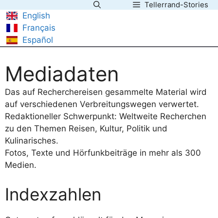
Tellerrand-Stories
Zum
English
Inhalt
Français
springen
Español
Mediadaten
Das auf Recherchereisen gesammelte Material wird
auf verschiedenen Verbreitungswegen verwertet.
Redaktioneller Schwerpunkt: Weltweite Recherchen
zu den Themen Reisen, Kultur, Politik und
Kulinarisches.
Fotos, Texte und Hörfunkbeiträge in mehr als 300
Medien.
Indexzahlen