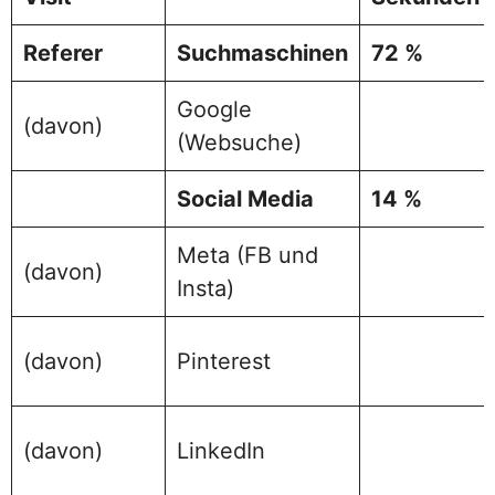
Referer
Suchmaschinen
72 %
Google
(davon)
(Websuche)
Social Media
14 %
Meta (FB und
(davon)
Insta)
(davon)
Pinterest
(davon)
LinkedIn