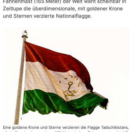
Fahnenmast (165 Meter) der Welt weht scheinbar in
Zeitlupe die überdimensionale, mit goldener Krone
und Sternen verzierte Nationalflagge.
Eine goldene Krone und Sterne verzieren die Flagge Tadschikistans,