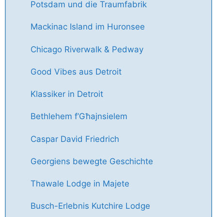
Potsdam und die Traumfabrik
Mackinac Island im Huronsee
Chicago Riverwalk & Pedway
Good Vibes aus Detroit
Klassiker in Detroit
Bethlehem f’Għajnsielem
Caspar David Friedrich
Georgiens bewegte Geschichte
Thawale Lodge in Majete
Busch-Erlebnis Kutchire Lodge