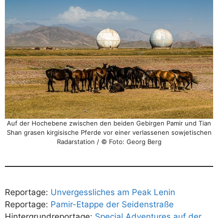
Auf der Hochebene zwischen den beiden Gebirgen Pamir und Tian
Shan grasen kirgisische Pferde vor einer verlassenen sowjetischen
Radarstation / © Foto: Georg Berg
Reportage:
Unvergessliches am Peak Lenin
Reportage:
Pamir-Etappe der Seidenstraße
Hintergrundreportage:
Special Adventures auf der