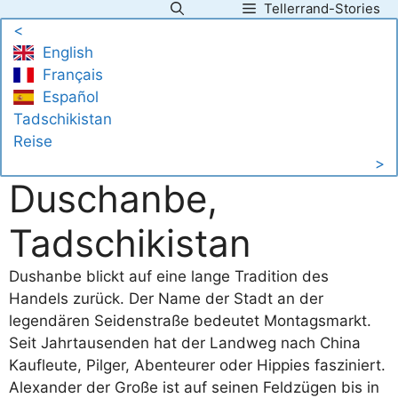
Tellerrand-Stories
Zum
<
Inhalt
English
springen
Français
Español
Tadschikistan
Reise
>
Duschanbe,
Tadschikistan
Dushanbe blickt auf eine lange Tradition des
Handels zurück. Der Name der Stadt an der
legendären Seidenstraße bedeutet Montagsmarkt.
Seit Jahrtausenden hat der Landweg nach China
Kaufleute, Pilger, Abenteurer oder Hippies fasziniert.
Alexander der Große ist auf seinen Feldzügen bis in