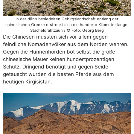
In der dünn besiedelten Gebirgslandschaft entlang der
chinesischen Grenze erstreckt sich ein hunderte Kilometer langer
Stacheldrahtzaun / © Foto: Georg Berg
Die Chinesen mussten sich vor allem gegen
feindliche Nomadenvölker aus dem Norden wehren.
Gegen die Hunnenhorden bot selbst die große
chinesische Mauer keinen hundertprozentigen
Schutz. Dringend benötigt und gegen Seide
getauscht wurden die besten Pferde aus dem
heutigen Kirgisistan.