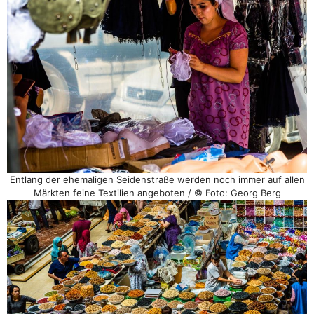
Entlang der ehemaligen Seidenstraße werden noch immer auf allen
Märkten feine Textilien angeboten / © Foto: Georg Berg