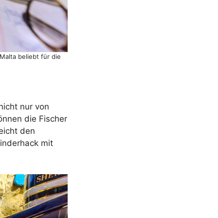
alta beliebt für die
nicht nur von
können die Fischer
eicht den
Rinderhack mit