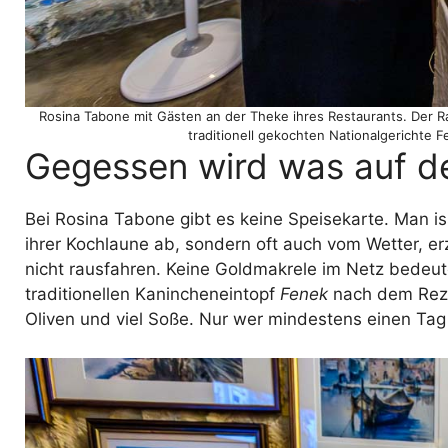
Rosina Tabone mit Gästen an der Theke ihres Restaurants. Der R
traditionell gekochten Nationalgerichte
Gegessen wird was auf d
Bei Rosina Tabone gibt es keine Speisekarte. Man iss
ihrer Kochlaune ab, sondern oft auch vom Wetter, erz
nicht rausfahren. Keine Goldmakrele im Netz bedeute
traditionellen Kanincheneintopf
Fenek
nach dem Reze
Oliven und viel Soße. Nur wer mindestens einen Tag