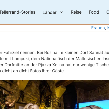
Tellerrand-Stories
Reise
Food
O
Länder
Frauen
, 
r Fahrziel nennen. Bei Rosina im kleinen Dorf Sannat au
e mit Lampuki, dem Nationalfisch der Maltesischen Insel
r Dorfmitte an der Pjazza Xelina hat nur wenige Tische.
dicht an dicht Fotos ihrer Gäste.