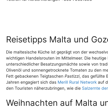
Reisetipps Malta und Goz
Die maltesische Küche ist geprägt von der wechselvo
wichtigen Handelsrouten im Mittelmeer. Die heutig
unterschiedlicher Besatzungsmächte sowie von trad
Olivenöl und sonnengetrocknete Tomaten zu den medi
Fett gebackenen Teigtaschen
Pastizzi
, das gefüllte
Jahren engagiert sich das
Merill Rural Network
auf d
den Touristen näherzubringen, wie die
Salzernte der
Weihnachten auf Malta u