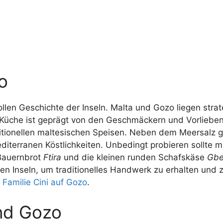
o
llen Geschichte der Inseln. Malta und Gozo liegen strat
e Küche ist geprägt von den Geschmäckern und Vorliebe
itionellen maltesischen Speisen. Neben dem Meersalz 
terranen Köstlichkeiten. Unbedingt probieren sollte m
 Bauernbrot
Ftira
und die kleinen runden Schafskäse
Gbe
en Inseln, um traditionelles Handwerk zu erhalten und 
 Familie Cini auf Gozo
.
nd Gozo