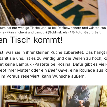
aum hat nur wenige Tische und ist bei Dorfbewohnern und Gästen aus M
 Fenek (Kanninchen) und Lampuki (Goldmakrele) / © Foto: Georg Berg
en Tisch kommt!
t, was sie in ihrer kleinen Küche zubereitet. Das hängt 
ählt sie uns. Ist es zu windig und die Wellen zu hoch, 
t keine Lampuki-Pastete bei Rosina. Dafür gibt es viell
pt ihrer Mutter oder ein
Beef Olive
, eine Roulade aus 
 im Voraus reserviert, kann Wünsche äußern.