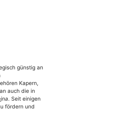
egisch günstig an
n
gehören Kapern,
an auch die in
jna
. Seit einigen
zu fördern und