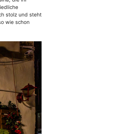
iedliche
ch stolz und steht
so wie schon