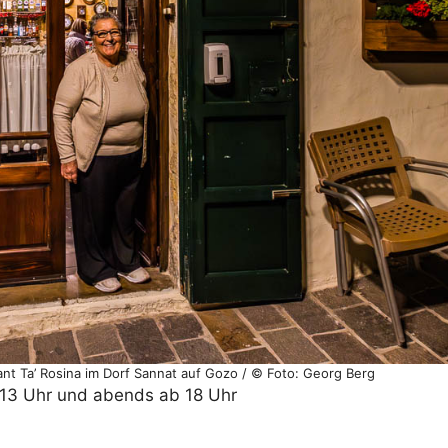
nt Ta’ Rosina im Dorf Sannat auf Gozo / © Foto: Georg Berg
is 13 Uhr und abends ab 18 Uhr