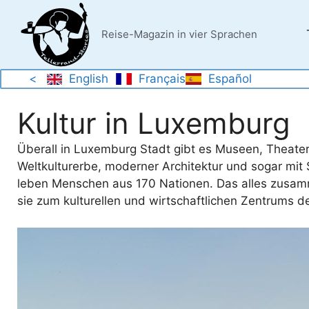
Zum
Inhalt
Reise-Magazin in vier Sprachen
springen
<
English
Français
Español
Kultur in Luxemburg
Überall in Luxemburg Stadt gibt es Museen, Theate
Weltkulturerbe, moderner Architektur und sogar mit
leben Menschen aus 170 Nationen. Das alles zusam
sie zum kulturellen und wirtschaftlichen Zentrums