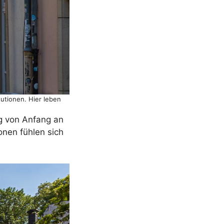
tutionen. Hier leben
rg von Anfang an
onen fühlen sich