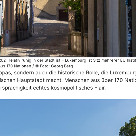
 relativ ruhig in der Stadt ist – Luxemburg ist Sitz mehrerer EU Insti
s 170 Nationen / © Foto: Georg Berg
ropas, sondern auch die historische Rolle, die Luxembu
opäischen Hauptstadt macht. Menschen aus über 170 Nati
sprachigkeit echtes kosmopolitisches Flair.