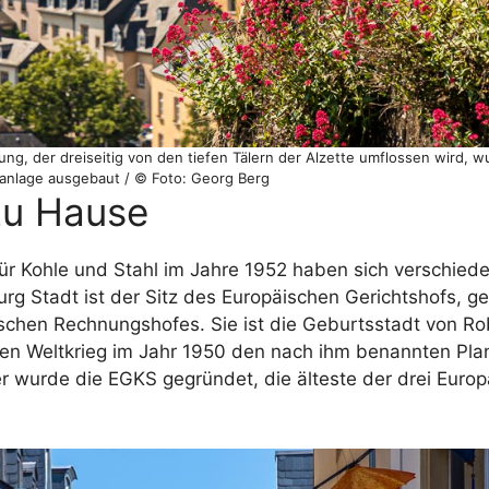
ung, der dreiseitig von den tiefen Tälern der Alzette umflossen wird, 
anlage ausgebaut / © Foto: Georg Berg
zu Hause
ür Kohle und Stahl im Jahre 1952 haben sich verschied
urg Stadt ist der Sitz des Europäischen Gerichtshofs, 
schen Rechnungshofes. Sie ist die Geburtsstadt von R
en Weltkrieg im Jahr 1950 den nach ihm benannten Plan
er wurde die EGKS gegründet, die älteste der drei Euro