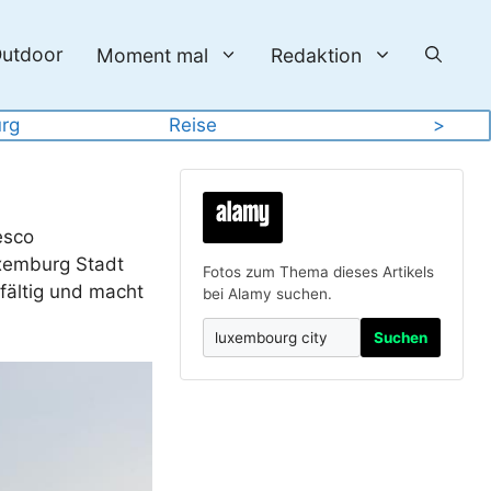
utdoor
Moment mal
Redaktion
rg
Reise
>
esco
uxemburg Stadt
Fotos zum Thema dieses Artikels
fältig und macht
bei Alamy suchen.
Suchen