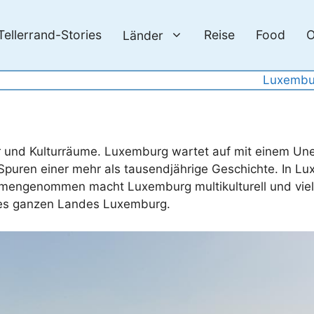
Tellerrand-Stories
Reise
Food
O
Länder
Luxembu
r und Kulturräume. Luxemburg wartet auf mit einem Un
 Spuren einer mehr als tausendjährige Geschichte. In L
mengenommen macht Luxemburg multikulturell und viel
 des ganzen Landes Luxemburg.