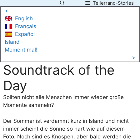
Tellerrand-Stories
Zum
<
Inhalt
English
springen
Français
Español
Island
Moment mal!
>
Soundtrack of the
Day
Sollten nicht alle Menschen immer wieder große
Momente sammeln?
Der Sommer ist verdammt kurz in Island und nicht
immer scheint die Sonne so hart wie auf diesem
Foto. Noch sind es Knospen, aber bald werden die