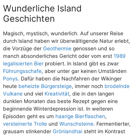
Wunderliche Island
Geschichten
Magisch, mystisch, wunderlich. Auf unserer Reise
durch Island haben wir überwältigende Natur erlebt,
die Vorzüge der
Geothermie
genossen und so
manch absonderliches Gericht oder vom erst
1989
legalisierten Bier
probiert. In Island gibt es zwar
Führungsschafe
, aber unter gar keinen Umständen
Ponys
. Dafür haben die Nachfahren der Wikinger
heute
beheizte Bürgersteige
, immer noch
brodelnde
Vulkane
und viel
Kreativität
, die in den langen
dunklen Monaten das beste Rezept gegen eine
beginnende Winterdepression ist. In weiteren
Episoden geht es um
haarige Bierflaschen
,
versteinerte Trolle
und
Wunschsteine
. Fermentierter,
grausam stinkender
Grönlandhai
steht im Kontrast