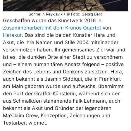
Sonne in Reykjavik / © Foto: Georg Berg
Geschaffen wurde das Kunstwerk 2016 in
Zusammenarbeit mit dem Kronos Quartet
von
Herakut
. Das sind die beiden Künstler Hera und
Akut, die ihre Namen und Stile 2004 miteinander
verschmolzen haben. Ihr gemeinsames Ziel war und
ist es, die dunklen Orte einer Stadt zu verschönern
und – einem humanitären Ansatz folgend – positive
Zeichen des Lebens und Denkens zu setzen. Hera,
auch bekannt als Jasmin Siddiqui, die in Frankfurt
am Main geboren wurde und aufwuchs, übernimmt
den Part der Graffiti-Künstlerin, während sich der
aus Schmalkden stammende Falk Lehmann, auch
bekannt als Akut und Gründer der legendären
Ma’Claim Crew, Konzeption, Zeichnungen und
Textarbeit widmet.