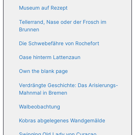
Museum auf Rezept
Tellerrand, Nase oder der Frosch im
Brunnen
Die Schwebefähre von Rochefort
Oase hinterm Lattenzaun
Own the blank page
Verdrängte Geschichte: Das Arisierungs-
Mahnmal in Bremen
Walbeobachtung
Kobras abgelegenes Wandgemälde
Swinging Old Lady von Curaçao