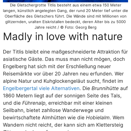
Die Gletschergrotte Titlis besteht aus einem etwa 150 Meter
langen, künstlich angelegten Gang, der rund 20 Meter tief unter die
Oberfläche des Gletschers führt. Die Wände sind mit Millionen von
glitzernden, uralten Eiskristallen bedeckt, deren Alter bis zu 5000
Jahre reicht / © Foto: Georg Berg
Madly in love with nature
Der Titlis bleibt eine maßgeschneiderte Attraktion für
asiatische Gäste. Das muss man nicht mögen, doch
Engelberg hat sich mit der Erschließung neuer
Reisemärkte vor über 20 Jahren neu erfunden. Wer
alpine Natur und Kuhglockengeläut sucht, findet im
Engelbergertal viele Alternativen
. Die
Brunnihütte
auf
1860 Metern liegt auf der sonnigen Seite des Tals,
und die
Führenalp
, erreichbar mit einer kleinen
Seilbahn, bietet zahllose Wanderwege und
bewirtschaftete Almhütten wie die
Hobielalm
. Wem
Wandern nicht reicht, der kann sich am Klettersteig