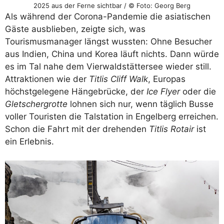
2025 aus der Ferne sichtbar / © Foto: Georg Berg
Als während der Corona-Pandemie die asiatischen
Gäste ausblieben, zeigte sich, was
Tourismusmanager längst wussten: Ohne Besucher
aus Indien, China und Korea läuft nichts. Dann würde
es im Tal nahe dem Vierwaldstättersee wieder still.
Attraktionen wie der
Titlis Cliff Walk
, Europas
höchstgelegene Hängebrücke, der
Ice Flyer
oder die
Gletschergrotte
lohnen sich nur, wenn täglich Busse
voller Touristen die Talstation in Engelberg erreichen.
Schon die Fahrt mit der drehenden
Titlis Rotair
ist
ein Erlebnis.