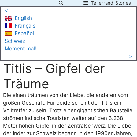
Tellerrand-Stories
Zum
<
Inhalt
English
springen
Français
Español
Schweiz
Moment mal!
>
Titlis – Gipfel der
Träume
Die einen träumen von der Liebe, die anderen vom
großen Geschäft. Für beide scheint der Titlis ein
Volltreffer zu sein. Trotz einer gigantischen Baustelle
strömen indische Touristen weiter auf den 3.238
Meter hohen Gipfel in der Zentralschweiz. Die Liebe
der Inder zur Schweiz begann in den 1990er Jahren,