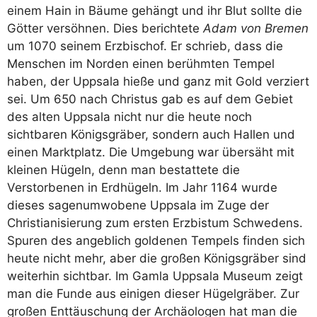
einem Hain in Bäume gehängt und ihr Blut sollte die
Götter versöhnen. Dies berichtete
Adam von Bremen
um 1070 seinem Erzbischof. Er schrieb, dass die
Menschen im Norden einen berühmten Tempel
haben, der Uppsala hieße und ganz mit Gold verziert
sei. Um 650 nach Christus gab es auf dem Gebiet
des alten Uppsala nicht nur die heute noch
sichtbaren Königsgräber, sondern auch Hallen und
einen Marktplatz. Die Umgebung war übersäht mit
kleinen Hügeln, denn man bestattete die
Verstorbenen in Erdhügeln. Im Jahr 1164 wurde
dieses sagenumwobene Uppsala im Zuge der
Christianisierung zum ersten Erzbistum Schwedens.
Spuren des angeblich goldenen Tempels finden sich
heute nicht mehr, aber die großen Königsgräber sind
weiterhin sichtbar. Im Gamla Uppsala Museum zeigt
man die Funde aus einigen dieser Hügelgräber. Zur
großen Enttäuschung der Archäologen hat man die