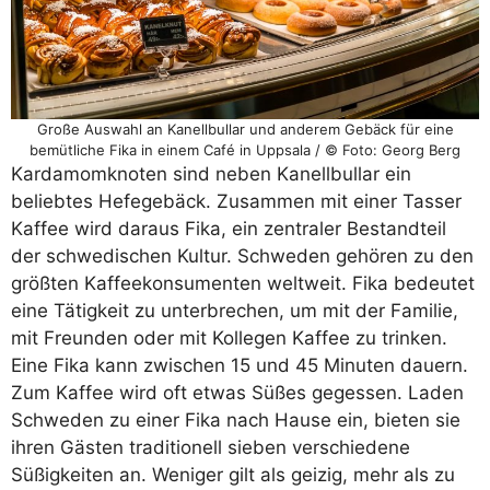
Große Auswahl an Kanellbullar und anderem Gebäck für eine
bemütliche Fika in einem Café in Uppsala / © Foto: Georg Berg
Kardamomknoten sind neben Kanellbullar ein
beliebtes Hefegebäck. Zusammen mit einer Tasser
Kaffee wird daraus Fika, ein zentraler Bestandteil
der schwedischen Kultur. Schweden gehören zu den
größten Kaffeekonsumenten weltweit. Fika bedeutet
eine Tätigkeit zu unterbrechen, um mit der Familie,
mit Freunden oder mit Kollegen Kaffee zu trinken.
Eine Fika kann zwischen 15 und 45 Minuten dauern.
Zum Kaffee wird oft etwas Süßes gegessen. Laden
Schweden zu einer Fika nach Hause ein, bieten sie
ihren Gästen traditionell sieben verschiedene
Süßigkeiten an. Weniger gilt als geizig, mehr als zu