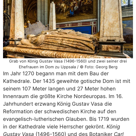
Grab von König Gustav Vasa (1496-1560) und zwei seiner drei
Ehefrauen im Dom zu Uppsala / © Foto: Georg Berg
Im Jahr 1270 begann man mit dem Bau der
Kathedrale. Der 1435 geweihte gotische Dom ist mit
seinem 107 Meter langen und 27 Meter hohen
Innenraum die größte Kirche Nordeuropas. Im 16.
Jahrhundert erzwang König Gustav Vasa die
Reformation der schwedischen Kirche auf den
evangelisch-lutherischen Glauben. Bis 1719 wurden
in der Kathedrale viele Herrscher gekrönt.
König
Gustav Vasa
(1496-1560) und des Botaniker
Carl