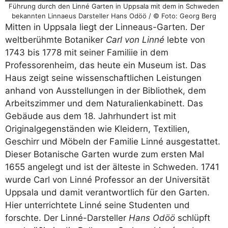
Führung durch den Linné Garten in Uppsala mit dem in Schweden
bekannten Linnaeus Darsteller Hans Odöö / © Foto: Georg Berg
Mitten in Uppsala liegt der Linneaus-Garten. Der
weltberühmte Botaniker
Carl von Linné
lebte von
1743 bis 1778 mit seiner Familiie in dem
Professorenheim, das heute ein Museum ist. Das
Haus zeigt seine wissenschaftlichen Leistungen
anhand von Ausstellungen in der Bibliothek, dem
Arbeitszimmer und dem Naturalienkabinett. Das
Gebäude aus dem 18. Jahrhundert ist mit
Originalgegenständen wie Kleidern, Textilien,
Geschirr und Möbeln der Familie Linné ausgestattet.
Dieser Botanische Garten wurde zum ersten Mal
1655 angelegt und ist der älteste in Schweden. 1741
wurde Carl von Linné Professor an der Universität
Uppsala und damit verantwortlich für den Garten.
Hier unterrichtete Linné seine Studenten und
forschte. Der Linné-Darsteller
Hans Odöö
schlüpft