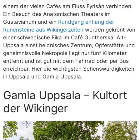
einem der vielen Cafés am Fluss Fyrisån verbinden.
Ein Besuch des Anatomischen Theaters im
Gustavianum und ein
Rundgang entlang der
Runensteine aus Wikingerzeiten
werden gekrönt von
einer schwedische Fika im Café Guntherska. Alt-
Uppsala einst heidnisches Zentrum, Opferstätte und
geheimnisvolle Nekropole liegt nur fünf Kilometer
entfernt und ist gut mit dem Fahrrad oder per Bus
erreichbar. Hier die wichtigsten Sehenswürdigkeiten
in Uppsala und Gamla Uppsala.
Gamla Uppsala – Kultort
der Wikinger