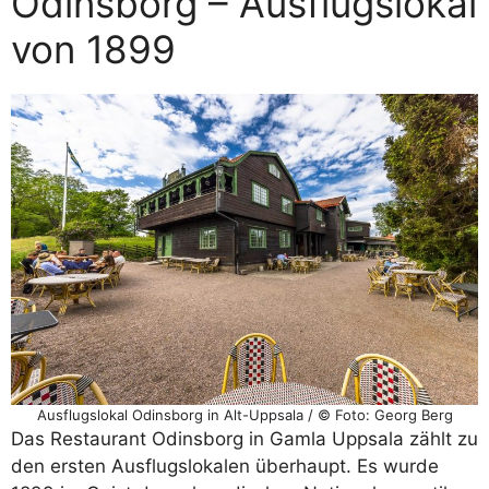
Odinsborg – Ausflugslokal
von 1899
Ausflugslokal Odinsborg in Alt-Uppsala / © Foto: Georg Berg
Das Restaurant Odinsborg in Gamla Uppsala zählt zu
den ersten Ausflugslokalen überhaupt. Es wurde