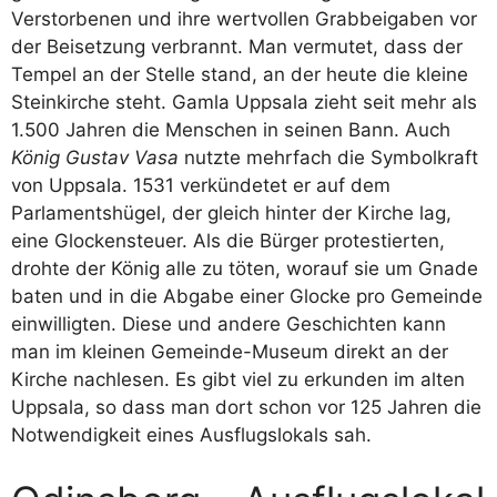
Verstorbenen und ihre wertvollen Grabbeigaben vor
der Beisetzung verbrannt. Man vermutet, dass der
Tempel an der Stelle stand, an der heute die kleine
Steinkirche steht. Gamla Uppsala zieht seit mehr als
1.500 Jahren die Menschen in seinen Bann. Auch
König Gustav Vasa
nutzte mehrfach die Symbolkraft
von Uppsala. 1531 verkündetet er auf dem
Parlamentshügel, der gleich hinter der Kirche lag,
eine Glockensteuer. Als die Bürger protestierten,
drohte der König alle zu töten, worauf sie um Gnade
baten und in die Abgabe einer Glocke pro Gemeinde
einwilligten. Diese und andere Geschichten kann
man im kleinen Gemeinde-Museum direkt an der
Kirche nachlesen. Es gibt viel zu erkunden im alten
Uppsala, so dass man dort schon vor 125 Jahren die
Notwendigkeit eines Ausflugslokals sah.