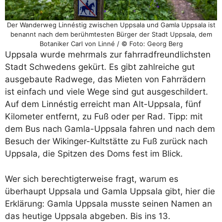
Der Wanderweg Linnéstig zwischen Uppsala und Gamla Uppsala ist
benannt nach dem berühmtesten Bürger der Stadt Uppsala, dem
Botaniker Carl von Linné / © Foto: Georg Berg
Uppsala wurde mehrmals zur fahrradfreundlichsten
Stadt Schwedens gekürt. Es gibt zahlreiche gut
ausgebaute Radwege, das Mieten von Fahrrädern
ist einfach und viele Wege sind gut ausgeschildert.
Auf dem Linnéstig erreicht man Alt-Uppsala, fünf
Kilometer entfernt, zu Fuß oder per Rad. Tipp: mit
dem Bus nach Gamla-Uppsala fahren und nach dem
Besuch der Wikinger-Kultstätte zu Fuß zurück nach
Uppsala, die Spitzen des Doms fest im Blick.
Wer sich berechtigterweise fragt, warum es
überhaupt Uppsala und Gamla Uppsala gibt, hier die
Erklärung: Gamla Uppsala musste seinen Namen an
das heutige Uppsala abgeben. Bis ins 13.