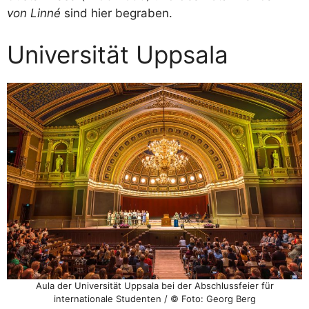
von Linné
sind hier begraben.
Universität Uppsala
Aula der Universität Uppsala bei der Abschlussfeier für
internationale Studenten / © Foto: Georg Berg