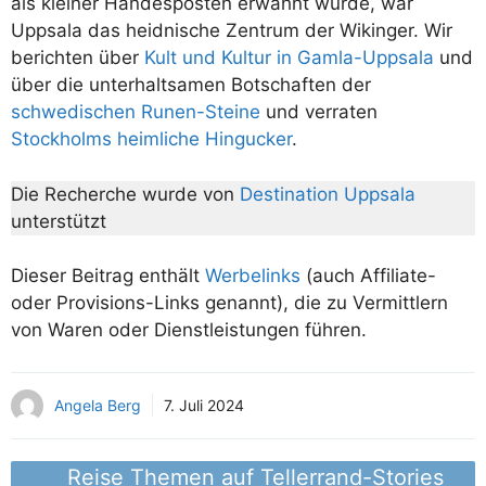
als kleiner Handesposten erwähnt wurde, war
Uppsala das heidnische Zentrum der Wikinger. Wir
berichten über
Kult und Kultur in Gamla-Uppsala
und
über die unterhaltsamen Botschaften der
schwedischen Runen-Steine
und verraten
Stockholms heimliche Hingucker
.
Die Recherche wurde von
Destination Uppsala
unterstützt
Dieser Beitrag enthält
Werbelinks
(auch Affiliate-
oder Provisions-Links genannt), die zu Vermittlern
von Waren oder Dienstleistungen führen.
Angela Berg
7. Juli 2024
Reise Themen auf Tellerrand-Stories