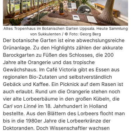
Altes Tropenhaus im Botanischen Garten Uppsala. Heute Sammlung
von Sukkulenten / © Foto: Georg Berg
Der botanische Garten ist eine abwechslungsreiche
Grünanlage. Zu den Highlights zählen der akkurate
Barockgarten zu Füßen des Schlosses, die 200
Jahre alte Orangerie und das tropische
Gewächshaus. Im Café Victoria gibt es Essen aus
regionalen Bio-Zutaten und selbstverständlich
Gebäck und Kaffee. Ein Picknick auf dem Rasen ist
auch erlaubt. Rund um die Orangerie stehen noch
vier alte Lorbeerbäume in den großen Kübeln, die
Carl von Linné
im 18. Jahrhundert in Holland
bestellte. Aus den Blättern des Lorbeers flocht man
bis in die 1980er Jahre die Lorbeerkränze der
Doktoranden. Doch Wissenschaftler wachsen