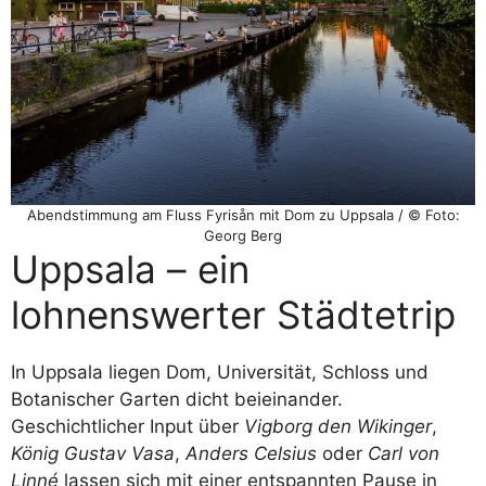
Abendstimmung am Fluss Fyrisån mit Dom zu Uppsala / © Foto:
Georg Berg
Uppsala – ein
lohnenswerter Städtetrip
In Uppsala liegen Dom, Universität, Schloss und
Botanischer Garten dicht beieinander.
Geschichtlicher Input über
Vigborg den Wikinger
,
König Gustav Vasa
,
Anders Celsius
oder
Carl von
Linné
lassen sich mit einer entspannten Pause in