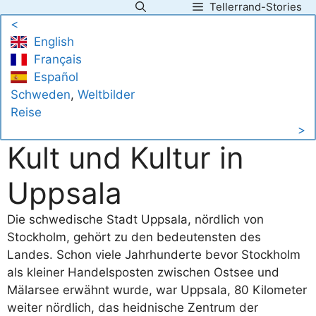
Tellerrand-Stories
Zum
<
Inhalt
English
springen
Français
Español
Schweden
, 
Weltbilder
Reise
>
Kult und Kultur in
Uppsala
Die schwedische Stadt Uppsala, nördlich von
Stockholm, gehört zu den bedeutensten des
Landes. Schon viele Jahrhunderte bevor Stockholm
als kleiner Handelsposten zwischen Ostsee und
Mälarsee erwähnt wurde, war Uppsala, 80 Kilometer
weiter nördlich, das heidnische Zentrum der