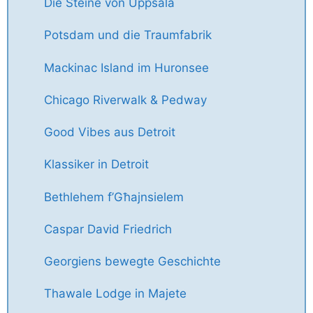
Die Steine von Uppsala
Potsdam und die Traumfabrik
Mackinac Island im Huronsee
Chicago Riverwalk & Pedway
Good Vibes aus Detroit
Klassiker in Detroit
Bethlehem f’Għajnsielem
Caspar David Friedrich
Georgiens bewegte Geschichte
Thawale Lodge in Majete