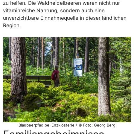
zu helfen. Die Waldheidelbeeren waren nicht nur
vitaminreiche Nahrung, sondern auch eine
unverzichtbare Einnahmequelle in dieser ländlichen
Region.
Blaubeerpfad bei Enzklösterle / © Foto: Georg Berg