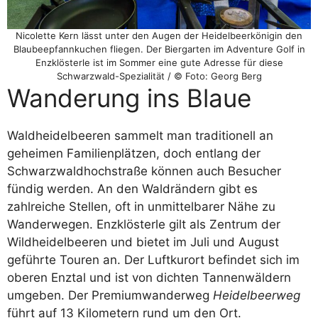
Nicolette Kern lässt unter den Augen der Heidelbeerkönigin den
Blaubeepfannkuchen fliegen. Der Biergarten im Adventure Golf in
Enzklösterle ist im Sommer eine gute Adresse für diese
Schwarzwald-Spezialität / © Foto: Georg Berg
Wanderung ins Blaue
Waldheidelbeeren sammelt man traditionell an
geheimen Familienplätzen, doch entlang der
Schwarzwaldhochstraße können auch Besucher
fündig werden. An den Waldrändern gibt es
zahlreiche Stellen, oft in unmittelbarer Nähe zu
Wanderwegen. Enzklösterle gilt als Zentrum der
Wildheidelbeeren und bietet im Juli und August
geführte Touren an. Der Luftkurort befindet sich im
oberen Enztal und ist von dichten Tannenwäldern
umgeben. Der Premiumwanderweg
Heidelbeerweg
führt auf 13 Kilometern rund um den Ort.