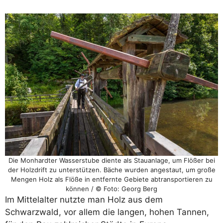
Die Monhardter Wasserstube diente als Stauanlage, um Flößer bei
der Holzdrift zu unterstützen. Bäche wurden angestaut, um große
Mengen Holz als Flöße in entfernte Gebiete abtransportieren zu
können / © Foto: Georg Berg
Im Mittelalter nutzte man Holz aus dem
Schwarzwald, vor allem die langen, hohen Tannen,