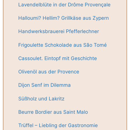
Lavendelblüte in der Drôme Provençale
Halloumi? Hellim? Grillkäse aus Zypern
Handwerksbrauerei Pfefferlechner
Frigoulette Schokolade aus São Tomé
Cassoulet. Eintopf mit Geschichte
Olivenöl aus der Provence
Dijon Senf im Dilemma
Süßholz und Lakritz
Beurre Bordier aus Saint Malo
Trüffel – Liebling der Gastronomie