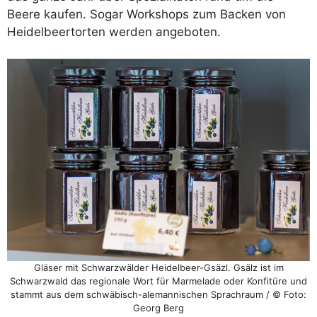
Beere kaufen. Sogar Workshops zum Backen von
Heidelbeertorten werden angeboten.
Gläser mit Schwarzwälder Heidelbeer-Gsäzl. Gsälz ist im
Schwarzwald das regionale Wort für Marmelade oder Konfitüre und
stammt aus dem schwäbisch-alemannischen Sprachraum / © Foto:
Georg Berg