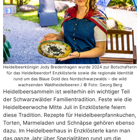
Heidelbeerkönigin Jody Bredenhagen wurde 2024 zur Botschafterin
für das Heidelbeerdorf Enzklösterle sowie die regionale Identität
rund um das Blaue Gold des Nordschwarzwalds – die wild
wachsenden Waldheidelbeeren / © Foto: Georg Berg
Heidelbeersammeln ist weiterhin ein wichtiger Teil
der Schwarzwälder Familientradition. Feste wie die
Heidelbeerwoche Mitte Juli in Enzklösterle feiern
diese Tradition. Rezepte für Heidelbeerpfannkuchen,
Torten, Marmeladen und Schnäpse gehören ebenso
dazu. Im Heidelbeerhaus in Enzklösterle kann man
das ganze Jahr über Spezialitäten rund um die