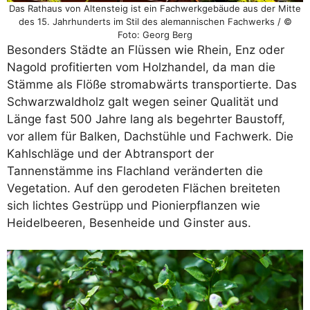
Das Rathaus von Altensteig ist ein Fachwerkgebäude aus der Mitte
des 15. Jahrhunderts im Stil des alemannischen Fachwerks / ©
Foto: Georg Berg
Besonders Städte an Flüssen wie Rhein, Enz oder
Nagold profitierten vom Holzhandel, da man die
Stämme als Flöße stromabwärts transportierte. Das
Schwarzwaldholz galt wegen seiner Qualität und
Länge fast 500 Jahre lang als begehrter Baustoff,
vor allem für Balken, Dachstühle und Fachwerk. Die
Kahlschläge und der Abtransport der
Tannenstämme ins Flachland veränderten die
Vegetation. Auf den gerodeten Flächen breiteten
sich lichtes Gestrüpp und Pionierpflanzen wie
Heidelbeeren, Besenheide und Ginster aus.