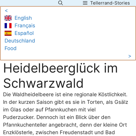
Tellerrand-Stories
Zum
<
Inhalt
English
springen
Français
Español
Deutschland
Food
>
Heidelbeerglück im
Schwarzwald
Die Waldheidelbeere ist eine regionale Köstlichkeit.
In der kurzen Saison gibt es sie in Torten, als Gsälz
im Glas oder auf Pfannkuchen mit viel
Puderzucker. Dennoch ist ein Blick über den
Pfannkuchenteller angebracht, denn der kleine Ort
Enzklösterle, zwischen Freudenstadt und Bad