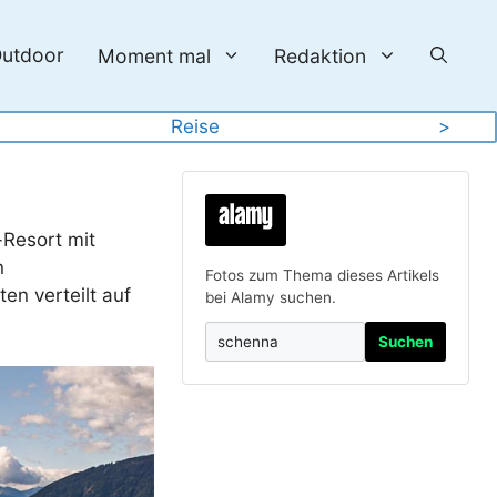
utdoor
Moment mal
Redaktion
Reise
>
-Resort mit
n
Fotos zum Thema dieses Artikels
en verteilt auf
bei Alamy suchen.
Suchen