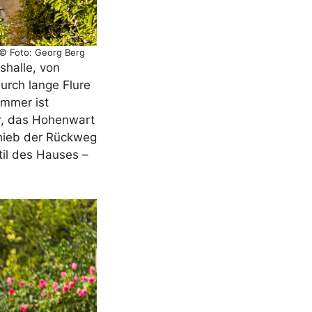
 © Foto: Georg Berg
shalle, von
urch lange Flure
immer ist
ar, das Hohenwart
nhieb der Rückweg
til des Hauses –