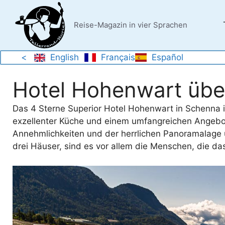
Zum
Inhalt
Reise-Magazin in vier Sprachen
springen
<
English
Français
Español
Hotel Hohenwart übe
Das 4 Sterne Superior Hotel Hohenwart in Schenna i
exzellenter Küche und einem umfangreichen Angebot
Annehmlichkeiten und der herrlichen Panoramalage u
drei Häuser, sind es vor allem die Menschen, die 