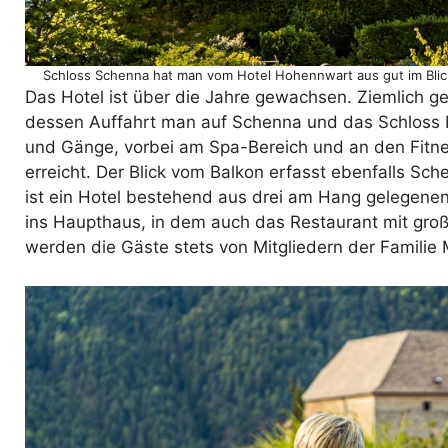
Schloss Schenna hat man vom Hotel Hohennwart aus gut im Blic
Das Hotel ist über die Jahre gewachsen. Ziemlich 
dessen Auffahrt man auf Schenna und das Schloss bl
und Gänge, vorbei am Spa-Bereich und an den Fitn
erreicht. Der Blick vom Balkon erfasst ebenfalls Sch
ist ein Hotel bestehend aus drei am Hang gelegene
ins Haupthaus, in dem auch das Restaurant mit groß
werden die Gäste stets von Mitgliedern der Familie 