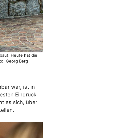
baut. Heute hat die
oto: Georg Berg
ar war, ist in
esten Eindruck
t es sich, über
ellen.