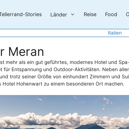
Tellerrand-Stories
Reise
Food
O
Länder
Italien
r Meran
st mehr als ein gut geführtes, modernes Hotel und Spa
 für Entspannung und Outdoor-Aktivitäten. Neben alle
nd trotz seiner Größe von einhundert Zimmern und Suit
das Hotel Hohenwart zu einem besonderen Ort machen.