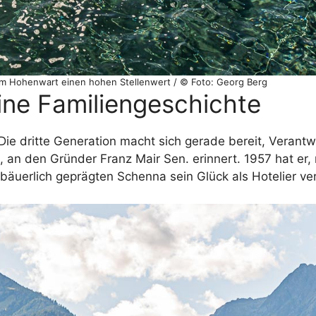
im Hohenwart einen hohen Stellenwert / © Foto: Georg Berg
ne Familiengeschichte
Die dritte Generation macht sich gerade bereit, Verant
 an den Gründer Franz Mair Sen. erinnert. 1957 hat er,
 bäuerlich geprägten Schenna sein Glück als Hotelier ve