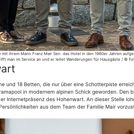
mit ihrem Mann Franz Mair Sen. das Hotel in den 1960er Jahren aufge
trifft man im Service an und er leitet Wanderungen für Hausgäste / © F
art
und 18 Betten, die nur über eine Schotterpiste erreichb
ramapool in modernem alpinen Schick geworden. Den b
r Internetpräsenz des Hohenwart. An dieser Stelle lohn
Persönlichkeiten aus dem Team der Familie Mair vorzust