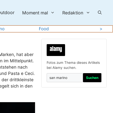
utdoor
Moment mal
Redaktion
no
Food
>
 Marken, hat aber
n im Mittelpunkt.
Fotos zum Thema dieses Artikels
entstehen nach
bei Alamy suchen.
und Pasta e Ceci.
Suchen
er drittkleinste
gelt sich in den