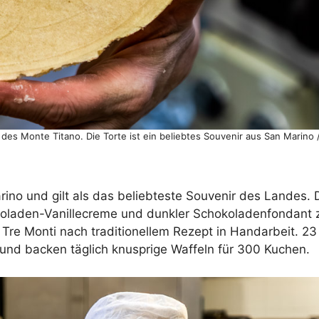
 des Monte Titano. Die Torte ist ein beliebtes Souvenir aus San Marino
arino und gilt als das beliebteste Souvenir des Landes.
okoladen-Vanillecreme und dunkler Schokoladenfondant
a Tre Monti nach traditionellem Rezept in Handarbeit. 2
 und backen täglich knusprige Waffeln für 300 Kuchen.