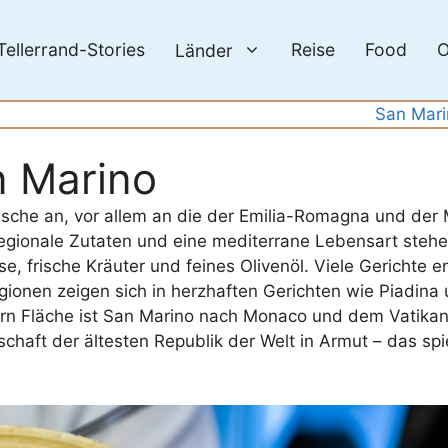
Tellerrand-Stories
Reise
Food
O
Länder
San Mari
n Marino
enische an, vor allem an die der Emilia-Romagna und der
regionale Zutaten und eine mediterrane Lebensart stehe
e, frische Kräuter und feines Olivenöl. Viele Gerichte 
egionen zeigen sich in herzhaften Gerichten wie Piadina 
n Fläche ist San Marino nach Monaco und dem Vatikan d
haft der ältesten Republik der Welt in Armut – das spie