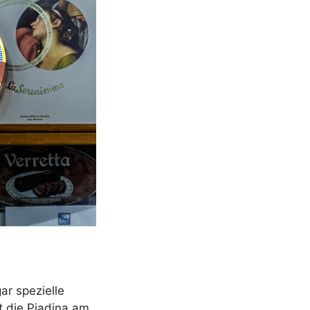
ar spezielle
st die Piadina am