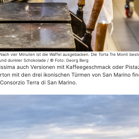
. Nach vier Minuten ist die Waffel ausgebacken. Die Torta Tre Monti be
und dunkler Schokolade / © Foto: Georg Berg
nissima auch Versionen mit Kaffeegeschmack oder Pist
rton mit den drei ikonischen Türmen von San Marino fi
Consorzio Terra di San Marino.