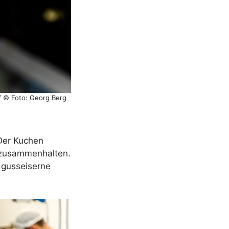
 / © Foto: Georg Berg
 Der Kuchen
 zusammenhalten.
3 gusseiserne