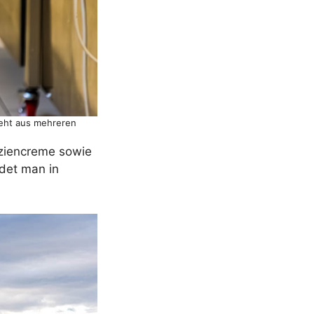
steht aus mehreren
aziencreme sowie
ndet man in