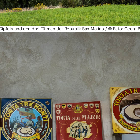
i Gipfeln und den drei Türmen der Republik San Marino / © Foto: Georg 