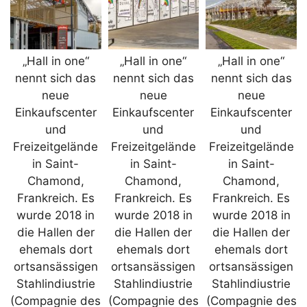
„Hall in one“
„Hall in one“
„Hall in one“
nennt sich das
nennt sich das
nennt sich das
neue
neue
neue
Einkaufscenter
Einkaufscenter
Einkaufscenter
und
und
und
Freizeitgelände
Freizeitgelände
Freizeitgelände
in Saint-
in Saint-
in Saint-
Chamond,
Chamond,
Chamond,
Frankreich. Es
Frankreich. Es
Frankreich. Es
wurde 2018 in
wurde 2018 in
wurde 2018 in
die Hallen der
die Hallen der
die Hallen der
ehemals dort
ehemals dort
ehemals dort
ortsansässigen
ortsansässigen
ortsansässigen
Stahlindiustrie
Stahlindiustrie
Stahlindiustrie
(Compagnie des
(Compagnie des
(Compagnie des