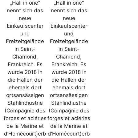
„Hall in one“
„Hall in one“
nennt sich das
nennt sich das
neue
neue
Einkaufscenter
Einkaufscenter
und
und
Freizeitgelände
Freizeitgelände
in Saint-
in Saint-
Chamond,
Chamond,
Frankreich. Es
Frankreich. Es
wurde 2018 in
wurde 2018 in
die Hallen der
die Hallen der
ehemals dort
ehemals dort
ortsansässigen
ortsansässigen
Stahlindiustrie
Stahlindiustrie
(Compagnie des
(Compagnie des
forges et aciéries
forges et aciéries
de la Marine et
de la Marine et
d’Homécourt)erb
d’Homécourt)erb