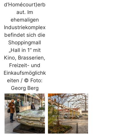
d’Homécourt)erb
aut. Im
ehemaligen
Industriekomplex
befindet sich die
Shoppingmall
„Hall in 1“ mit
Kino, Brasserien,
Freizeit- und
Einkaufsmöglichk
eiten / © Foto:
Georg Berg