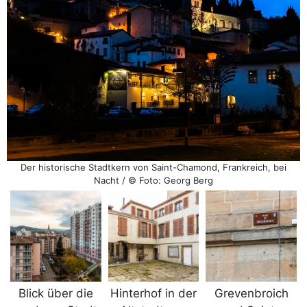
Der historische Stadtkern von Saint-Chamond, Frankreich, bei
Nacht / © Foto: Georg Berg
Blick über die
Hinterhof in der
Grevenbroich