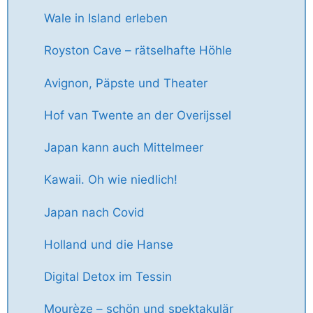
Wale in Island erleben
Royston Cave – rätselhafte Höhle
Avignon, Päpste und Theater
Hof van Twente an der Overijssel
Japan kann auch Mittelmeer
Kawaii. Oh wie niedlich!
Japan nach Covid
Holland und die Hanse
Digital Detox im Tessin
Mourèze – schön und spektakulär