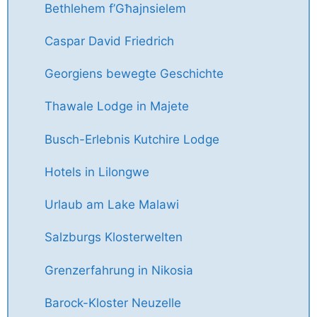
Bethlehem f’Għajnsielem
Caspar David Friedrich
Georgiens bewegte Geschichte
Thawale Lodge in Majete
Busch-Erlebnis Kutchire Lodge
Hotels in Lilongwe
Urlaub am Lake Malawi
Salzburgs Klosterwelten
Grenzerfahrung in Nikosia
Barock-Kloster Neuzelle