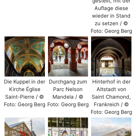
gestellt, mit der
Auflage diese
wieder in Stand
zu setzen / ©
Foto: Georg Berg
Die Kuppel in der
Durchgang zum
Hinterhof in der
Kirche Église
Parc Nelson
Altstadt von
Saint-Pierre / ©
Mandela / ©
Saint Chamond,
Foto: Georg Berg
Foto: Georg Berg
Frankreich / ©
Foto: Georg Berg