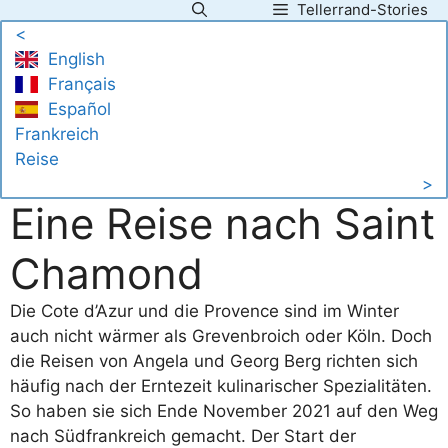
Tellerrand-Stories
Zum
<
Inhalt
English
springen
Français
Español
Frankreich
Reise
>
Eine Reise nach Saint
Chamond
Die Cote d’Azur und die Provence sind im Winter
auch nicht wärmer als Grevenbroich oder Köln. Doch
die Reisen von Angela und Georg Berg richten sich
häufig nach der Erntezeit kulinarischer Spezialitäten.
So haben sie sich Ende November 2021 auf den Weg
nach Südfrankreich gemacht. Der Start der