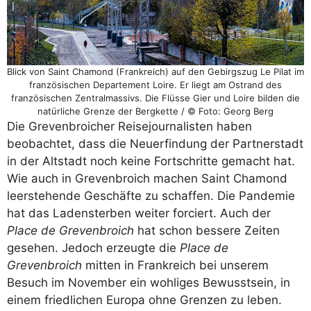
Blick von Saint Chamond (Frankreich) auf den Gebirgszug Le Pilat im
französischen Departement Loire. Er liegt am Ostrand des
französischen Zentralmassivs. Die Flüsse Gier und Loire bilden die
natürliche Grenze der Bergkette / © Foto: Georg Berg
Die Grevenbroicher Reisejournalisten haben
beobachtet, dass die Neuerfindung der Partnerstadt
in der Altstadt noch keine Fortschritte gemacht hat.
Wie auch in Grevenbroich machen Saint Chamond
leerstehende Geschäfte zu schaffen. Die Pandemie
hat das Ladensterben weiter forciert. Auch der
Place de Grevenbroich
hat schon bessere Zeiten
gesehen. Jedoch erzeugte die
Place de
Grevenbroich
mitten in Frankreich bei unserem
Besuch im November ein wohliges Bewusstsein, in
einem friedlichen Europa ohne Grenzen zu leben.