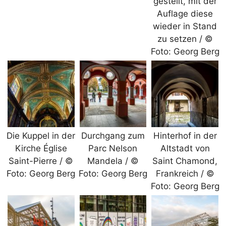
gestellt, mit der
Auflage diese
wieder in Stand
zu setzen / ©
Foto: Georg Berg
Die Kuppel in der
Durchgang zum
Hinterhof in der
Kirche Église
Parc Nelson
Altstadt von
Saint-Pierre / ©
Mandela / ©
Saint Chamond,
Foto: Georg Berg
Foto: Georg Berg
Frankreich / ©
Foto: Georg Berg