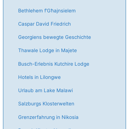
Bethlehem f’Għajnsielem
Caspar David Friedrich
Georgiens bewegte Geschichte
Thawale Lodge in Majete
Busch-Erlebnis Kutchire Lodge
Hotels in Lilongwe
Urlaub am Lake Malawi
Salzburgs Klosterwelten
Grenzerfahrung in Nikosia