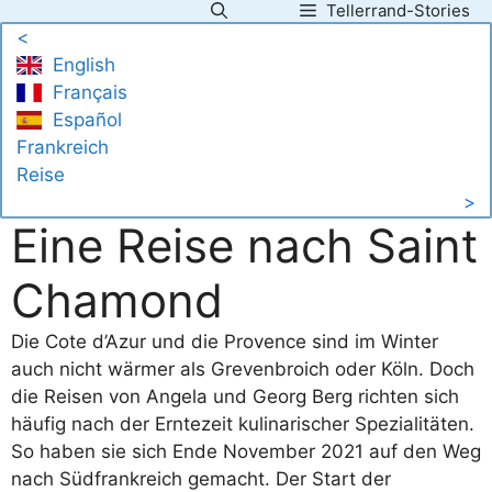
Tellerrand-Stories
Zum
<
Inhalt
English
springen
Français
Español
Frankreich
Reise
>
Eine Reise nach Saint
Chamond
Die Cote d’Azur und die Provence sind im Winter
auch nicht wärmer als Grevenbroich oder Köln. Doch
die Reisen von Angela und Georg Berg richten sich
häufig nach der Erntezeit kulinarischer Spezialitäten.
So haben sie sich Ende November 2021 auf den Weg
nach Südfrankreich gemacht. Der Start der