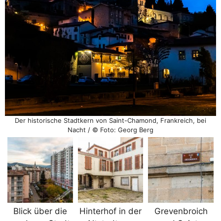
Der historische Stadtkern von Saint-Chamond, Frankreich, bei
Nacht / © Foto: Georg Berg
Blick über die
Hinterhof in der
Grevenbroich