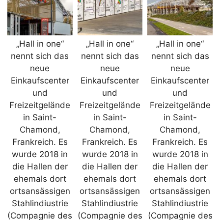
„Hall in one“
„Hall in one“
„Hall in one“
nennt sich das
nennt sich das
nennt sich das
neue
neue
neue
Einkaufscenter
Einkaufscenter
Einkaufscenter
und
und
und
Freizeitgelände
Freizeitgelände
Freizeitgelände
in Saint-
in Saint-
in Saint-
Chamond,
Chamond,
Chamond,
Frankreich. Es
Frankreich. Es
Frankreich. Es
wurde 2018 in
wurde 2018 in
wurde 2018 in
die Hallen der
die Hallen der
die Hallen der
ehemals dort
ehemals dort
ehemals dort
ortsansässigen
ortsansässigen
ortsansässigen
Stahlindiustrie
Stahlindiustrie
Stahlindiustrie
(Compagnie des
(Compagnie des
(Compagnie des