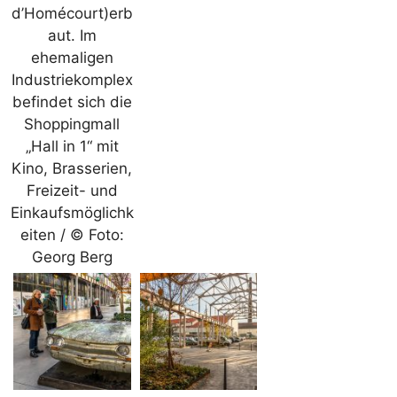
d’Homécourt)erb
aut. Im
ehemaligen
Industriekomplex
befindet sich die
Shoppingmall
„Hall in 1“ mit
Kino, Brasserien,
Freizeit- und
Einkaufsmöglichk
eiten / © Foto:
Georg Berg