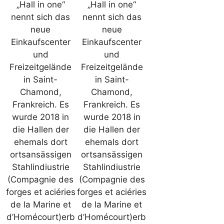
„Hall in one“
„Hall in one“
nennt sich das
nennt sich das
neue
neue
Einkaufscenter
Einkaufscenter
und
und
Freizeitgelände
Freizeitgelände
in Saint-
in Saint-
Chamond,
Chamond,
Frankreich. Es
Frankreich. Es
wurde 2018 in
wurde 2018 in
die Hallen der
die Hallen der
ehemals dort
ehemals dort
ortsansässigen
ortsansässigen
Stahlindiustrie
Stahlindiustrie
(Compagnie des
(Compagnie des
forges et aciéries
forges et aciéries
de la Marine et
de la Marine et
d’Homécourt)erb
d’Homécourt)erb