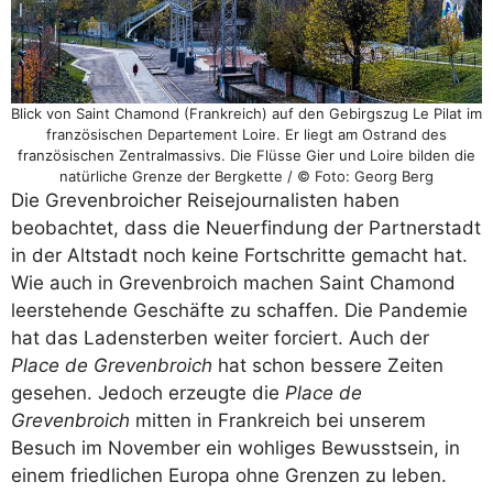
Blick von Saint Chamond (Frankreich) auf den Gebirgszug Le Pilat im
französischen Departement Loire. Er liegt am Ostrand des
französischen Zentralmassivs. Die Flüsse Gier und Loire bilden die
natürliche Grenze der Bergkette / © Foto: Georg Berg
Die Grevenbroicher Reisejournalisten haben
beobachtet, dass die Neuerfindung der Partnerstadt
in der Altstadt noch keine Fortschritte gemacht hat.
Wie auch in Grevenbroich machen Saint Chamond
leerstehende Geschäfte zu schaffen. Die Pandemie
hat das Ladensterben weiter forciert. Auch der
Place de Grevenbroich
hat schon bessere Zeiten
gesehen. Jedoch erzeugte die
Place de
Grevenbroich
mitten in Frankreich bei unserem
Besuch im November ein wohliges Bewusstsein, in
einem friedlichen Europa ohne Grenzen zu leben.