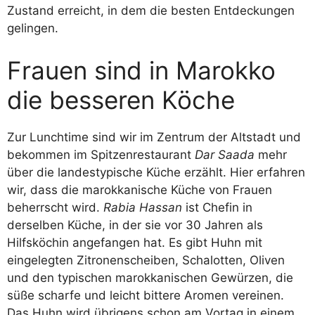
Zustand erreicht, in dem die besten Entdeckungen
gelingen.
Frauen sind in Marokko
die besseren Köche
Zur Lunchtime sind wir im Zentrum der Altstadt und
bekommen im Spitzenrestaurant
Dar Saada
mehr
über die landestypische Küche erzählt. Hier erfahren
wir, dass die marokkanische Küche von Frauen
beherrscht wird.
Rabia Hassan
ist Chefin in
derselben Küche, in der sie vor 30 Jahren als
Hilfsköchin angefangen hat. Es gibt Huhn mit
eingelegten Zitronenscheiben, Schalotten, Oliven
und den typischen marokkanischen Gewürzen, die
süße scharfe und leicht bittere Aromen vereinen.
Das Huhn wird übrigens schon am Vortag in einem