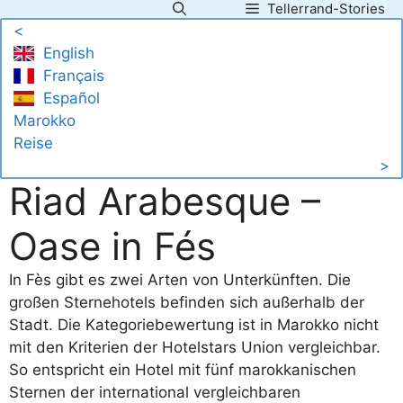
Tellerrand-Stories
Zum
<
Inhalt
English
springen
Français
Español
Marokko
Reise
>
Riad Arabesque –
Oase in Fés
In Fès gibt es zwei Arten von Unterkünften. Die
großen Sternehotels befinden sich außerhalb der
Stadt. Die Kategoriebewertung ist in Marokko nicht
mit den Kriterien der Hotelstars Union vergleichbar.
So entspricht ein Hotel mit fünf marokkanischen
Sternen der international vergleichbaren