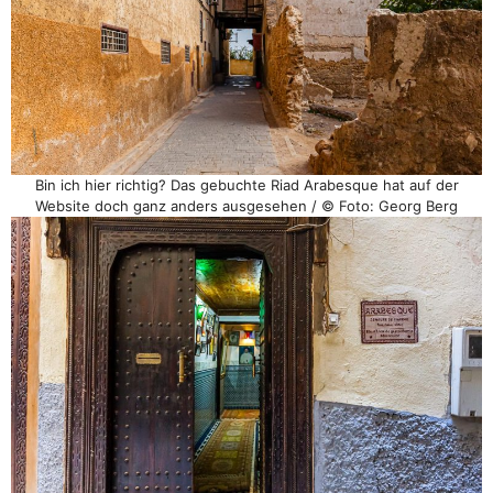
Bin ich hier richtig? Das gebuchte Riad Arabesque hat auf der
Website doch ganz anders ausgesehen / © Foto: Georg Berg