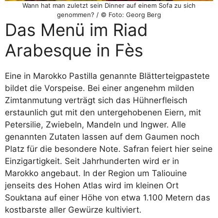
Wann hat man zuletzt sein Dinner auf einem Sofa zu sich
genommen? / © Foto: Georg Berg
Das Menü im Riad
Arabesque in Fès
Eine in Marokko Pastilla genannte Blätterteigpastete
bildet die Vorspeise. Bei einer angenehm milden
Zimtanmutung verträgt sich das Hühnerfleisch
erstaunlich gut mit den untergehobenen Eiern, mit
Petersilie, Zwiebeln, Mandeln und Ingwer. Alle
genannten Zutaten lassen auf dem Gaumen noch
Platz für die besondere Note. Safran feiert hier seine
Einzigartigkeit. Seit Jahrhunderten wird er in
Marokko angebaut. In der Region um Taliouine
jenseits des Hohen Atlas wird im kleinen Ort
Souktana auf einer Höhe von etwa 1.100 Metern das
kostbarste aller Gewürze kultiviert.