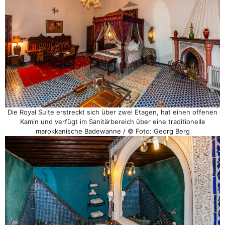
Die Royal Suite erstreckt sich über zwei Etagen, hat einen offenen
Kamin und verfügt im Sanitärbereich über eine traditionelle
marokkanische Badewanne / © Foto: Georg Berg