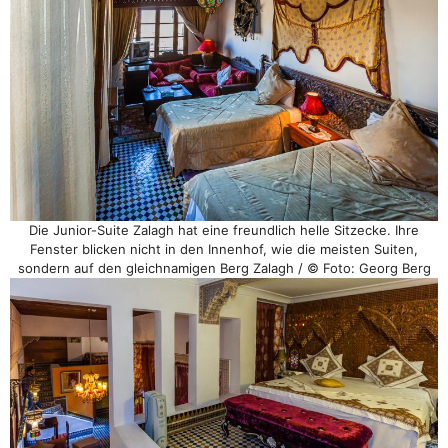
Die Junior-Suite Zalagh hat eine freundlich helle Sitzecke. Ihre
Fenster blicken nicht in den Innenhof, wie die meisten Suiten,
sondern auf den gleichnamigen Berg Zalagh / © Foto: Georg Berg