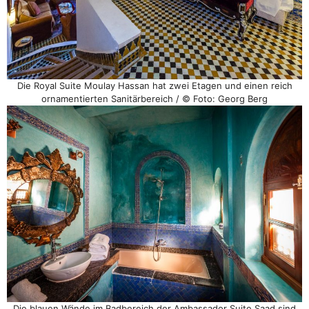
Die Royal Suite Moulay Hassan hat zwei Etagen und einen reich
ornamentierten Sanitärbereich / © Foto: Georg Berg
Die blauen Wände im Badbereich der Ambassador Suite Saad sind