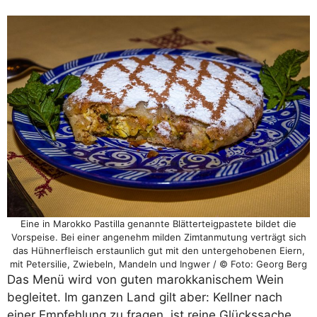
Eine in Marokko Pastilla genannte Blätterteigpastete bildet die
Vorspeise. Bei einer angenehm milden Zimtanmutung verträgt sich
das Hühnerfleisch erstaunlich gut mit den untergehobenen Eiern,
mit Petersilie, Zwiebeln, Mandeln und Ingwer / © Foto: Georg Berg
Das Menü wird von guten marokkanischem Wein
begleitet. Im ganzen Land gilt aber: Kellner nach
einer Empfehlung zu fragen, ist reine Glückssache.