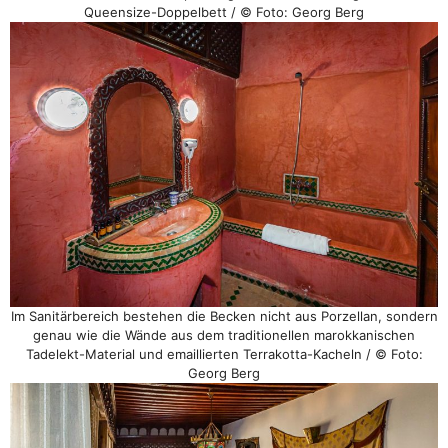
Queensize-Doppelbett / © Foto: Georg Berg
Im Sanitärbereich bestehen die Becken nicht aus Porzellan, sondern
genau wie die Wände aus dem traditionellen marokkanischen
Tadelekt-Material und emaillierten Terrakotta-Kacheln / © Foto:
Georg Berg