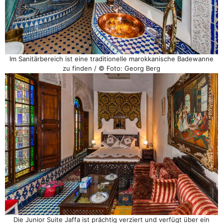
Im Sanitärbereich ist eine traditionelle marokkanische Badewanne
zu finden / © Foto: Georg Berg
Die Junior Suite Jaffa ist prächtig verziert und verfügt über ein