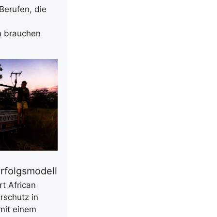
Berufen, die
n brauchen
Erfolgsmodell
t African
rschutz in
mit einem