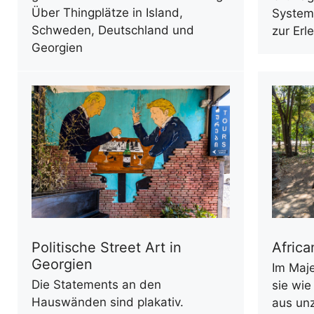
Über Thingplätze in Island,
System
Schweden, Deutschland und
zur Er
Georgien
Politische Street Art in
Africa
Georgien
Im Maje
Die Statements an den
sie wie
Hauswänden sind plakativ.
aus un