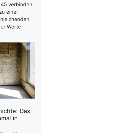
45 verbinden
zu einer
hleichenden
her Werte
ichte: Das
mal in