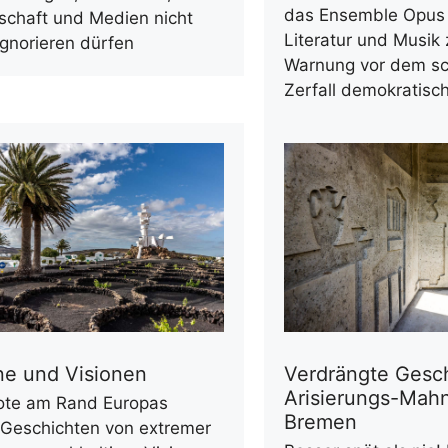
das Ensemble Opus 
schaft und Medien nicht
Literatur und Musik 
ignorieren dürfen
Warnung vor dem sc
Zerfall demokratisc
ne und Visionen
Verdrängte Gesch
Arisierungs-Mahn
ote am Rand Europas
Bremen
 Geschichten von extremer