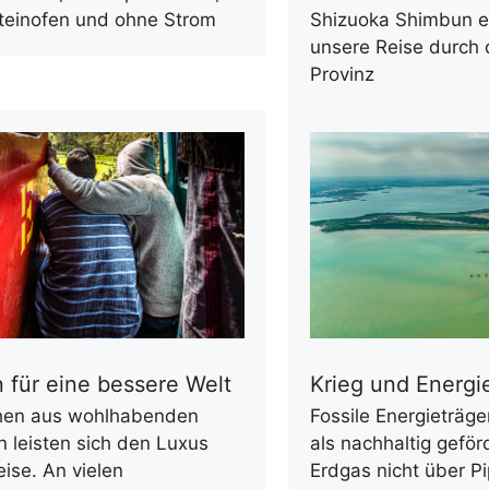
teinofen und ohne Strom
Shizuoka Shimbun ei
unsere Reise durch 
Provinz
 für eine bessere Welt
Krieg und Energi
en aus wohlhabenden
Fossile Energieträger
 leisten sich den Luxus
als nachhaltig geför
eise. An vielen
Erdgas nicht über Pi