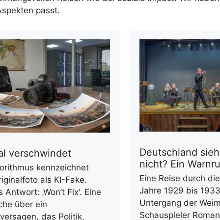
Aspekten passt.
Deutschland sieh
al verschwindet
nicht? Ein Warnru
gorithmus kennzeichnet
Eine Reise durch di
iginalfoto als KI-Fake.
Jahre 1929 bis 1933
 Antwort: ‚Won’t Fix‘. Eine
Untergang der Weim
che über ein
Schauspieler Roman
ersagen, das Politik,