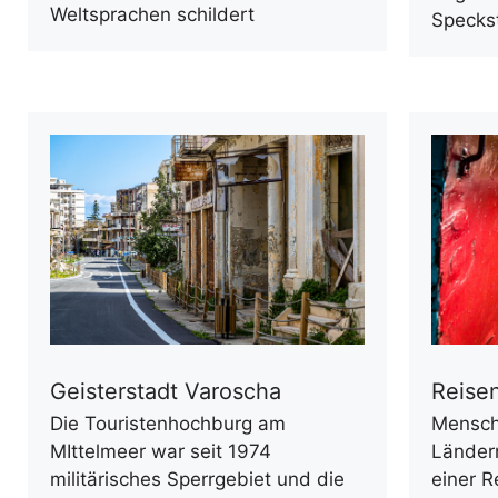
Weltsprachen schildert
Specks
Geisterstadt Varoscha
Reisen
Die Touristenhochburg am
Mensch
MIttelmeer war seit 1974
Ländern
militärisches Sperrgebiet und die
einer R