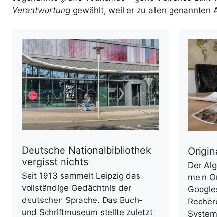
Verantwortung
gewählt, weil er zu allen genannten 
Deutsche Nationalbibliothek
Origin
vergisst nichts
Der Al
Seit 1913 sammelt Leipzig das
mein Or
vollständige Gedächtnis der
Googles
deutschen Sprache. Das Buch-
Recher
und Schriftmuseum stellte zuletzt
Systemv