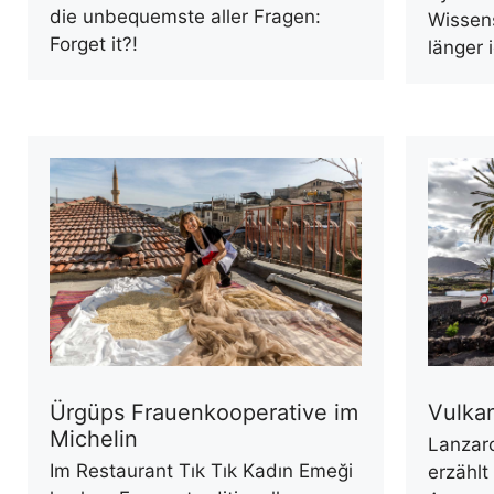
die unbequemste aller Fragen:
Wissen
Forget it?!
länger 
Ürgüps Frauenkooperative im
Vulka
Michelin
Lanzar
Im Restaurant Tık Tık Kadın Emeği
erzählt