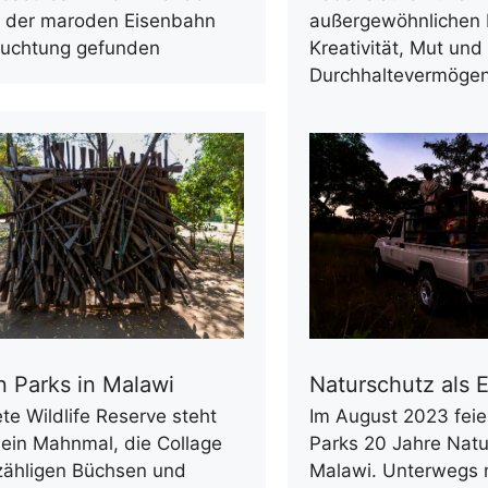
 der maroden Eisenbahn
außergewöhnlichen 
leuchtung gefunden
Kreativität, Mut und
Durchhaltevermöge
n Parks in Malawi
Naturschutz als 
te Wildlife Reserve steht
Im August 2023 feier
 ein Mahnmal, die Collage
Parks 20 Jahre Natu
zähligen Büchsen und
Malawi. Unterwegs 