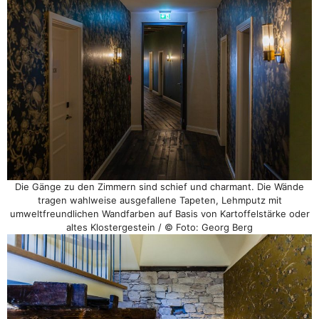
Die Gänge zu den Zimmern sind schief und charmant. Die Wände
tragen wahlweise ausgefallene Tapeten, Lehmputz mit
umweltfreundlichen Wandfarben auf Basis von Kartoffelstärke oder
altes Klostergestein / © Foto: Georg Berg