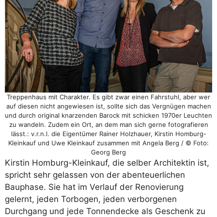
Treppenhaus mit Charakter. Es gibt zwar einen Fahrstuhl, aber wer
auf diesen nicht angewiesen ist, sollte sich das Vergnügen machen
und durch original knarzenden Barock mit schicken 1970er Leuchten
zu wandeln. Zudem ein Ort, an dem man sich gerne fotografieren
lässt.: v.r.n.l. die Eigentümer Rainer Holzhauer, Kirstin Homburg-
Kleinkauf und Uwe Kleinkauf zusammen mit Angela Berg / © Foto:
Georg Berg
Kirstin Homburg-Kleinkauf, die selber Architektin ist,
spricht sehr gelassen von der abenteuerlichen
Bauphase. Sie hat im Verlauf der Renovierung
gelernt, jeden Torbogen, jeden verborgenen
Durchgang und jede Tonnendecke als Geschenk zu