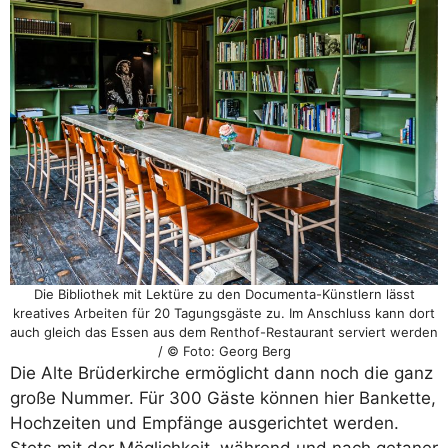
Die Bibliothek mit Lektüre zu den Documenta-Künstlern lässt
kreatives Arbeiten für 20 Tagungsgäste zu. Im Anschluss kann dort
auch gleich das Essen aus dem Renthof-Restaurant serviert werden
/ © Foto: Georg Berg
Die Alte Brüderkirche ermöglicht dann noch die ganz
große Nummer. Für 300 Gäste können hier Bankette,
Hochzeiten und Empfänge ausgerichtet werden.