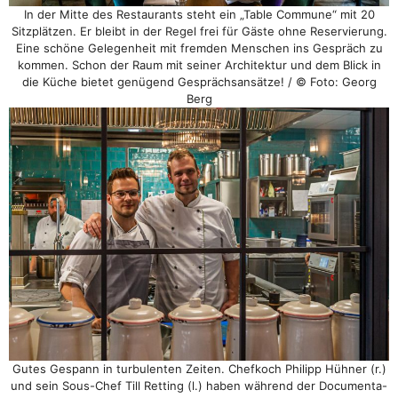
In der Mitte des Restaurants steht ein „Table Commune“ mit 20
Sitzplätzen. Er bleibt in der Regel frei für Gäste ohne Reservierung.
Eine schöne Gelegenheit mit fremden Menschen ins Gespräch zu
kommen. Schon der Raum mit seiner Architektur und dem Blick in
die Küche bietet genügend Gesprächsansätze! / © Foto: Georg
Berg
Gutes Gespann in turbulenten Zeiten. Chefkoch Philipp Hühner (r.)
und sein Sous-Chef Till Retting (l.) haben während der Documenta-