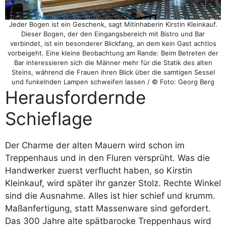
Jeder Bogen ist ein Geschenk, sagt Mitinhaberin Kirstin Kleinkauf.
Dieser Bogen, der den Eingangsbereich mit Bistro und Bar
verbindet, ist ein besonderer Blickfang, an dem kein Gast achtlos
vorbeigeht. Eine kleine Beobachtung am Rande: Beim Betreten der
Bar interessieren sich die Männer mehr für die Statik des alten
Steins, während die Frauen ihren Blick über die samtigen Sessel
und funkelnden Lampen schweifen lassen / © Foto: Georg Berg
Herausfordernde
Schieflage
Der Charme der alten Mauern wird schon im
Treppenhaus und in den Fluren versprüht. Was die
Handwerker zuerst verflucht haben, so Kirstin
Kleinkauf, wird später ihr ganzer Stolz. Rechte Winkel
sind die Ausnahme. Alles ist hier schief und krumm.
Maßanfertigung, statt Massenware sind gefordert.
Das 300 Jahre alte spätbarocke Treppenhaus wird