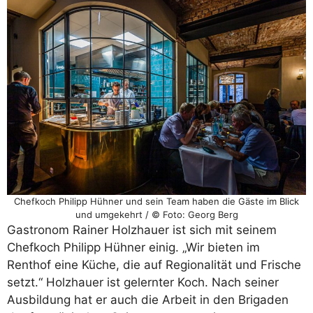
Chefkoch Philipp Hühner und sein Team haben die Gäste im Blick
und umgekehrt / © Foto: Georg Berg
Gastronom Rainer Holzhauer ist sich mit seinem
Chefkoch Philipp Hühner einig. „Wir bieten im
Renthof eine Küche, die auf Regionalität und Frische
setzt.“ Holzhauer ist gelernter Koch. Nach seiner
Ausbildung hat er auch die Arbeit in den Brigaden