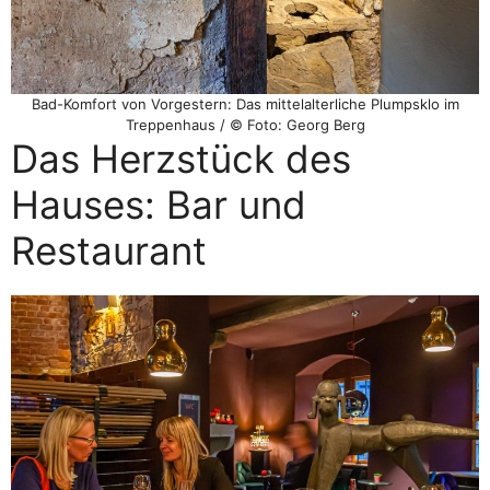
Bad-Komfort von Vorgestern: Das mittelalterliche Plumpsklo im
Treppenhaus / © Foto: Georg Berg
Das Herzstück des
Hauses: Bar und
Restaurant