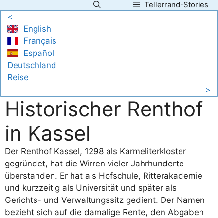
Tellerrand-Stories
Zum
<
Inhalt
English
springen
Français
Español
Deutschland
Reise
>
Historischer Renthof
in Kassel
Der Renthof Kassel, 1298 als Karmeliterkloster
gegründet, hat die Wirren vieler Jahrhunderte
überstanden. Er hat als Hofschule, Ritterakademie
und kurzzeitig als Universität und später als
Gerichts- und Verwaltungssitz gedient. Der Namen
bezieht sich auf die damalige Rente, den Abgaben