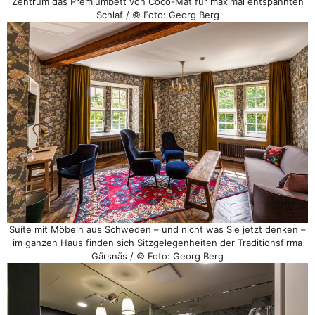
Zentrum das Premiumbett von Coco-Mat für maximal entspannten
Schlaf / © Foto: Georg Berg
Suite mit Möbeln aus Schweden – und nicht was Sie jetzt denken –
im ganzen Haus finden sich Sitzgelegenheiten der Traditionsfirma
Gärsnäs / © Foto: Georg Berg