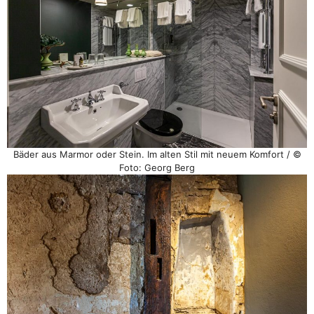
Bäder aus Marmor oder Stein. Im alten Stil mit neuem Komfort / ©
Foto: Georg Berg