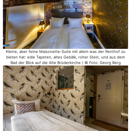
Kleine, aber feine Maisonette-Suite mit allem was der Renthof zu
bieten hat: edle Tapeten, altes Gebälk, roher Stein, und aus dem
Bad der Blick auf die Alte Brüderkirche / © Foto: Georg Berg