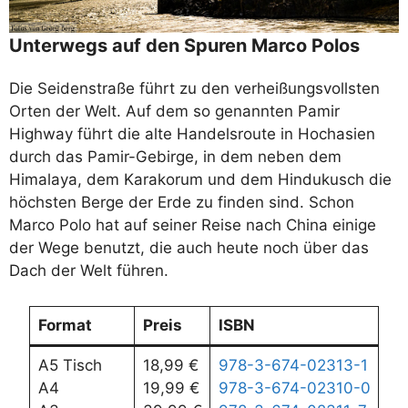
Unterwegs auf den Spuren Marco Polos
Die Seidenstraße führt zu den verheißungsvollsten
Orten der Welt. Auf dem so genannten Pamir
Highway führt die alte Handelsroute in Hochasien
durch das Pamir-Gebirge, in dem neben dem
Himalaya, dem Karakorum und dem Hindukusch die
höchsten Berge der Erde zu finden sind. Schon
Marco Polo hat auf seiner Reise nach China einige
der Wege benutzt, die auch heute noch über das
Dach der Welt führen.
Format
Preis
ISBN
A5 Tisch
18,99 €
978-3-674-02313-1
A4
19,99 €
978-3-674-02310-0