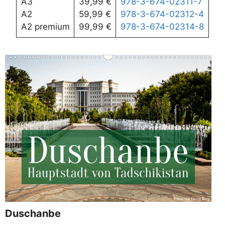
A3
39,99 €
978-3-674-02311-7
A2
59,99 €
978-3-674-02312-4
A2 premium
99,99 €
978-3-674-02314-8
Duschanbe