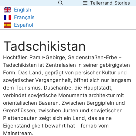
Tellerrand-Stories
Zum
English
Inhalt
Français
springen
Español
Tadschikistan
Hochtäler, Pamir-Gebirge, Seidenstraßen-Erbe –
Tadschikistan ist Zentralasien in seiner gebirgigsten
Form. Das Land, geprägt von persischer Kultur und
sowjetischer Vergangenheit, öffnet sich nur langsam
dem Tourismus. Duschanbe, die Hauptstadt,
verbindet sowjetische Monumentalarchitektur mit
orientalischen Basaren. Zwischen Berggipfeln und
Grenzflüssen, zwischen Jurten und sowjetischen
Plattenbauten zeigt sich ein Land, das seine
Eigenständigkeit bewahrt hat – fernab vom
Mainstream.