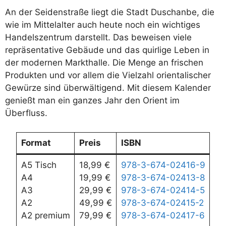
An der Seidenstraße liegt die Stadt Duschanbe, die
wie im Mittelalter auch heute noch ein wichtiges
Handelszentrum darstellt. Das beweisen viele
repräsentative Gebäude und das quirlige Leben in
der modernen Markthalle. Die Menge an frischen
Produkten und vor allem die Vielzahl orientalischer
Gewürze sind überwältigend. Mit diesem Kalender
genießt man ein ganzes Jahr den Orient im
Überfluss.
Format
Preis
ISBN
A5 Tisch
18,99 €
978-3-674-02416-9
A4
19,99 €
978-3-674-02413-8
A3
29,99 €
978-3-674-02414-5
A2
49,99 €
978-3-674-02415-2
A2 premium
79,99 €
978-3-674-02417-6