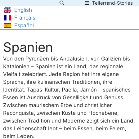
Tellerrand-Stories
Zum
English
Inhalt
Français
springen
Español
Spanien
Von den Pyrenäen bis Andalusien, von Galizien bis
Katalonien – Spanien ist ein Land, das regionale
Vielfalt zelebriert. Jede Region hat ihre eigene
Sprache, ihre kulinarischen Traditionen, ihre
Identität. Tapas-Kultur, Paella, Jamón – spanisches
Essen ist Ausdruck von Geselligkeit und Genuss.
Zwischen maurischem Erbe und christlicher
Reconquista, zwischen Küste und Hochebene,
zwischen Tradition und Moderne zeigt sich ein Land,
das Leidenschaft lebt – beim Essen, beim Feiern,
beim Leben.