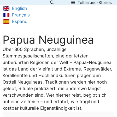
Tellerrand-Stories
Zum
English
Inhalt
Français
springen
Español
Papua Neuguinea
Über 800 Sprachen, unzählige
Stammesgesellschaften, eine der letzten
unberührten Regionen der Welt – Papua-Neuguinea
ist das Land der Vielfalt und Extreme. Regenwälder,
Korallenriffe und Hochlandkulturen prägen den
Ostteil Neuguineas. Traditionen werden hier noch
gelebt, Rituale praktiziert, die anderswo längst
verschwunden sind. Wer hierher reist, begibt sich
auf eine Zeitreise – und erfährt, wie fragil und
kostbar kulturelle Eigenständigkeit ist.