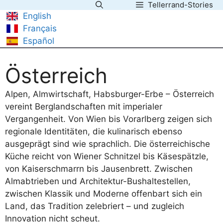
Tellerrand-Stories
Zum
English
Inhalt
Français
springen
Español
Österreich
Alpen, Almwirtschaft, Habsburger-Erbe – Österreich
vereint Berglandschaften mit imperialer
Vergangenheit. Von Wien bis Vorarlberg zeigen sich
regionale Identitäten, die kulinarisch ebenso
ausgeprägt sind wie sprachlich. Die österreichische
Küche reicht von Wiener Schnitzel bis Käsespätzle,
von Kaiserschmarrn bis Jausenbrett. Zwischen
Almabtrieben und Architektur-Bushaltestellen,
zwischen Klassik und Moderne offenbart sich ein
Land, das Tradition zelebriert – und zugleich
Innovation nicht scheut.