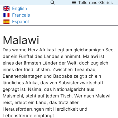
Tellerrand-Stories
Zum
English
Inhalt
Français
springen
Español
Malawi
Das warme Herz Afrikas liegt am gleichnamigen See,
der ein Fünftel des Landes einnimmt. Malawi ist
eines der ärmsten Länder der Welt, doch zugleich
eines der friedlichsten. Zwischen Teeanbau,
Bananenplantagen und Baobabs zeigt sich ein
ländliches Afrika, das von Subsistenzwirtschaft
geprägt ist. Nsima, das Nationalgericht aus
Maismehl, steht auf jedem Tisch. Wer nach Malawi
reist, erlebt ein Land, das trotz aller
Herausforderungen mit Herzlichkeit und
Lebensfreude empfängt.