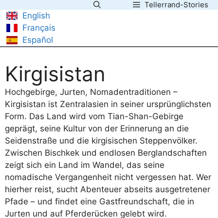
Tellerrand-Stories
Zum
English
Inhalt
Français
springen
Español
Kirgisistan
Hochgebirge, Jurten, Nomadentraditionen –
Kirgisistan ist Zentralasien in seiner ursprünglichsten
Form. Das Land wird vom Tian-Shan-Gebirge
geprägt, seine Kultur von der Erinnerung an die
Seidenstraße und die kirgisischen Steppenvölker.
Zwischen Bischkek und endlosen Berglandschaften
zeigt sich ein Land im Wandel, das seine
nomadische Vergangenheit nicht vergessen hat. Wer
hierher reist, sucht Abenteuer abseits ausgetretener
Pfade – und findet eine Gastfreundschaft, die in
Jurten und auf Pferderücken gelebt wird.