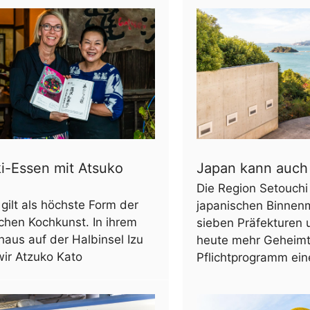
i-Essen mit Atsuko
Japan kann auch
Die Region Setouch
 gilt als höchste Form der
japanischen Binnen
chen Kochkunst. In ihrem
sieben Präfekturen u
aus auf der Halbinsel Izu
heute mehr Geheimt
wir Atzuko Kato
Pflichtprogramm ein