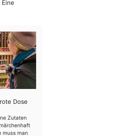
 Eine
 rote Dose
ne Zutaten
e märchenhaft
ie muss man