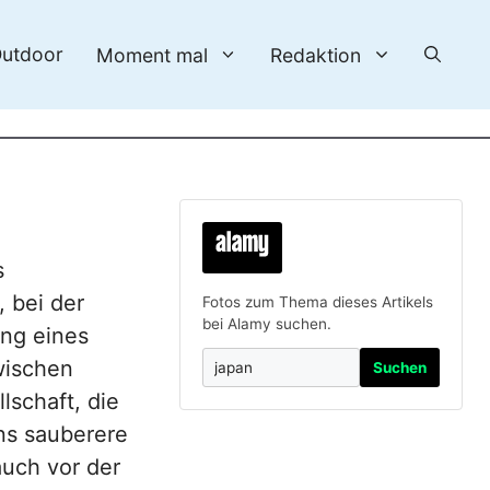
utdoor
Moment mal
Redaktion
s
, bei der
Fotos zum Thema dieses Artikels
bei Alamy suchen.
ung eines
wischen
Suchen
lschaft, die
uns sauberere
uch vor der