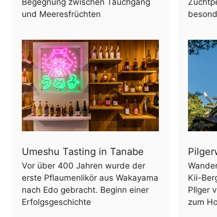
Begegnung zwischen Tauchgang
Zuchtpe
und Meeresfrüchten
besond
Umeshu Tasting in Tanabe
Pilge
Vor über 400 Jahren wurde der
Wander
erste Pflaumenlikör aus Wakayama
Kii-Ber
nach Edo gebracht. Beginn einer
PIlger
Erfolgsgeschichte
zum Ho