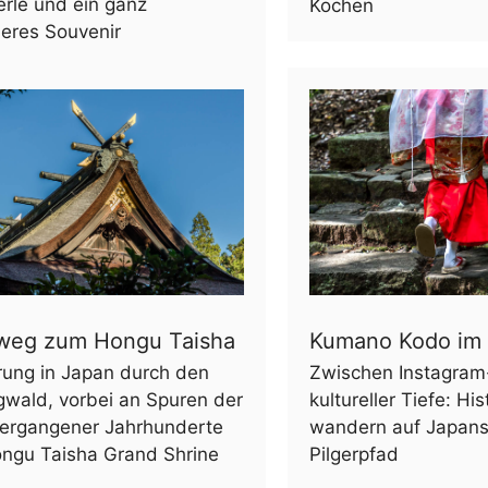
rle und ein ganz
Kochen
eres Souvenir
rweg zum Hongu Taisha
Kumano Kodo im
ung in Japan durch den
Zwischen Instagram
gwald, vorbei an Spuren der
kultureller Tiefe: His
 vergangener Jahrhunderte
wandern auf Japan
ngu Taisha Grand Shrine
Pilgerpfad