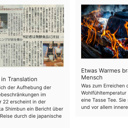
Etwas Warmes br
Mensch
in Translation
Was zum Erreichen 
lich der Aufhebung der
Wohlfühltemperatur i
sebeschränkungen im
eine Tasse Tee. Sie
 22 erscheint in der
und vor allem inne
a Shimbun ein Bericht über
Reise durch die japanische