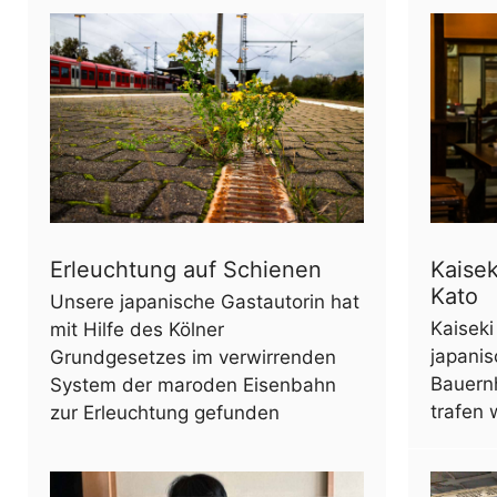
Erleuchtung auf Schienen
Kaisek
Kato
Unsere japanische Gastautorin hat
Kaiseki
mit Hilfe des Kölner
japanis
Grundgesetzes im verwirrenden
Bauernh
System der maroden Eisenbahn
trafen 
zur Erleuchtung gefunden