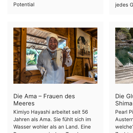
Potential
jedes 
Die Ama – Frauen des
Die Gl
Meeres
Shima
Kimiyo Hayashi arbeitet seit 56
Pearl P
Jahren als Ama. Sie fühlt sich im
Austern
Wasser wohler als an Land. Eine
welche