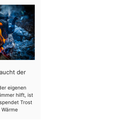
aucht der
der eigenen
mmer hilft, ist
 spendet Trost
re Wärme