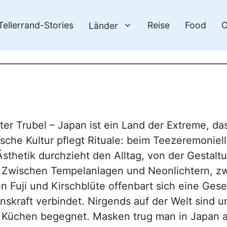
Tellerrand-Stories
Reise
Food
O
Länder
er Trubel – Japan ist ein Land der Extreme, da
che Kultur pflegt Rituale: beim Teezeremoniell
sthetik durchzieht den Alltag, von der Gestalt
. Zwischen Tempelanlagen und Neonlichtern, z
uji und Kirschblüte offenbart sich eine Gesel
nskraft verbindet. Nirgends auf der Welt sind 
r Küchen begegnet. Masken trug man in Japan a