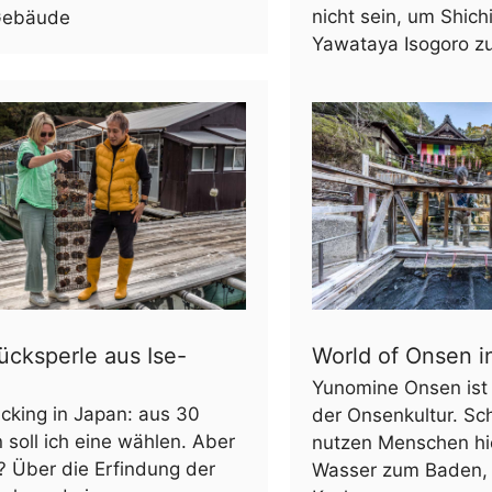
nicht sein, um Shich
Gebäude
Yawataya Isogoro z
ücksperle aus Ise-
World of Onsen 
Yunomine Onsen ist 
icking in Japan: aus 30
der Onsenkultur. Sc
 soll ich eine wählen. Aber
nutzen Menschen hi
? Über die Erfindung der
Wasser zum Baden, 