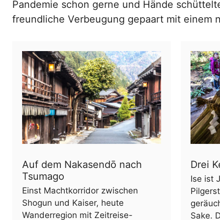
Pandemie schon gerne und Hände schüttelte
freundliche Verbeugung gepaart mit einem ne
Auf dem Nakasendō nach
Drei K
Tsumago
Ise ist
Einst Machtkorridor zwischen
Pilgers
Shogun und Kaiser, heute
geräuc
Wanderregion mit Zeitreise-
Sake. Di