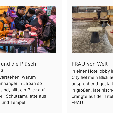
 und die Plüsch-
FRAU von Welt
ms
In einer Hotellobby
verstehen, warum
City fiel mein Blick a
anhänger in Japan so
ansprechend gestalte
sind, hilft ein Blick auf
In großen, lateinis
i, Schutzamulette aus
prangte auf der Tite
n und Tempel
FRAU…