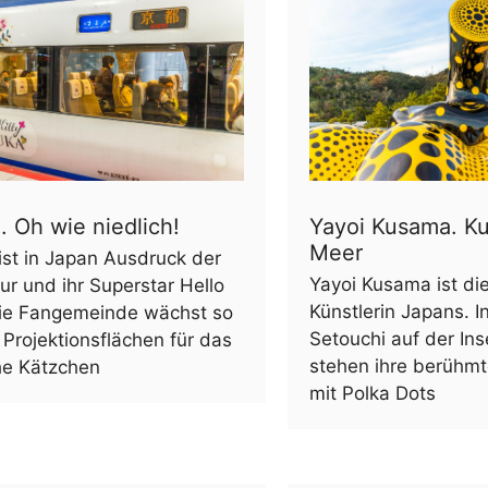
. Oh wie niedlich!
Yayoi Kusama. K
Meer
ist in Japan Ausdruck der
Yayoi Kusama ist di
ur und ihr Superstar Hello
Künstlerin Japans. I
 Die Fangemeinde wächst so
Setouchi auf der In
 Projektionsflächen für das
stehen ihre berühmt
he Kätzchen
mit Polka Dots