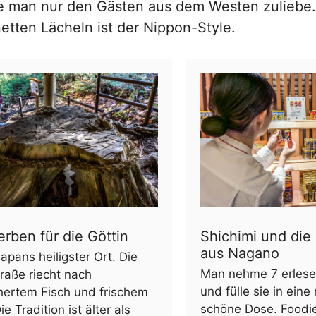
 man nur den Gästen aus dem Westen zuliebe.
tten Lächeln ist der Nippon-Style.
erben für die Göttin
Shichimi und die
aus Nagano
 Japans heiligster Ort. Die
Man nehme 7 erlese
traße riecht nach
und fülle sie in ein
hertem Fisch und frischem
schöne Dose. Food
e Tradition ist älter als