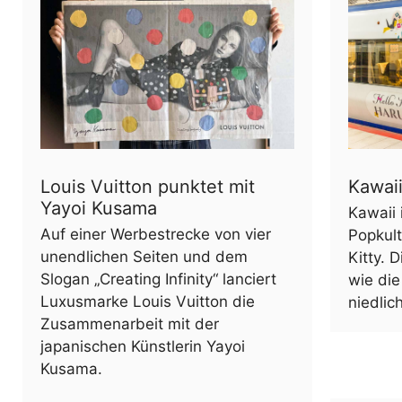
Louis Vuitton punktet mit
Kawaii
Yayoi Kusama
Kawaii 
Auf einer Werbestrecke von vier
Popkult
unendlichen Seiten und dem
Kitty.
Slogan „Creating Infinity“ lanciert
wie die
Luxusmarke Louis Vuitton die
niedlic
Zusammenarbeit mit der
japanischen Künstlerin Yayoi
Kusama.