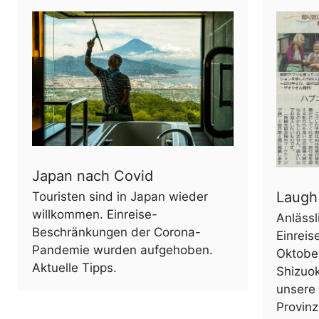
Japan nach Covid
Laugh 
Touristen sind in Japan wieder
willkommen. Einreise-
Anläss
Beschränkungen der Corona-
Einrei
Pandemie wurden aufgehoben.
Oktober
Aktuelle Tipps.
Shizuok
unsere 
Provinz