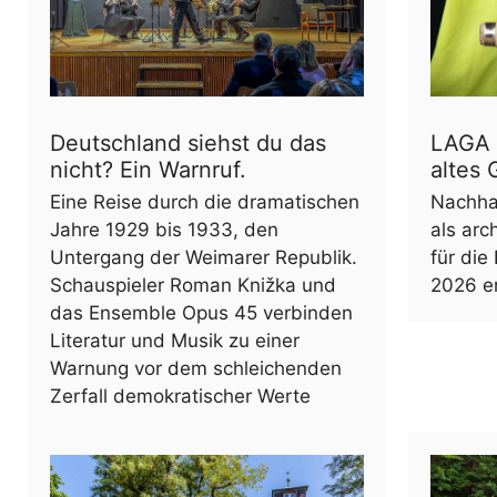
Deutschland siehst du das
LAGA 
nicht? Ein Warnruf.
altes 
Eine Reise durch die dramatischen
Nachha
Jahre 1929 bis 1933, den
als arc
Untergang der Weimarer Republik.
für di
Schauspieler Roman Knižka und
2026 en
das Ensemble Opus 45 verbinden
Literatur und Musik zu einer
Warnung vor dem schleichenden
Zerfall demokratischer Werte