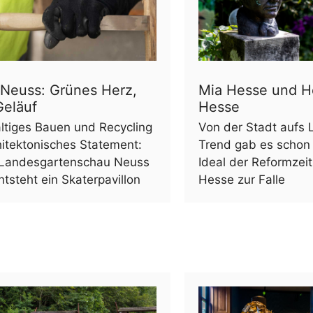
Neuss: Grünes Herz,
Mia Hesse und 
Geläuf
Hesse
ltiges Bauen und Recycling
Von der Stadt aufs 
hitektonisches Statement:
Trend gab es schon
e Landesgartenschau Neuss
Ideal der Reformzei
tsteht ein Skaterpavillon
Hesse zur Falle