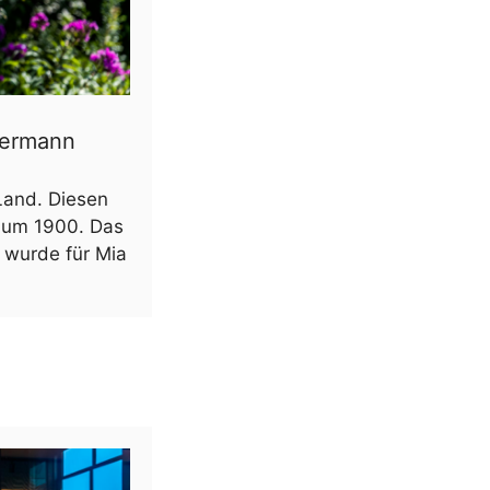
Hermann
Land. Diesen
 um 1900. Das
t wurde für Mia