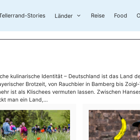
Tellerrand-Stories
Reise
Food
O
Länder
he kulinarische Identität – Deutschland ist das Land der
rischer Brotzeit, von Rauchbier in Bamberg bis Zoigl-T
mehr ist als Klischees vermuten lassen. Zwischen Hanse
ckt man ein Land,…