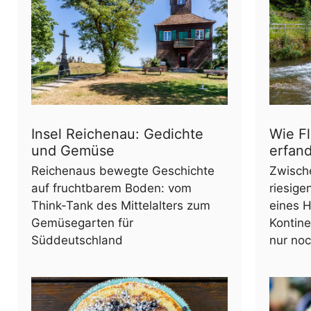
Insel Reichenau: Gedichte
Wie Fl
und Gemüse
erfan
Reichenaus bewegte Geschichte
Zwisch
auf fruchtbarem Boden: vom
riesige
Think-Tank des Mittelalters zum
eines 
Gemüsegarten für
Kontine
Süddeutschland
nur no