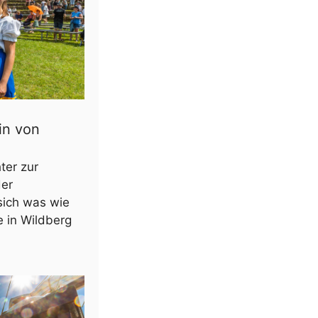
in von
ter zur
der
ich was wie
e in Wildberg