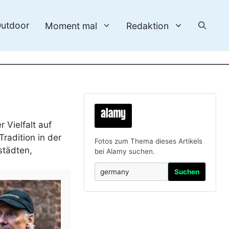
utdoor
Moment mal
Redaktion
 Vielfalt auf
radition in der
Fotos zum Thema dieses Artikels
städten,
bei Alamy suchen.
Suchen