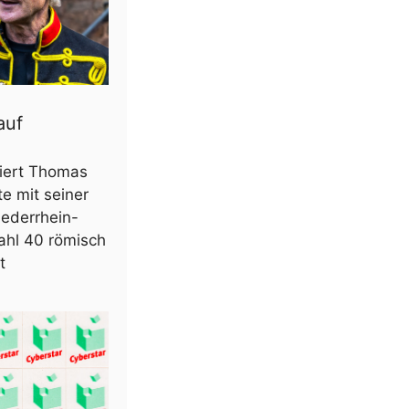
auf
kiert Thomas
e mit seiner
ederrhein-
Zahl 40 römisch
t