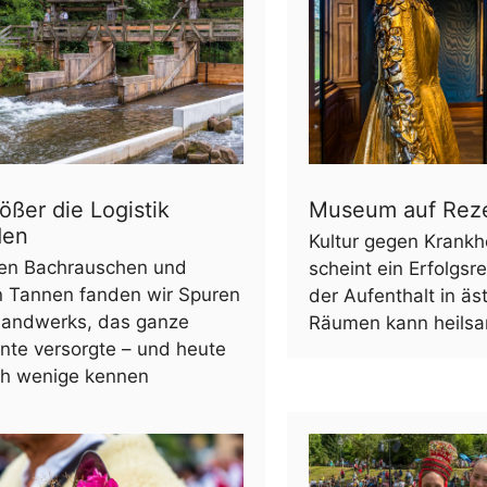
ößer die Logistik
Museum auf Rez
den
Kultur gegen Krankh
en Bachrauschen und
scheint ein Erfolgsr
n Tannen fanden wir Spuren
der Aufenthalt in äs
Handwerks, das ganze
Räumen kann heilsa
nte versorgte – und heute
ch wenige kennen