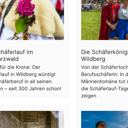
häferlauf im
Die Schäferkönig
rzwald
Wildberg
für die Krone: Der
Von der Schäfertoch
lauf in Wildberg würdigt
Berufsschäferin: In 
äferberuf in all seinen
Männerdomäne tut s
n – seit 300 Jahren schon!
die Schäferlauf-Tag
zeigen