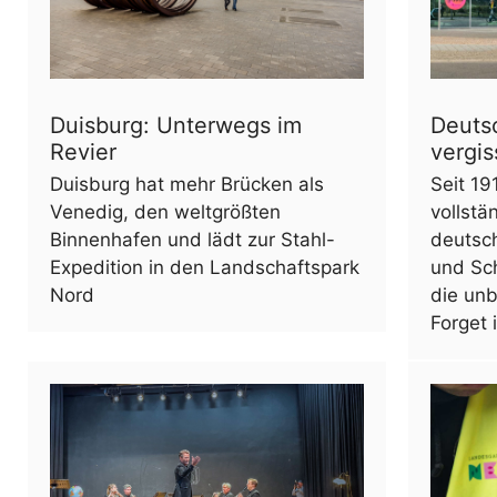
Duisburg: Unterwegs im
Deutsc
Revier
vergis
Duisburg hat mehr Brücken als
Seit 19
Venedig, den weltgrößten
vollstä
Binnenhafen und lädt zur Stahl-
deutsc
Expedition in den Landschaftspark
und Sch
Nord
die unb
Forget i