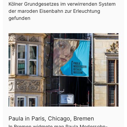
Kölner Grundgesetzes im verwirrenden System
der maroden Eisenbahn zur Erleuchtung
gefunden
Paula in Paris, Chicago, Bremen
In Bremen widmete man Paula Modersohn-