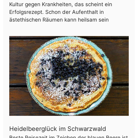
Kultur gegen Krankheiten, das scheint ein
Erfolgsrezept. Schon der Aufenthalt in
ästethischen Räumen kann heilsam sein
Heidelbeerglück im Schwarzwald
Beste Reisezeit im Zeichen der blauen Beere ist