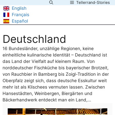
Tellerrand-Stories
Zum
English
Inhalt
Français
springen
Español
Deutschland
16 Bundesländer, unzählige Regionen, keine
einheitliche kulinarische Identität – Deutschland ist
das Land der Vielfalt auf kleinem Raum. Von
norddeutscher Fischküche bis bayerischer Brotzeit,
von Rauchbier in Bamberg bis Zoigl-Tradition in der
Oberpfalz zeigt sich, dass deutsche Esskultur weit
mehr ist als Klischees vermuten lassen. Zwischen
Hansestädten, Weinbergen, Biergärten und
Bäckerhandwerk entdeckt man ein Land,…