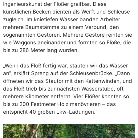
Ingenieurskunst der Flößer greifbar. Diese
künstlichen Becken dienten als Werft und Schleuse
zugleich. Im knietiefen Wasser banden Arbeiter
mehrere Baumstämme zu einem Verbund, den
sogenannten Gestören. Mehrere Gestöre reihten sie
wie Waggons aneinander und formten so Flöße, die
bis zu 286 Meter lang wurden.
„Wenn das Floß fertig war, stauten wir das Wasser
an“, erklärt Spreng auf der Schleusenbrücke. „Dann
öffneten wir das Stautor mit den Kettenwinden, und
das Floß trieb bis zur nächsten Wasserstube, oft
mehrere Kilometer entfernt. Vier Flößer konnten so
bis zu 200 Festmeter Holz manövrieren – das
entspricht 40 großen Lkw-Ladungen.“