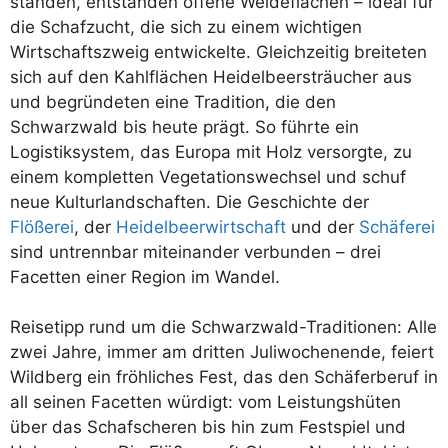
standen, entstanden offene Weideflächen – ideal für
die Schafzucht, die sich zu einem wichtigen
Wirtschaftszweig entwickelte. Gleichzeitig breiteten
sich auf den Kahlflächen Heidelbeersträucher aus
und begründeten eine Tradition, die den
Schwarzwald bis heute prägt. So führte ein
Logistiksystem, das Europa mit Holz versorgte, zu
einem kompletten Vegetationswechsel und schuf
neue Kulturlandschaften. Die Geschichte der
Flößerei
, der
Heidelbeerwirtschaft
und der
Schäferei
sind untrennbar miteinander verbunden – drei
Facetten einer Region im Wandel.
Reisetipp rund um die Schwarzwald-Traditionen: Alle
zwei Jahre, immer am dritten Juliwochenende, feiert
Wildberg ein fröhliches Fest, das den Schäferberuf in
all seinen Facetten würdigt: vom Leistungshüten
über das Schafscheren bis hin zum Festspiel und