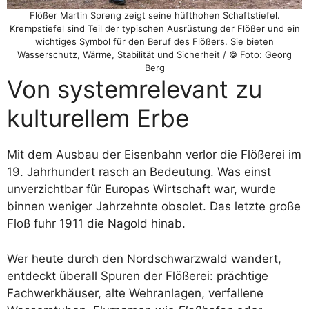
Flößer Martin Spreng zeigt seine hüfthohen Schaftstiefel.
Krempstiefel sind Teil der typischen Ausrüstung der Flößer und ein
wichtiges Symbol für den Beruf des Flößers. Sie bieten
Wasserschutz, Wärme, Stabilität und Sicherheit / © Foto: Georg
Berg
Von systemrelevant zu
kulturellem Erbe
Mit dem Ausbau der Eisenbahn verlor die Flößerei im
19. Jahrhundert rasch an Bedeutung. Was einst
unverzichtbar für Europas Wirtschaft war, wurde
binnen weniger Jahrzehnte obsolet. Das letzte große
Floß fuhr 1911 die Nagold hinab.
Wer heute durch den Nordschwarzwald wandert,
entdeckt überall Spuren der Flößerei: prächtige
Fachwerkhäuser, alte Wehranlagen, verfallene