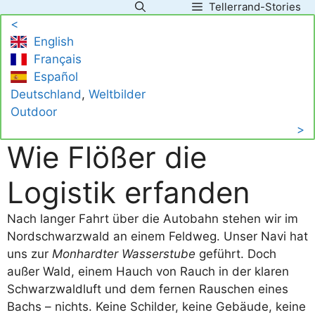
Tellerrand-Stories
Zum
<
Inhalt
English
springen
Français
Español
Deutschland
, 
Weltbilder
Outdoor
>
Wie Flößer die
Logistik erfanden
Nach langer Fahrt über die Autobahn stehen wir im
Nordschwarzwald an einem Feldweg. Unser Navi hat
uns zur
Monhardter Wasserstube
geführt. Doch
außer Wald, einem Hauch von Rauch in der klaren
Schwarzwaldluft und dem fernen Rauschen eines
Bachs – nichts. Keine Schilder, keine Gebäude, keine