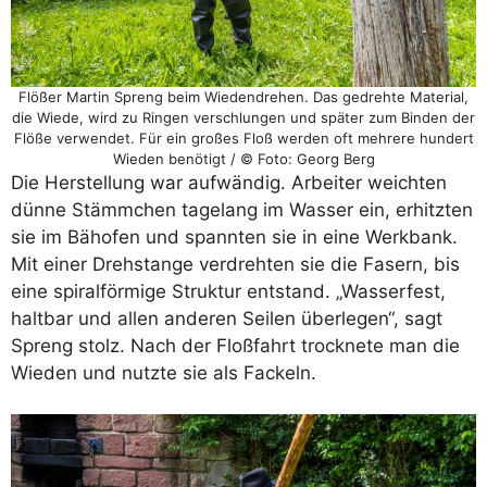
Flößer Martin Spreng beim Wiedendrehen. Das gedrehte Material,
die Wiede, wird zu Ringen verschlungen und später zum Binden der
Flöße verwendet. Für ein großes Floß werden oft mehrere hundert
Wieden benötigt / © Foto: Georg Berg
Die Herstellung war aufwändig. Arbeiter weichten
dünne Stämmchen tagelang im Wasser ein, erhitzten
sie im Bähofen und spannten sie in eine Werkbank.
Mit einer Drehstange verdrehten sie die Fasern, bis
eine spiralförmige Struktur entstand. „Wasserfest,
haltbar und allen anderen Seilen überlegen“, sagt
Spreng stolz. Nach der Floßfahrt trocknete man die
Wieden und nutzte sie als Fackeln.