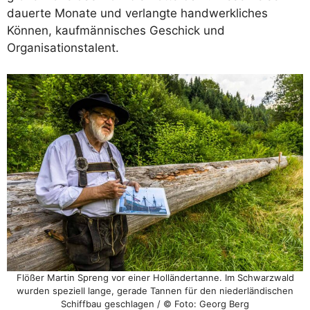
dauerte Monate und verlangte handwerkliches
Können, kaufmännisches Geschick und
Organisationstalent.
Flößer Martin Spreng vor einer Holländertanne. Im Schwarzwald
wurden speziell lange, gerade Tannen für den niederländischen
Schiffbau geschlagen / © Foto: Georg Berg