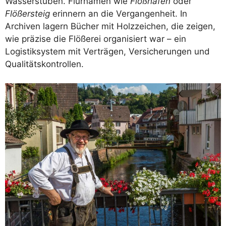
Wasserstuben. Flurnamen wie
Floßhafen
oder
Flößersteig
erinnern an die Vergangenheit. In
Archiven lagern Bücher mit Holzzeichen, die zeigen,
wie präzise die Flößerei organisiert war – ein
Logistiksystem mit Verträgen, Versicherungen und
Qualitätskontrollen.