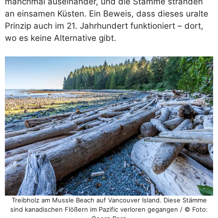
manchmal auseinander, und die Stämme stranden
an einsamen Küsten. Ein Beweis, dass dieses uralte
Prinzip auch im 21. Jahrhundert funktioniert – dort,
wo es keine Alternative gibt.
Treibholz am Mussle Beach auf Vancouver Island. Diese Stämme
sind kanadischen Flößern im Pazific verloren gegangen / © Foto: