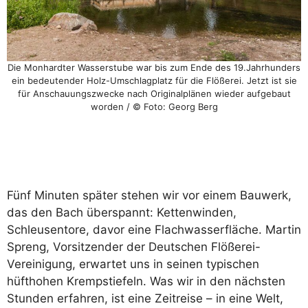
Die Monhardter Wasserstube war bis zum Ende des 19.Jahrhunders
ein bedeutender Holz-Umschlagplatz für die Flößerei. Jetzt ist sie
für Anschauungszwecke nach Originalplänen wieder aufgebaut
worden / © Foto: Georg Berg
Fünf Minuten später stehen wir vor einem Bauwerk,
das den Bach überspannt: Kettenwinden,
Schleusentore, davor eine Flachwasserfläche. Martin
Spreng, Vorsitzender der Deutschen Flößerei-
Vereinigung, erwartet uns in seinen typischen
hüfthohen Krempstiefeln. Was wir in den nächsten
Stunden erfahren, ist eine Zeitreise – in eine Welt,