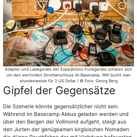
Adapter und Ladegeräte der Expeditions-Funkgeräte scharen sich
um den wertvollen Stromanschluss im Basecamp. Wifi bucht man
stundenweise für 2 US Dollar / © Foto: Georg Berg
Gipfel der Gegensätze
Die Szenerie könnte gegensätzlicher nicht sein.
Während im Basecamp Akkus geladen werden und
über den Bergen der Vollmond aufgeht, steigt aus
den Jurten der genügsamen kirgisischen Nomaden