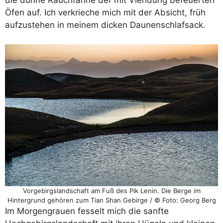
die dünne Rauchfahne der mit Viehdung befeuerten
Öfen auf. Ich verkrieche mich mit der Absicht, früh
aufzustehen in meinem dicken Daunenschlafsack.
Vorgebirgslandschaft am Fuß des Pik Lenin. Die Berge im
Hintergrund gehören zum Tian Shan Gebirge / © Foto: Georg Berg
Im Morgengrauen fesselt mich die sanfte