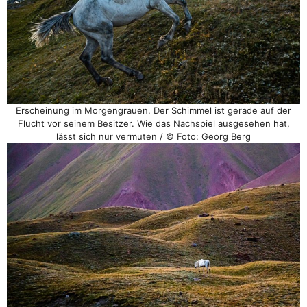
Erscheinung im Morgengrauen. Der Schimmel ist gerade auf der
Flucht vor seinem Besitzer. Wie das Nachspiel ausgesehen hat,
lässt sich nur vermuten / © Foto: Georg Berg