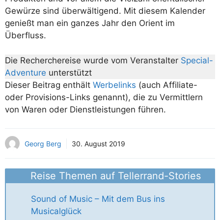
Gewürze sind überwältigend. Mit diesem Kalender
genießt man ein ganzes Jahr den Orient im
Überfluss.
Die Recherchereise wurde vom Veranstalter
Special-
Adventure
unterstützt
Dieser Beitrag enthält
Werbelinks
(auch Affiliate-
oder Provisions-Links genannt), die zu Vermittlern
von Waren oder Dienstleistungen führen.
Georg Berg
30. August 2019
Reise Themen auf Tellerrand-Stories
Sound of Music – Mit dem Bus ins
Musicalglück