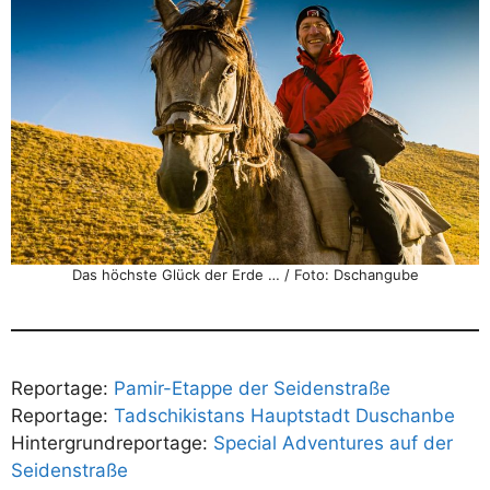
Das höchste Glück der Erde … / Foto: Dschangube
Reportage:
Pamir-Etappe der Seidenstraße
Reportage:
Tadschikistans Hauptstadt Duschanbe
Hintergrundreportage:
Special Adventures auf der
Seidenstraße