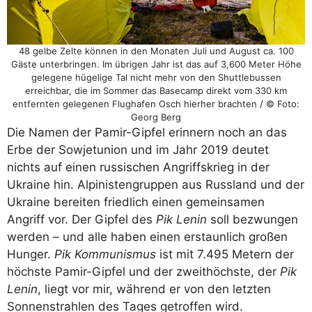
48 gelbe Zelte können in den Monaten Juli und August ca. 100
Gäste unterbringen. Im übrigen Jahr ist das auf 3,600 Meter Höhe
gelegene hügelige Tal nicht mehr von den Shuttlebussen
erreichbar, die im Sommer das Basecamp direkt vom 330 km
entfernten gelegenen Flughafen Osch hierher brachten / © Foto:
Georg Berg
Die Namen der Pamir-Gipfel erinnern noch an das
Erbe der Sowjetunion und im Jahr 2019 deutet
nichts auf einen russischen Angriffskrieg in der
Ukraine hin. Alpinistengruppen aus Russland und der
Ukraine bereiten friedlich einen gemeinsamen
Angriff vor. Der Gipfel des
Pik Lenin
soll bezwungen
werden – und alle haben einen erstaunlich großen
Hunger.
Pik Kommunismus
ist mit 7.495 Metern der
höchste Pamir-Gipfel und der zweithöchste, der
Pik
Lenin
, liegt vor mir, während er von den letzten
Sonnenstrahlen des Tages getroffen wird.