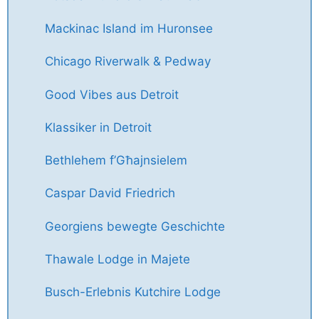
Mackinac Island im Huronsee
Chicago Riverwalk & Pedway
Good Vibes aus Detroit
Klassiker in Detroit
Bethlehem f’Għajnsielem
Caspar David Friedrich
Georgiens bewegte Geschichte
Thawale Lodge in Majete
Busch-Erlebnis Kutchire Lodge