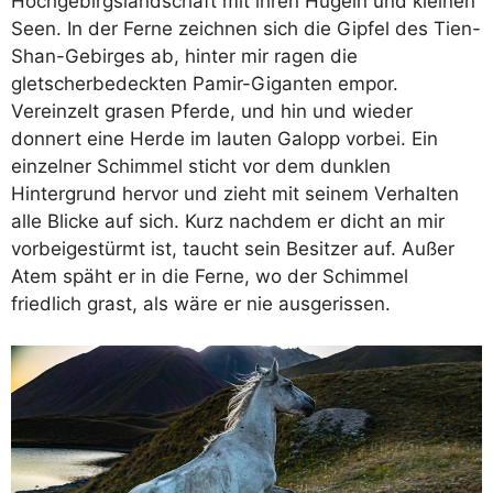
Hochgebirgslandschaft mit ihren Hügeln und kleinen
Seen. In der Ferne zeichnen sich die Gipfel des Tien-
Shan-Gebirges ab, hinter mir ragen die
gletscherbedeckten Pamir-Giganten empor.
Vereinzelt grasen Pferde, und hin und wieder
donnert eine Herde im lauten Galopp vorbei. Ein
einzelner Schimmel sticht vor dem dunklen
Hintergrund hervor und zieht mit seinem Verhalten
alle Blicke auf sich. Kurz nachdem er dicht an mir
vorbeigestürmt ist, taucht sein Besitzer auf. Außer
Atem späht er in die Ferne, wo der Schimmel
friedlich grast, als wäre er nie ausgerissen.