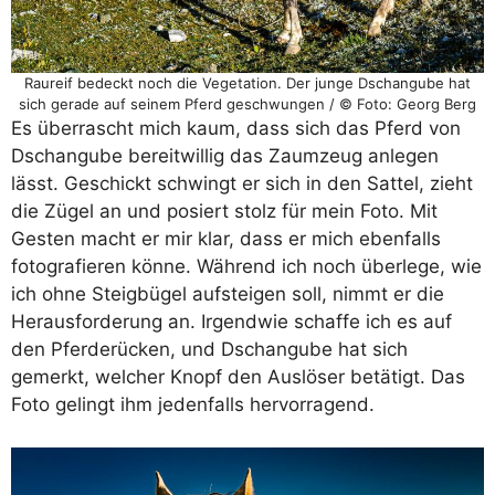
Raureif bedeckt noch die Vegetation. Der junge Dschangube hat
sich gerade auf seinem Pferd geschwungen / © Foto: Georg Berg
Es überrascht mich kaum, dass sich das Pferd von
Dschangube bereitwillig das Zaumzeug anlegen
lässt. Geschickt schwingt er sich in den Sattel, zieht
die Zügel an und posiert stolz für mein Foto. Mit
Gesten macht er mir klar, dass er mich ebenfalls
fotografieren könne. Während ich noch überlege, wie
ich ohne Steigbügel aufsteigen soll, nimmt er die
Herausforderung an. Irgendwie schaffe ich es auf
den Pferderücken, und Dschangube hat sich
gemerkt, welcher Knopf den Auslöser betätigt. Das
Foto gelingt ihm jedenfalls hervorragend.