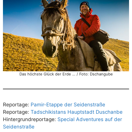
Das höchste Glück der Erde … / Foto: Dschangube
Reportage:
Pamir-Etappe der Seidenstraße
Reportage:
Tadschikistans Hauptstadt Duschanbe
Hintergrundreportage:
Special Adventures auf der
Seidenstraße