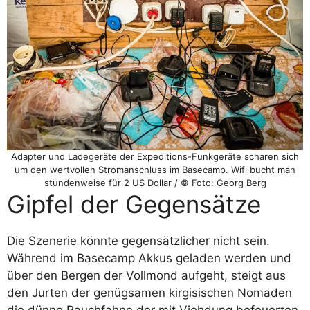
Adapter und Ladegeräte der Expeditions-Funkgeräte scharen sich
um den wertvollen Stromanschluss im Basecamp. Wifi bucht man
stundenweise für 2 US Dollar / © Foto: Georg Berg
Gipfel der Gegensätze
Die Szenerie könnte gegensätzlicher nicht sein.
Während im Basecamp Akkus geladen werden und
über den Bergen der Vollmond aufgeht, steigt aus
den Jurten der genügsamen kirgisischen Nomaden