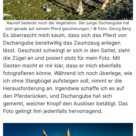
Raureif bedeckt noch die Vegetation. Der junge Dschangube hat
sich gerade auf seinem Pferd geschwungen / © Foto: Georg Berg
Es überrascht mich kaum, dass sich das Pferd von
Dschangube bereitwillig das Zaumzeug anlegen
lässt. Geschickt schwingt er sich in den Sattel, zieht
die Zügel an und posiert stolz für mein Foto. Mit
Gesten macht er mir klar, dass er mich ebenfalls
fotografieren könne. Während ich noch überlege, wie
ich ohne Steigbügel aufsteigen soll, nimmt er die
Herausforderung an. Irgendwie schaffe ich es auf
den Pferderücken, und Dschangube hat sich
gemerkt, welcher Knopf den Auslöser betätigt. Das
Foto gelingt ihm jedenfalls hervorragend.