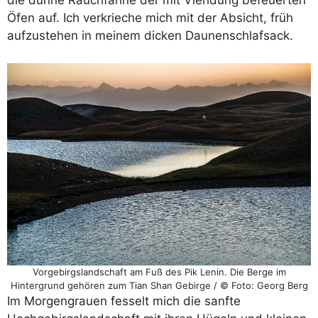
die dünne Rauchfahne der mit Viehdung befeuerten
Öfen auf. Ich verkrieche mich mit der Absicht, früh
aufzustehen in meinem dicken Daunenschlafsack.
Vorgebirgslandschaft am Fuß des Pik Lenin. Die Berge im
Hintergrund gehören zum Tian Shan Gebirge / © Foto: Georg Berg
Im Morgengrauen fesselt mich die sanfte