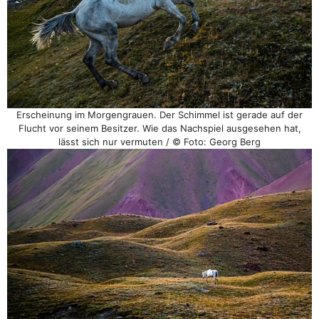
Erscheinung im Morgengrauen. Der Schimmel ist gerade auf der
Flucht vor seinem Besitzer. Wie das Nachspiel ausgesehen hat,
lässt sich nur vermuten / © Foto: Georg Berg