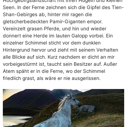
Hochgebirgslandschaft mit ihren Hügeln und kleinen
Seen. In der Ferne zeichnen sich die Gipfel des Tien-
Shan-Gebirges ab, hinter mir ragen die
gletscherbedeckten Pamir-Giganten empor.
Vereinzelt grasen Pferde, und hin und wieder
donnert eine Herde im lauten Galopp vorbei. Ein
einzelner Schimmel sticht vor dem dunklen
Hintergrund hervor und zieht mit seinem Verhalten
alle Blicke auf sich. Kurz nachdem er dicht an mir
vorbeigestürmt ist, taucht sein Besitzer auf. Außer
Atem späht er in die Ferne, wo der Schimmel
friedlich grast, als wäre er nie ausgerissen.