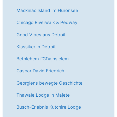
Mackinac Island im Huronsee
Chicago Riverwalk & Pedway
Good Vibes aus Detroit
Klassiker in Detroit
Bethlehem f’Għajnsielem
Caspar David Friedrich
Georgiens bewegte Geschichte
Thawale Lodge in Majete
Busch-Erlebnis Kutchire Lodge