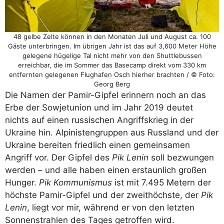
48 gelbe Zelte können in den Monaten Juli und August ca. 100
Gäste unterbringen. Im übrigen Jahr ist das auf 3,600 Meter Höhe
gelegene hügelige Tal nicht mehr von den Shuttlebussen
erreichbar, die im Sommer das Basecamp direkt vom 330 km
entfernten gelegenen Flughafen Osch hierher brachten / © Foto:
Georg Berg
Die Namen der Pamir-Gipfel erinnern noch an das
Erbe der Sowjetunion und im Jahr 2019 deutet
nichts auf einen russischen Angriffskrieg in der
Ukraine hin. Alpinistengruppen aus Russland und der
Ukraine bereiten friedlich einen gemeinsamen
Angriff vor. Der Gipfel des
Pik Lenin
soll bezwungen
werden – und alle haben einen erstaunlich großen
Hunger.
Pik Kommunismus
ist mit 7.495 Metern der
höchste Pamir-Gipfel und der zweithöchste, der
Pik
Lenin
, liegt vor mir, während er von den letzten
Sonnenstrahlen des Tages getroffen wird.