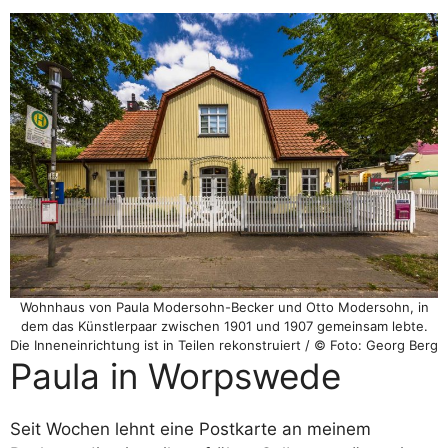
Wohnhaus von Paula Modersohn-Becker und Otto Modersohn, in
dem das Künstlerpaar zwischen 1901 und 1907 gemeinsam lebte.
Die Inneneinrichtung ist in Teilen rekonstruiert / © Foto: Georg Berg
Paula in Worpswede
Seit Wochen lehnt eine Postkarte an meinem