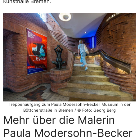
Kunsthalle Bremen.
Treppenaufgang zum Paula Modersohn-Becker Museum in der
Böttcherstraße in Bremen / © Foto: Georg Berg
Mehr über die Malerin
Paula Modersohn-Becker