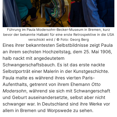
Führung im Paula Modersohn-Becker-Museum in Bremen, kurz
bevor der bekannte Halbakt für eine erste Retrospektive in die USA
verschickt wird / © Foto: Georg Berg
Eines ihrer bekanntesten Selbstbildnisse zeigt Paula
an ihrem sechsten Hochzeitstag, dem 25. Mai 1906,
halb nackt mit angedeutetem
Schwangerschaftsbauch. Es ist das erste nackte
Selbstporträt einer Malerin in der Kunstgeschichte.
Paula malte es während ihres vierten Paris-
Aufenthalts, getrennt von ihrem Ehemann
Otto
Modersohn
, während sie sich mit Schwangerschaft
und Geburt auseinandersetzte, selbst aber nicht
schwanger war. In Deutschland sind ihre Werke vor
allem in Bremen und Worpswede zu sehen.