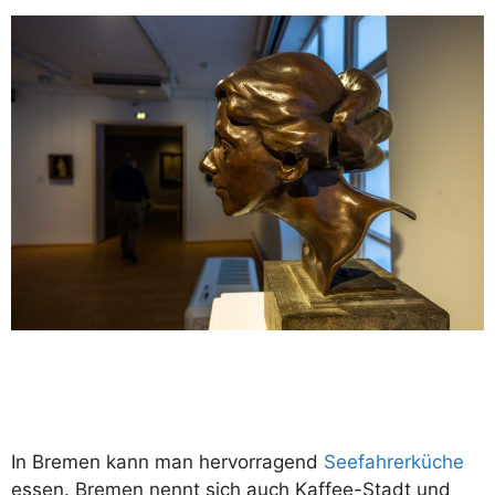
In Bremen kann man hervorragend
Seefahrerküche
essen. Bremen nennt sich auch Kaffee-Stadt und