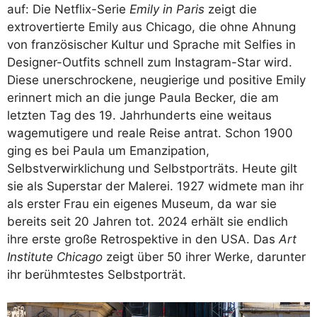
auf: Die Netflix-Serie
Emily in Paris
zeigt die
extrovertierte Emily aus Chicago, die ohne Ahnung
von französischer Kultur und Sprache mit Selfies in
Designer-Outfits schnell zum Instagram-Star wird.
Diese unerschrockene, neugierige und positive Emily
erinnert mich an die junge Paula Becker, die am
letzten Tag des 19. Jahrhunderts eine weitaus
wagemutigere und reale Reise antrat. Schon 1900
ging es bei Paula um Emanzipation,
Selbstverwirklichung und Selbstporträts. Heute gilt
sie als Superstar der Malerei. 1927 widmete man ihr
als erster Frau ein eigenes Museum, da war sie
bereits seit 20 Jahren tot. 2024 erhält sie endlich
ihre erste große Retrospektive in den USA. Das
Art
Institute Chicago
zeigt über 50 ihrer Werke, darunter
ihr berühmtestes Selbstporträt.