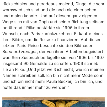
rücksichtslos und geradeaus malend, Dinge, die sehr
worpswedisch sind und die noch nie einer sehen
und malen konnte. Und auf diesem ganz eigenen
Wege sich mit van Gogh und seiner Richtung seltsam
berührend.“ Rilke bestärkte sie 1906 in ihrem
Wunsch, nach Paris zurückzukehren. Er kaufte eines
ihrer Bilder, um die Reise zu finanzieren. Auf dieser
letzten Paris-Reise besuchte sie den Bildhauer
Bernhard Hoetger
, der von ihren Arbeiten begeistert
war. Sein Zuspruch beflügelte sie, von 1906 bis 1907
insgesamt 90 Gemälde zu schaffen. 1906 schrieb
sie an Rilke: „Und jetzt weiß ich nicht, wie ich meinen
Namen schreiben soll. Ich bin nicht mehr Modersohn
und ich bin nicht mehr Paula Becker, ich bin Ich, und
hoffe das immer mehr zu werden.“