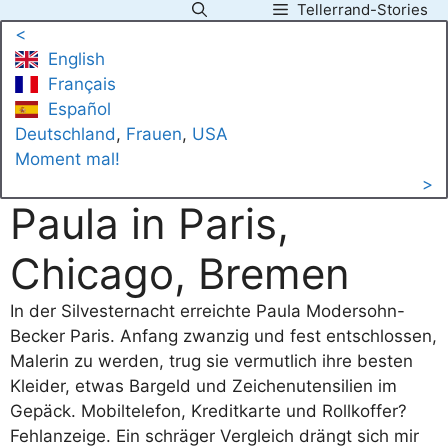
Tellerrand-Stories
Zum
<
Inhalt
English
springen
Français
Español
Deutschland
, 
Frauen
, 
USA
Moment mal!
>
Paula in Paris,
Chicago, Bremen
In der Silvesternacht erreichte Paula Modersohn-
Becker Paris. Anfang zwanzig und fest entschlossen,
Malerin zu werden, trug sie vermutlich ihre besten
Kleider, etwas Bargeld und Zeichenutensilien im
Gepäck. Mobiltelefon, Kreditkarte und Rollkoffer?
Fehlanzeige. Ein schräger Vergleich drängt sich mir