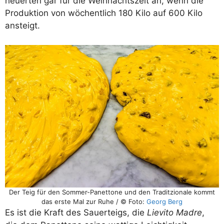
heuerten gar für die Weihnachtszeit an, wenn die
Produktion von wöchentlich 180 Kilo auf 600 Kilo
ansteigt.
Der Teig für den Sommer-Panettone und den Traditzionale kommt
das erste Mal zur Ruhe / © Foto:
Georg Berg
Es ist die Kraft des Sauerteigs, die
Lievito Madre
,