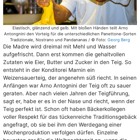
Elastisch, glänzend und gelb. Mit bloßen Händen teilt Arno
Antongnini den Vorteig für die unterschiedlichen Panettone-Sorten
Tradizionale, Nostrano und Pandananas / © Foto:
Georg Berg
Die Madre wird dreimal mit Mehl und Wasser
aufgefrischt. Dann erst kommen die gehaltvollen
Zutaten wie Eier, Butter und Zucker in den Teig. So
entsteht in der Konditorei Marnin ein
Weizensauerteig, der angenehm süß riecht. In seinen
Anfängen war Arno Antognini der Teig oft zu sauer
geraten. Aber nach vielen Jahren der Teigführung,
sagt er, habe er es in der Nase und riecht, wenn der
Teig perfekt ist. Schon oft haben Bäckerkollegen
voller Respekt für das tückenreiche Traditionsgebäck
angefragt, ob sie bei ihm den Werdegang einer
Wochenproduktion verfolgen dürfen. Einzelne