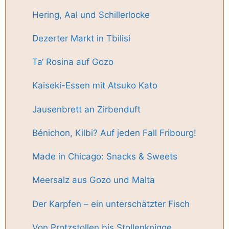
Hering, Aal und Schillerlocke
Dezerter Markt in Tbilisi
Ta‘ Rosina auf Gozo
Kaiseki-Essen mit Atsuko Kato
Jausenbrett an Zirbenduft
Bénichon, Kilbi? Auf jeden Fall Fribourg!
Made in Chicago: Snacks & Sweets
Meersalz aus Gozo und Malta
Der Karpfen – ein unterschätzter Fisch
Von Protzstollen bis Stollenknigge