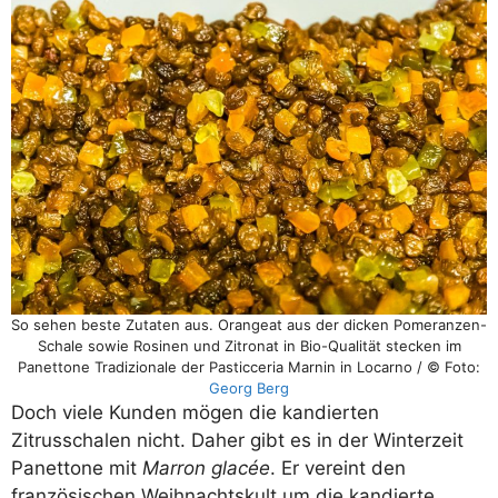
So sehen beste Zutaten aus. Orangeat aus der dicken Pomeranzen-
Schale sowie Rosinen und Zitronat in Bio-Qualität stecken im
Panettone Tradizionale der Pasticceria Marnin in Locarno / © Foto:
Georg Berg
Doch viele Kunden mögen die kandierten
Zitrusschalen nicht. Daher gibt es in der Winterzeit
Panettone mit
Marron glacée
. Er vereint den
französischen Weihnachtskult um die kandierte