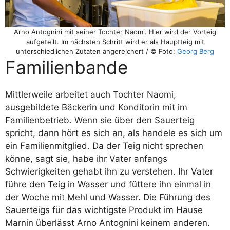
Arno Antognini mit seiner Tochter Naomi. Hier wird der Vorteig
aufgeteilt. Im nächsten Schritt wird er als Hauptteig mit
unterschiedlichen Zutaten angereichert / © Foto:
Georg Berg
Familienbande
Mittlerweile arbeitet auch Tochter Naomi,
ausgebildete Bäckerin und Konditorin mit im
Familienbetrieb. Wenn sie über den Sauerteig
spricht, dann hört es sich an, als handele es sich um
ein Familienmitglied. Da der Teig nicht sprechen
könne, sagt sie, habe ihr Vater anfangs
Schwierigkeiten gehabt ihn zu verstehen. Ihr Vater
führe den Teig in Wasser und füttere ihn einmal in
der Woche mit Mehl und Wasser. Die Führung des
Sauerteigs für das wichtigste Produkt im Hause
Marnin überlässt Arno Antognini keinem anderen.