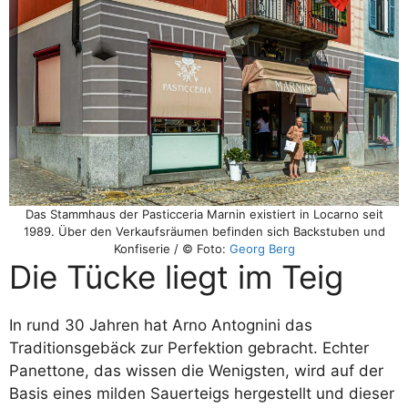
Das Stammhaus der Pasticceria Marnin existiert in Locarno seit
1989. Über den Verkaufsräumen befinden sich Backstuben und
Konfiserie / © Foto:
Georg Berg
Die Tücke liegt im Teig
In rund 30 Jahren hat Arno Antognini das
Traditionsgebäck zur Perfektion gebracht. Echter
Panettone, das wissen die Wenigsten, wird auf der
Basis eines milden Sauerteigs hergestellt und dieser