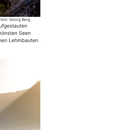
Foto: Georg Berg
aufgestauten
schönsten Seen
achen Lehmbauten