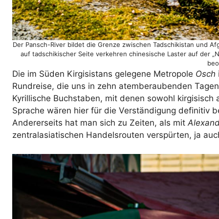
Der Pansch-River bildet die Grenze zwischen Tadschikistan und Af
auf tadschikischer Seite verkehren chinesische Laster auf der „N
beo
Die im Süden Kirgisistans gelegene Metropole
Osch
Rundreise, die uns in zehn atemberaubenden Tagen d
Kyrillische Buchstaben, mit denen sowohl kirgisisch
Sprache wären hier für die Verständigung definitiv b
Andererseits hat man sich zu Zeiten, als mit
Alexan
zentralasiatischen Handelsrouten verspürten, ja auc