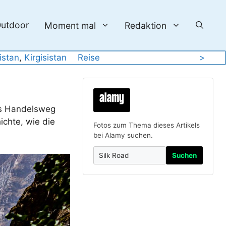
utdoor
Moment mal
Redaktion
istan
, 
Kirgisistan
Reise
>
als Handelsweg
ichte, wie die
Fotos zum Thema dieses Artikels
bei Alamy suchen.
Suchen