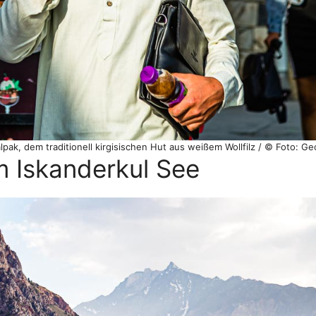
ak, dem traditionell kirgisischen Hut aus weißem Wollfilz / © Foto: Ge
m Iskanderkul See