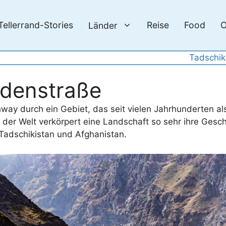
Tellerrand-Stories
Reise
Food
O
Länder
Tadschik
idenstraße
ighway durch ein Gebiet, das seit vielen Jahrhunderten 
der Welt verkörpert eine Landschaft so sehr ihre Gesch
 Tadschikistan und Afghanistan.