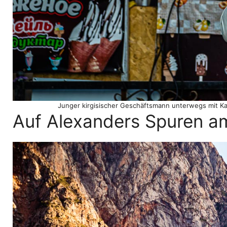
Junger kirgisischer Geschäftsmann unterwegs mit Kalp
Auf Alexanders Spuren a