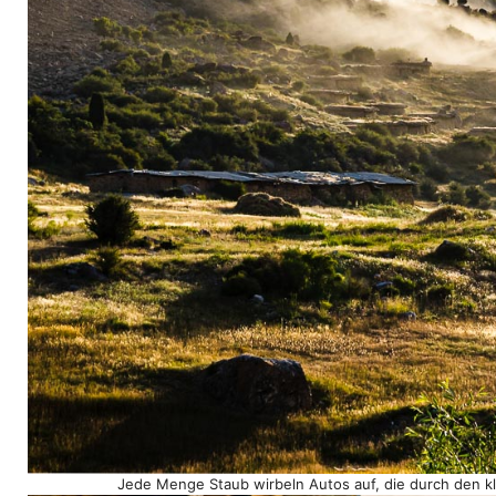
Jede Menge Staub wirbeln Autos auf, die durch den kl