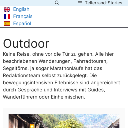
Tellerrand-Stories
Zum
English
Inhalt
Français
springen
Español
Outdoor
Keine Reise, ohne vor die Tür zu gehen. Alle hier
beschriebenen Wanderungen, Fahrradtouren,
Segeltörns, ja sogar Marathonläufe hat das
Redaktionsteam selbst zurückgelegt. Die
bewegungsintensiven Erlebnisse sind angereichert
durch Gespräche und Interviews mit Guides,
Wanderführern oder Einheimischen.