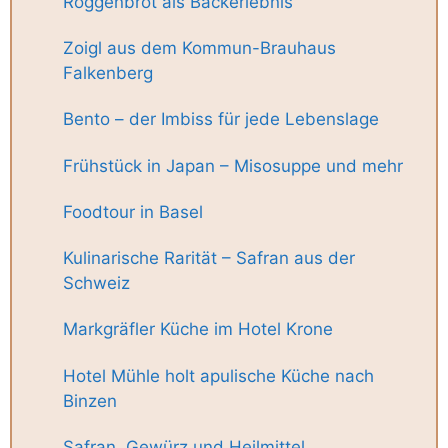
Roggenbrot als Backerlebnis
Zoigl aus dem Kommun-Brauhaus
Falkenberg
Bento – der Imbiss für jede Lebenslage
Frühstück in Japan – Misosuppe und mehr
Foodtour in Basel
Kulinarische Rarität – Safran aus der
Schweiz
Markgräfler Küche im Hotel Krone
Hotel Mühle holt apulische Küche nach
Binzen
Safran, Gewürz und Heilmittel