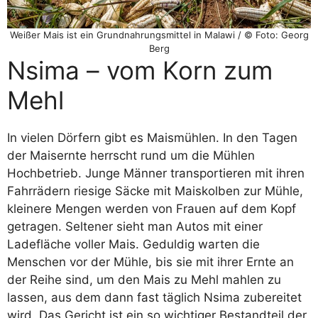
Weißer Mais ist ein Grundnahrungsmittel in Malawi / © Foto: Georg
Berg
Nsima – vom Korn zum
Mehl
In vielen Dörfern gibt es Maismühlen. In den Tagen
der Maisernte herrscht rund um die Mühlen
Hochbetrieb. Junge Männer transportieren mit ihren
Fahrrädern riesige Säcke mit Maiskolben zur Mühle,
kleinere Mengen werden von Frauen auf dem Kopf
getragen. Seltener sieht man Autos mit einer
Ladefläche voller Mais. Geduldig warten die
Menschen vor der Mühle, bis sie mit ihrer Ernte an
der Reihe sind, um den Mais zu Mehl mahlen zu
lassen, aus dem dann fast täglich Nsima zubereitet
wird. Das Gericht ist ein so wichtiger Bestandteil der