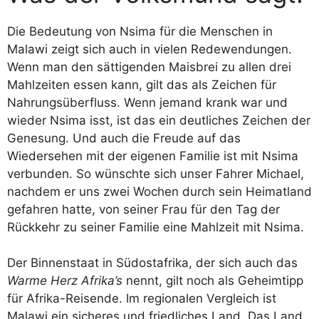
Die Bedeutung von Nsima für die Menschen in
Malawi zeigt sich auch in vielen Redewendungen.
Wenn man den sättigenden Maisbrei zu allen drei
Mahlzeiten essen kann, gilt das als Zeichen für
Nahrungsüberfluss. Wenn jemand krank war und
wieder Nsima isst, ist das ein deutliches Zeichen der
Genesung. Und auch die Freude auf das
Wiedersehen mit der eigenen Familie ist mit Nsima
verbunden. So wünschte sich unser Fahrer Michael,
nachdem er uns zwei Wochen durch sein Heimatland
gefahren hatte, von seiner Frau für den Tag der
Rückkehr zu seiner Familie eine Mahlzeit mit Nsima.
Der Binnenstaat in Südostafrika, der sich auch das
Warme Herz Afrika’s
nennt, gilt noch als Geheimtipp
für Afrika-Reisende. Im regionalen Vergleich ist
Malawi ein sicheres und friedliches Land. Das Land