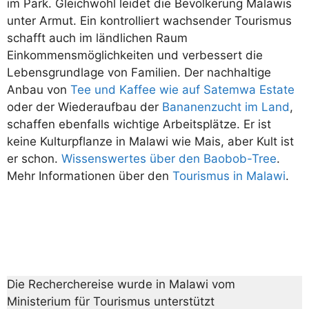
im Park. Gleichwohl leidet die Bevölkerung Malawis
unter Armut. Ein kontrolliert wachsender Tourismus
schafft auch im ländlichen Raum
Einkommensmöglichkeiten und verbessert die
Lebensgrundlage von Familien. Der nachhaltige
Anbau von
Tee und Kaffee wie auf Satemwa Estate
oder der Wiederaufbau der
Bananenzucht im Land
,
schaffen ebenfalls wichtige Arbeitsplätze. Er ist
keine Kulturpflanze in Malawi wie Mais, aber Kult ist
er schon.
Wissenswertes über den Baobob-Tree
.
Mehr Informationen über den
Tourismus in Malawi
.
Die Recherchereise wurde in Malawi vom
Ministerium für Tourismus unterstützt