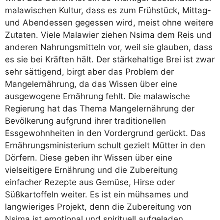
malawischen Kultur, dass es zum Frühstück, Mittag-
und Abendessen gegessen wird, meist ohne weitere
Zutaten. Viele Malawier ziehen Nsima dem Reis und
anderen Nahrungsmitteln vor, weil sie glauben, dass
es sie bei Kräften hält. Der stärkehaltige Brei ist zwar
sehr sättigend, birgt aber das Problem der
Mangelernährung, da das Wissen über eine
ausgewogene Ernährung fehlt. Die malawische
Regierung hat das Thema Mangelernährung der
Bevölkerung aufgrund ihrer traditionellen
Essgewohnheiten in den Vordergrund gerückt. Das
Ernährungsministerium schult gezielt Mütter in den
Dörfern. Diese geben ihr Wissen über eine
vielseitigere Ernährung und die Zubereitung
einfacher Rezepte aus Gemüse, Hirse oder
Süßkartoffeln weiter. Es ist ein mühsames und
langwieriges Projekt, denn die Zubereitung von
Nsima ist emotional und spirituell aufgeladen.