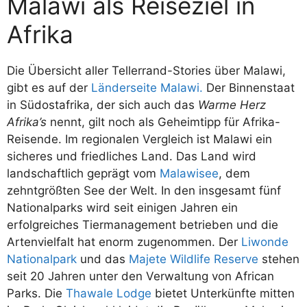
Malawi als Reiseziel in
Afrika
Die Übersicht aller Tellerrand-Stories über Malawi,
gibt es auf der
Länderseite Malawi.
Der Binnenstaat
in Südostafrika, der sich auch das
Warme Herz
Afrika’s
nennt, gilt noch als Geheimtipp für Afrika-
Reisende. Im regionalen Vergleich ist Malawi ein
sicheres und friedliches Land. Das Land wird
landschaftlich geprägt vom
Malawisee
, dem
zehntgrößten See der Welt. In den insgesamt fünf
Nationalparks wird seit einigen Jahren ein
erfolgreiches Tiermanagement betrieben und die
Artenvielfalt hat enorm zugenommen. Der
Liwonde
Nationalpark
und das
Majete Wildlife Reserve
stehen
seit 20 Jahren unter den Verwaltung von African
Parks. Die
Thawale Lodge
bietet Unterkünfte mitten