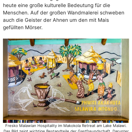
heute eine große kulturelle Bedeutung für die
Menschen. Auf der großen Wandmalerei schweben
auch die Geister der Ahnen um den mit Mais
gefüllten Mörser.
Fresko Malawian Hospitality im Makokola Retreat am Lake Malawi.
Das Bild zeigt wichtige Bestandteile der Gastfreundschaft. Darunter