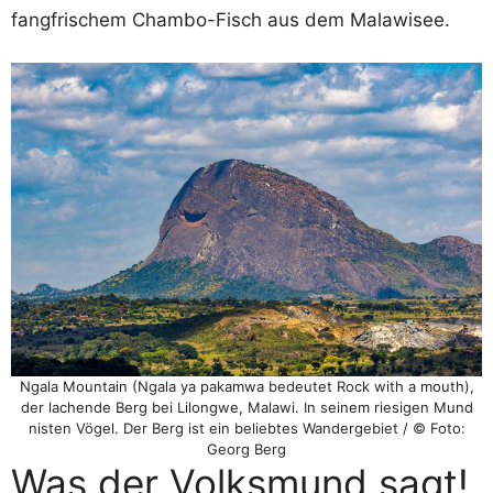
fangfrischem Chambo-Fisch aus dem Malawisee.
Ngala Mountain (Ngala ya pakamwa bedeutet Rock with a mouth),
der lachende Berg bei Lilongwe, Malawi. In seinem riesigen Mund
nisten Vögel. Der Berg ist ein beliebtes Wandergebiet / © Foto:
Georg Berg
Was der Volksmund sagt!