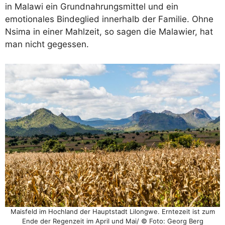
in Malawi ein Grundnahrungsmittel und ein
emotionales Bindeglied innerhalb der Familie. Ohne
Nsima in einer Mahlzeit, so sagen die Malawier, hat
man nicht gegessen.
Maisfeld im Hochland der Hauptstadt Lilongwe. Erntezeit ist zum
Ende der Regenzeit im April und Mai/ © Foto: Georg Berg