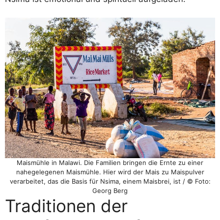
Maismühle in Malawi. Die Familien bringen die Ernte zu einer
nahegelegenen Maismühle. Hier wird der Mais zu Maispulver
verarbeitet, das die Basis für Nsima, einem Maisbrei, ist / © Foto:
Georg Berg
Traditionen der