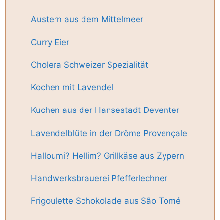
Austern aus dem Mittelmeer
Curry Eier
Cholera Schweizer Spezialität
Kochen mit Lavendel
Kuchen aus der Hansestadt Deventer
Lavendelblüte in der Drôme Provençale
Halloumi? Hellim? Grillkäse aus Zypern
Handwerksbrauerei Pfefferlechner
Frigoulette Schokolade aus São Tomé