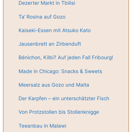
Dezerter Markt in Tbilisi
Ta‘ Rosina auf Gozo
Kaiseki-Essen mit Atsuko Kato
Jausenbrett an Zirbenduft
Bénichon, Kilbi? Auf jeden Fall Fribourg!
Made in Chicago: Snacks & Sweets
Meersalz aus Gozo und Malta
Der Karpfen – ein unterschätzter Fisch
Von Protzstollen bis Stollenknigge
Teeanbau in Malawi