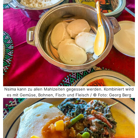
Nsima kann zu allen Mahlzeiten gegessen werden. Kombiniert wird
es mit Gemüse, Bohnen, Fisch und Fleisch / © Foto: Georg Berg