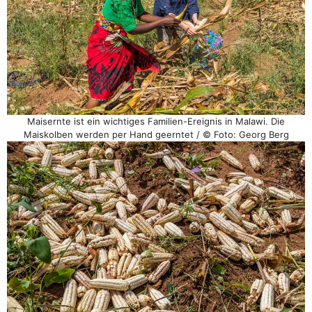
Maisernte ist ein wichtiges Familien-Ereignis in Malawi. Die
Maiskolben werden per Hand geerntet / © Foto: Georg Berg