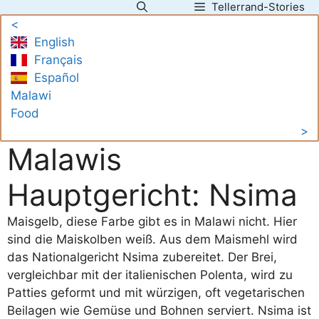
Tellerrand-Stories
Zum
<
Inhalt
English
springen
Français
Español
Malawi
Food
>
Malawis
Hauptgericht: Nsima
Maisgelb, diese Farbe gibt es in Malawi nicht. Hier
sind die Maiskolben weiß. Aus dem Maismehl wird
das Nationalgericht Nsima zubereitet. Der Brei,
vergleichbar mit der italienischen Polenta, wird zu
Patties geformt und mit würzigen, oft vegetarischen
Beilagen wie Gemüse und Bohnen serviert. Nsima ist