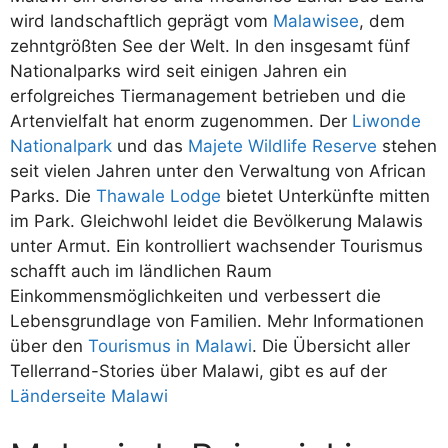
wird landschaftlich geprägt vom
Malawisee
, dem
zehntgrößten See der Welt. In den insgesamt fünf
Nationalparks wird seit einigen Jahren ein
erfolgreiches Tiermanagement betrieben und die
Artenvielfalt hat enorm zugenommen. Der
Liwonde
Nationalpark
und das
Majete Wildlife Reserve
stehen
seit vielen Jahren unter den Verwaltung von African
Parks. Die
Thawale Lodge
bietet Unterkünfte mitten
im Park. Gleichwohl leidet die Bevölkerung Malawis
unter Armut. Ein kontrolliert wachsender Tourismus
schafft auch im ländlichen Raum
Einkommensmöglichkeiten und verbessert die
Lebensgrundlage von Familien. Mehr Informationen
über den
Tourismus in Malawi
. Die Übersicht aller
Tellerrand-Stories über Malawi, gibt es auf der
Länderseite Malawi