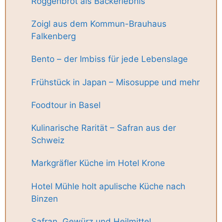
Roggenbrot als Backerlebnis
Zoigl aus dem Kommun-Brauhaus
Falkenberg
Bento – der Imbiss für jede Lebenslage
Frühstück in Japan – Misosuppe und mehr
Foodtour in Basel
Kulinarische Rarität – Safran aus der
Schweiz
Markgräfler Küche im Hotel Krone
Hotel Mühle holt apulische Küche nach
Binzen
Safran, Gewürz und Heilmittel