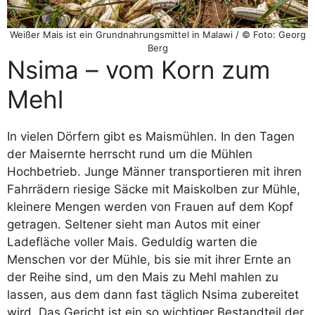
Weißer Mais ist ein Grundnahrungsmittel in Malawi / © Foto: Georg
Berg
Nsima – vom Korn zum
Mehl
In vielen Dörfern gibt es Maismühlen. In den Tagen
der Maisernte herrscht rund um die Mühlen
Hochbetrieb. Junge Männer transportieren mit ihren
Fahrrädern riesige Säcke mit Maiskolben zur Mühle,
kleinere Mengen werden von Frauen auf dem Kopf
getragen. Seltener sieht man Autos mit einer
Ladefläche voller Mais. Geduldig warten die
Menschen vor der Mühle, bis sie mit ihrer Ernte an
der Reihe sind, um den Mais zu Mehl mahlen zu
lassen, aus dem dann fast täglich Nsima zubereitet
wird. Das Gericht ist ein so wichtiger Bestandteil der