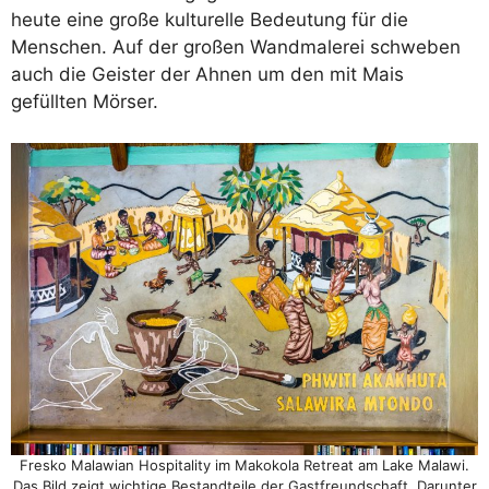
heute eine große kulturelle Bedeutung für die
Menschen. Auf der großen Wandmalerei schweben
auch die Geister der Ahnen um den mit Mais
gefüllten Mörser.
Fresko Malawian Hospitality im Makokola Retreat am Lake Malawi.
Das Bild zeigt wichtige Bestandteile der Gastfreundschaft. Darunter