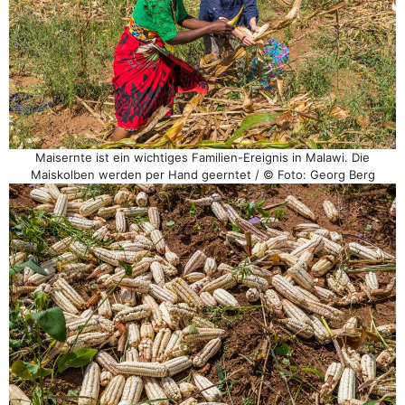
Maisernte ist ein wichtiges Familien-Ereignis in Malawi. Die
Maiskolben werden per Hand geerntet / © Foto: Georg Berg