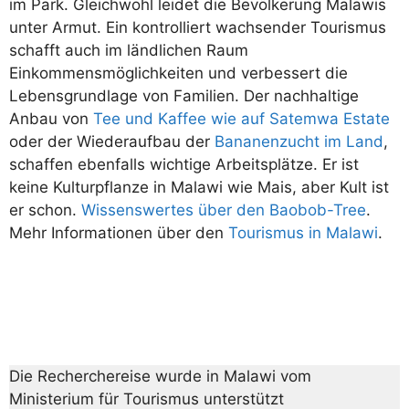
im Park. Gleichwohl leidet die Bevölkerung Malawis
unter Armut. Ein kontrolliert wachsender Tourismus
schafft auch im ländlichen Raum
Einkommensmöglichkeiten und verbessert die
Lebensgrundlage von Familien. Der nachhaltige
Anbau von
Tee und Kaffee wie auf Satemwa Estate
oder der Wiederaufbau der
Bananenzucht im Land
,
schaffen ebenfalls wichtige Arbeitsplätze. Er ist
keine Kulturpflanze in Malawi wie Mais, aber Kult ist
er schon.
Wissenswertes über den Baobob-Tree
.
Mehr Informationen über den
Tourismus in Malawi
.
Die Recherchereise wurde in Malawi vom
Ministerium für Tourismus unterstützt