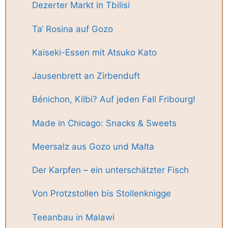
Dezerter Markt in Tbilisi
Ta‘ Rosina auf Gozo
Kaiseki-Essen mit Atsuko Kato
Jausenbrett an Zirbenduft
Bénichon, Kilbi? Auf jeden Fall Fribourg!
Made in Chicago: Snacks & Sweets
Meersalz aus Gozo und Malta
Der Karpfen – ein unterschätzter Fisch
Von Protzstollen bis Stollenknigge
Teeanbau in Malawi