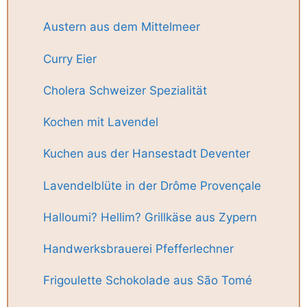
Austern aus dem Mittelmeer
Curry Eier
Cholera Schweizer Spezialität
Kochen mit Lavendel
Kuchen aus der Hansestadt Deventer
Lavendelblüte in der Drôme Provençale
Halloumi? Hellim? Grillkäse aus Zypern
Handwerksbrauerei Pfefferlechner
Frigoulette Schokolade aus São Tomé