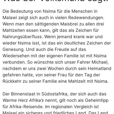
Die Bedeutung von Nsima für die Menschen in
Malawi zeigt sich auch in vielen Redewendungen.
Wenn man den sättigenden Maisbrei zu allen drei
Mahlzeiten essen kann, gilt das als Zeichen für
Nahrungsüberfluss. Wenn jemand krank war und
wieder Nsima isst, ist das ein deutliches Zeichen der
Genesung. Und auch die Freude auf das
Wiedersehen mit der eigenen Familie ist mit Nsima
verbunden. So wünschte sich unser Fahrer Michael,
nachdem er uns zwei Wochen durch sein Heimatland
gefahren hatte, von seiner Frau für den Tag der
Rückkehr zu seiner Familie eine Mahlzeit mit Nsima.
Der Binnenstaat in Südostafrika, der sich auch das
Warme Herz Afrika’s
nennt, gilt noch als Geheimtipp
für Afrika-Reisende. Im regionalen Vergleich ist
Malawi ein sicheres und friedliches Land. Das Land