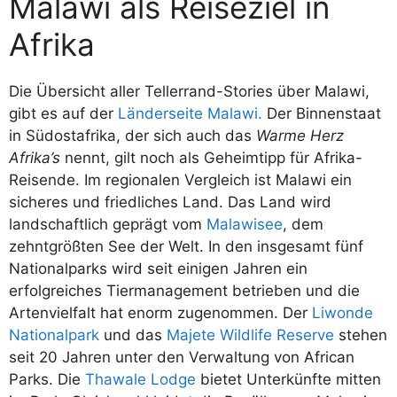
Malawi als Reiseziel in
Afrika
Die Übersicht aller Tellerrand-Stories über Malawi,
gibt es auf der
Länderseite Malawi.
Der Binnenstaat
in Südostafrika, der sich auch das
Warme Herz
Afrika’s
nennt, gilt noch als Geheimtipp für Afrika-
Reisende. Im regionalen Vergleich ist Malawi ein
sicheres und friedliches Land. Das Land wird
landschaftlich geprägt vom
Malawisee
, dem
zehntgrößten See der Welt. In den insgesamt fünf
Nationalparks wird seit einigen Jahren ein
erfolgreiches Tiermanagement betrieben und die
Artenvielfalt hat enorm zugenommen. Der
Liwonde
Nationalpark
und das
Majete Wildlife Reserve
stehen
seit 20 Jahren unter den Verwaltung von African
Parks. Die
Thawale Lodge
bietet Unterkünfte mitten