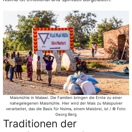
Maismühle in Malawi. Die Familien bringen die Ernte zu einer
nahegelegenen Maismühle. Hier wird der Mais zu Maispulver
verarbeitet, das die Basis für Nsima, einem Maisbrei, ist / © Foto:
Georg Berg
Traditionen der