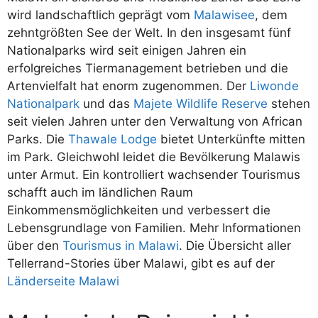
wird landschaftlich geprägt vom
Malawisee
, dem
zehntgrößten See der Welt. In den insgesamt fünf
Nationalparks wird seit einigen Jahren ein
erfolgreiches Tiermanagement betrieben und die
Artenvielfalt hat enorm zugenommen. Der
Liwonde
Nationalpark
und das
Majete Wildlife Reserve
stehen
seit vielen Jahren unter den Verwaltung von African
Parks. Die
Thawale Lodge
bietet Unterkünfte mitten
im Park. Gleichwohl leidet die Bevölkerung Malawis
unter Armut. Ein kontrolliert wachsender Tourismus
schafft auch im ländlichen Raum
Einkommensmöglichkeiten und verbessert die
Lebensgrundlage von Familien. Mehr Informationen
über den
Tourismus in Malawi
. Die Übersicht aller
Tellerrand-Stories über Malawi, gibt es auf der
Länderseite Malawi