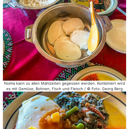
Nsima kann zu allen Mahlzeiten gegessen werden. Kombiniert wird
es mit Gemüse, Bohnen, Fisch und Fleisch / © Foto: Georg Berg