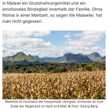
in Malawi ein Grundnahrungsmittel und ein
emotionales Bindeglied innerhalb der Familie. Ohne
Nsima in einer Mahlzeit, so sagen die Malawier, hat
man nicht gegessen.
Maisfeld im Hochland der Hauptstadt Lilongwe. Erntezeit ist zum
Ende der Regenzeit im April und Mai/ © Foto: Georg Berg