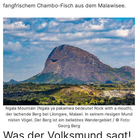
fangfrischem Chambo-Fisch aus dem Malawisee.
Ngala Mountain (Ngala ya pakamwa bedeutet Rock with a mouth),
der lachende Berg bei Lilongwe, Malawi. In seinem riesigen Mund
nisten Vögel. Der Berg ist ein beliebtes Wandergebiet / © Foto:
Georg Berg
Was der Volksmund sagt!