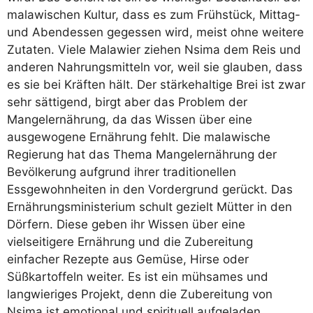
malawischen Kultur, dass es zum Frühstück, Mittag-
und Abendessen gegessen wird, meist ohne weitere
Zutaten. Viele Malawier ziehen Nsima dem Reis und
anderen Nahrungsmitteln vor, weil sie glauben, dass
es sie bei Kräften hält. Der stärkehaltige Brei ist zwar
sehr sättigend, birgt aber das Problem der
Mangelernährung, da das Wissen über eine
ausgewogene Ernährung fehlt. Die malawische
Regierung hat das Thema Mangelernährung der
Bevölkerung aufgrund ihrer traditionellen
Essgewohnheiten in den Vordergrund gerückt. Das
Ernährungsministerium schult gezielt Mütter in den
Dörfern. Diese geben ihr Wissen über eine
vielseitigere Ernährung und die Zubereitung
einfacher Rezepte aus Gemüse, Hirse oder
Süßkartoffeln weiter. Es ist ein mühsames und
langwieriges Projekt, denn die Zubereitung von
Nsima ist emotional und spirituell aufgeladen.