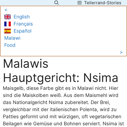
Tellerrand-Stories
Zum
<
Inhalt
English
springen
Français
Español
Malawi
Food
>
Malawis
Hauptgericht: Nsima
Maisgelb, diese Farbe gibt es in Malawi nicht. Hier
sind die Maiskolben weiß. Aus dem Maismehl wird
das Nationalgericht Nsima zubereitet. Der Brei,
vergleichbar mit der italienischen Polenta, wird zu
Patties geformt und mit würzigen, oft vegetarischen
Beilagen wie Gemüse und Bohnen serviert. Nsima ist