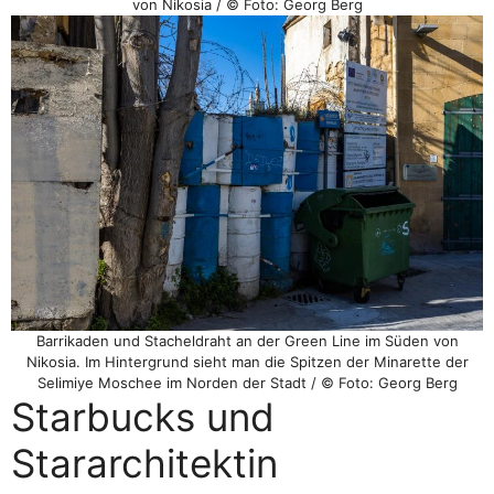
von Nikosia / © Foto: Georg Berg
Barrikaden und Stacheldraht an der Green Line im Süden von
Nikosia. Im Hintergrund sieht man die Spitzen der Minarette der
Selimiye Moschee im Norden der Stadt / © Foto: Georg Berg
Starbucks und
Stararchitektin