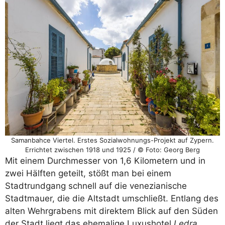
Samanbahce Viertel. Erstes Sozialwohnungs-Projekt auf Zypern.
Errichtet zwischen 1918 und 1925 / © Foto: Georg Berg
Mit einem Durchmesser von 1,6 Kilometern und in
zwei Hälften geteilt, stößt man bei einem
Stadtrundgang schnell auf die venezianische
Stadtmauer, die die Altstadt umschließt. Entlang des
alten Wehrgrabens mit direktem Blick auf den Süden
der Stadt liegt das ehemalige Luxushotel
Ledra