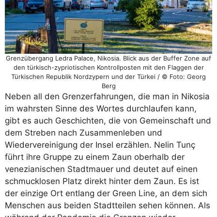
Grenzübergang Ledra Palace, Nikosia. Blick aus der Buffer Zone auf
den türkisch-zypriotischen Kontrollposten mit den Flaggen der
Türkischen Republik Nordzypern und der Türkei / © Foto: Georg
Berg
Neben all den Grenzerfahrungen, die man in Nikosia
im wahrsten Sinne des Wortes durchlaufen kann,
gibt es auch Geschichten, die von Gemeinschaft und
dem Streben nach Zusammenleben und
Wiedervereinigung der Insel erzählen. Nelin Tunç
führt ihre Gruppe zu einem Zaun oberhalb der
venezianischen Stadtmauer und deutet auf einen
schmucklosen Platz direkt hinter dem Zaun. Es ist
der einzige Ort entlang der Green Line, an dem sich
Menschen aus beiden Stadtteilen sehen können. Als