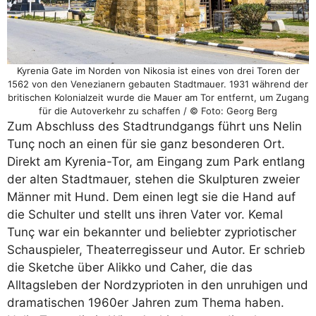
Kyrenia Gate im Norden von Nikosia ist eines von drei Toren der
1562 von den Venezianern gebauten Stadtmauer. 1931 während der
britischen Kolonialzeit wurde die Mauer am Tor entfernt, um Zugang
für die Autoverkehr zu schaffen / © Foto: Georg Berg
Zum Abschluss des Stadtrundgangs führt uns Nelin
Tunç noch an einen für sie ganz besonderen Ort.
Direkt am Kyrenia-Tor, am Eingang zum Park entlang
der alten Stadtmauer, stehen die Skulpturen zweier
Männer mit Hund. Dem einen legt sie die Hand auf
die Schulter und stellt uns ihren Vater vor. Kemal
Tunç war ein bekannter und beliebter zypriotischer
Schauspieler, Theaterregisseur und Autor. Er schrieb
die Sketche über Alikko und Caher, die das
Alltagsleben der Nordzyprioten in den unruhigen und
dramatischen 1960er Jahren zum Thema haben.