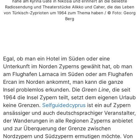
nahe am Kyrina Gate in Nikosia und erinnert an die beliebte
Radiosendung und Theaterstücke Alikko und Caher, die das Leben
von Türkisch-Zyprioten um 1964 zum Thema haben / © Foto: Georg
Berg
Egal, ob man ein Hotel im Süden oder eine
Unterkunft im Norden Zyperns gewählt hat, ob man
am Flughafen Larnaca im Süden oder am Flughafen
Ercan im Norden ankommt, man kann die ganze
Insel problemlos erkunden. Die
Green Line
, die seit
1964 die Insel Zypern teilt, setzt dem eigenen Urlaub
keine Grenzen.
Selfguidedcyprus
ist ein auf Zypern
ansässiger und auch deutschsprachiger Veranstalter,
der Wanderungen in alle Regionen Zyperns anbietet
und zur Überquerung der Grenze zwischen
Nordzypern und Südzyperm ermutigen möchte. Von