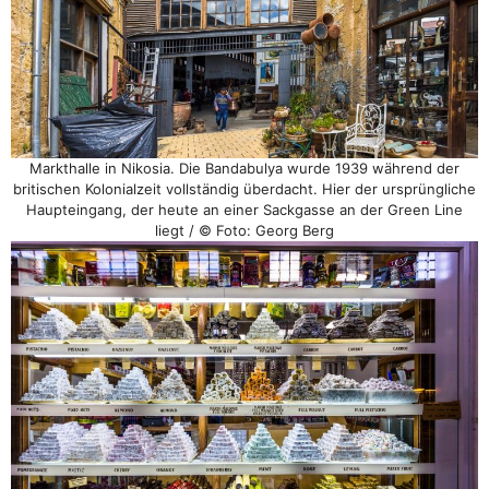
Markthalle in Nikosia. Die Bandabulya wurde 1939 während der
britischen Kolonialzeit vollständig überdacht. Hier der ursprüngliche
Haupteingang, der heute an einer Sackgasse an der Green Line
liegt / © Foto: Georg Berg