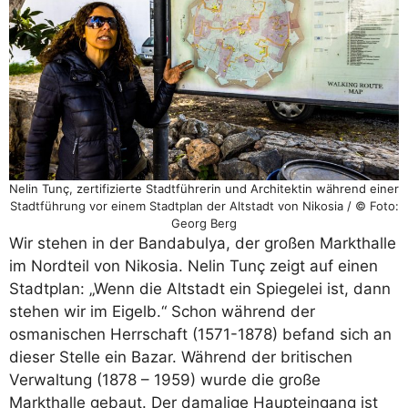
Nelin Tunç, zertifizierte Stadtführerin und Architektin während einer
Stadtführung vor einem Stadtplan der Altstadt von Nikosia / © Foto:
Georg Berg
Wir stehen in der Bandabulya, der großen Markthalle
im Nordteil von Nikosia. Nelin Tunç zeigt auf einen
Stadtplan: „Wenn die Altstadt ein Spiegelei ist, dann
stehen wir im Eigelb.“ Schon während der
osmanischen Herrschaft (1571-1878) befand sich an
dieser Stelle ein Bazar. Während der britischen
Verwaltung (1878 – 1959) wurde die große
Markthalle gebaut. Der damalige Haupteingang ist