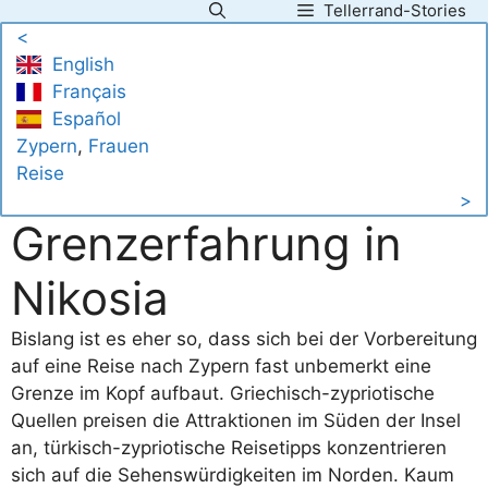
Tellerrand-Stories
Zum
<
Inhalt
English
springen
Français
Español
Zypern
, 
Frauen
Reise
>
Grenzerfahrung in
Nikosia
Bislang ist es eher so, dass sich bei der Vorbereitung
auf eine Reise nach Zypern fast unbemerkt eine
Grenze im Kopf aufbaut. Griechisch-zypriotische
Quellen preisen die Attraktionen im Süden der Insel
an, türkisch-zypriotische Reisetipps konzentrieren
sich auf die Sehenswürdigkeiten im Norden. Kaum