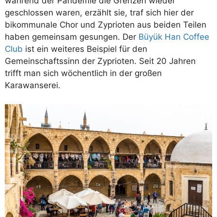
während der Pandemie die Grenzen wieder
geschlossen waren, erzählt sie, traf sich hier der
bikommunale Chor und Zyprioten aus beiden Teilen
haben gemeinsam gesungen. Der
Büyük Han Coffee
Club
ist ein weiteres Beispiel für den
Gemeinschaftssinn der Zyprioten. Seit 20 Jahren
trifft man sich wöchentlich in der großen
Karawanserei.