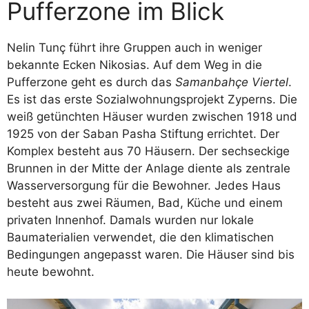
Pufferzone im Blick
Nelin Tunç führt ihre Gruppen auch in weniger
bekannte Ecken Nikosias. Auf dem Weg in die
Pufferzone geht es durch das
Samanbahçe Viertel
.
Es ist das erste Sozialwohnungsprojekt Zyperns. Die
weiß getünchten Häuser wurden zwischen 1918 und
1925 von der Saban Pasha Stiftung errichtet. Der
Komplex besteht aus 70 Häusern. Der sechseckige
Brunnen in der Mitte der Anlage diente als zentrale
Wasserversorgung für die Bewohner. Jedes Haus
besteht aus zwei Räumen, Bad, Küche und einem
privaten Innenhof. Damals wurden nur lokale
Baumaterialien verwendet, die den klimatischen
Bedingungen angepasst waren. Die Häuser sind bis
heute bewohnt.