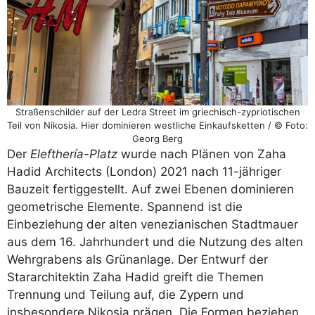
Straßenschilder auf der Ledra Street im griechisch-zypriotischen
Teil von Nikosia. Hier dominieren westliche Einkaufsketten / © Foto:
Georg Berg
Der
Elefthería-Platz
wurde nach Plänen von Zaha
Hadid Architects (London) 2021 nach 11-jähriger
Bauzeit fertiggestellt. Auf zwei Ebenen dominieren
geometrische Elemente. Spannend ist die
Einbeziehung der alten venezianischen Stadtmauer
aus dem 16. Jahrhundert und die Nutzung des alten
Wehrgrabens als Grünanlage. Der Entwurf der
Stararchitektin Zaha Hadid greift die Themen
Trennung und Teilung auf, die Zypern und
insbesondere Nikosia prägen. Die Formen beziehen