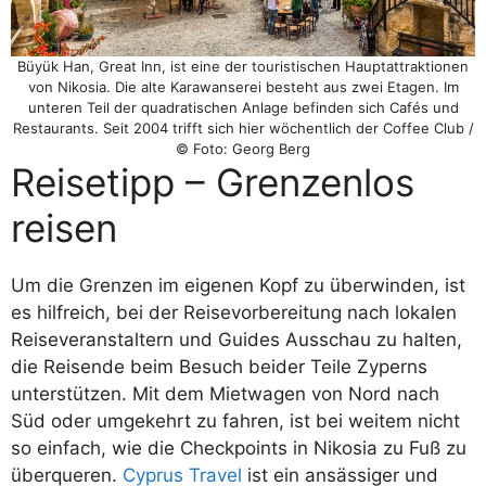
Büyük Han, Great Inn, ist eine der touristischen Hauptattraktionen
von Nikosia. Die alte Karawanserei besteht aus zwei Etagen. Im
unteren Teil der quadratischen Anlage befinden sich Cafés und
Restaurants. Seit 2004 trifft sich hier wöchentlich der Coffee Club /
© Foto: Georg Berg
Reisetipp – Grenzenlos
reisen
Um die Grenzen im eigenen Kopf zu überwinden, ist
es hilfreich, bei der Reisevorbereitung nach lokalen
Reiseveranstaltern und Guides Ausschau zu halten,
die Reisende beim Besuch beider Teile Zyperns
unterstützen. Mit dem Mietwagen von Nord nach
Süd oder umgekehrt zu fahren, ist bei weitem nicht
so einfach, wie die Checkpoints in Nikosia zu Fuß zu
überqueren.
Cyprus Travel
ist ein ansässiger und