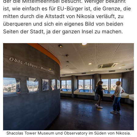
der die Mittelmeerinsel besucht. Weniger bekannt
ist, wie einfach es für EU-Bürger ist, die Grenze, die
mitten durch die Altstadt von Nikosia verläuft, zu
überqueren und sich ein eigenes Bild von beiden
Seiten der Stadt, ja der ganzen Insel zu machen.
Shacolas Tower Museum und Observatory im Süden von Nikosia.