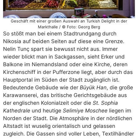
Geschäft mit einer großen Auswahl an Turkish Delight in der
Markthalle / © Foto: Georg Berg
So stößt man bei einem Stadtrundgang durch
Nikosia auf beiden Seiten auf diese eine Grenze.
Nelin Tunç spart sie bewusst nicht aus. Immer
wieder blickt man in Sackgassen, sieht Erker und
Balkone im Niemandsland oder eine Kirche, deren
Kirchenschiff in der Pufferzone liegt, aber durch das
Hauptportal im Süden der Stadt zugänglich ist.
Bedeutende Gebäude wie der
Büyük Han
, die große
Karawanserei, das britische Gerichtsgebäude aus
der englischen Kolonialzeit oder die
St. Sophia
Kathedrale
und heutige
Selimiye Moschee
liegen im
Norden der Stadt. Die Atmosphäre in der nördlichen
Altstadt ist wuselig orientalisch und gelassen
zugleich. Die Gassen sind voller Leben, Textilhändler