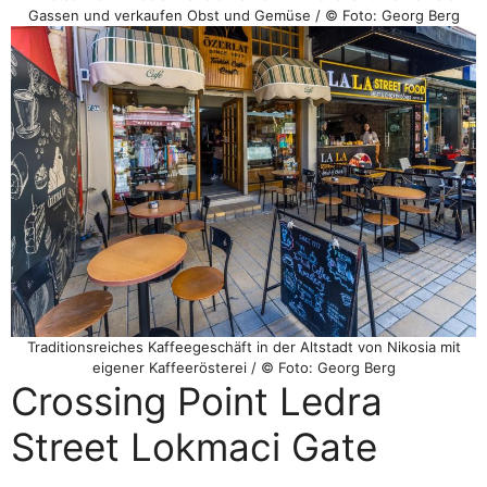
Gassen und verkaufen Obst und Gemüse / © Foto: Georg Berg
Traditionsreiches Kaffeegeschäft in der Altstadt von Nikosia mit
eigener Kaffeerösterei / © Foto: Georg Berg
Crossing Point Ledra
Street Lokmaci Gate