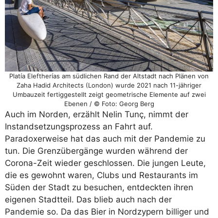
Platía Eleftherías am südlichen Rand der Altstadt nach Plänen von
Zaha Hadid Architects (London) wurde 2021 nach 11-jähriger
Umbauzeit fertiggestellt zeigt geometrische Elemente auf zwei
Ebenen / © Foto: Georg Berg
Auch im Norden, erzählt Nelin Tunç, nimmt der
Instandsetzungsprozess an Fahrt auf.
Paradoxerweise hat das auch mit der Pandemie zu
tun. Die Grenzübergänge wurden während der
Corona-Zeit wieder geschlossen. Die jungen Leute,
die es gewohnt waren, Clubs und Restaurants im
Süden der Stadt zu besuchen, entdeckten ihren
eigenen Stadtteil. Das blieb auch nach der
Pandemie so. Da das Bier in Nordzypern billiger und