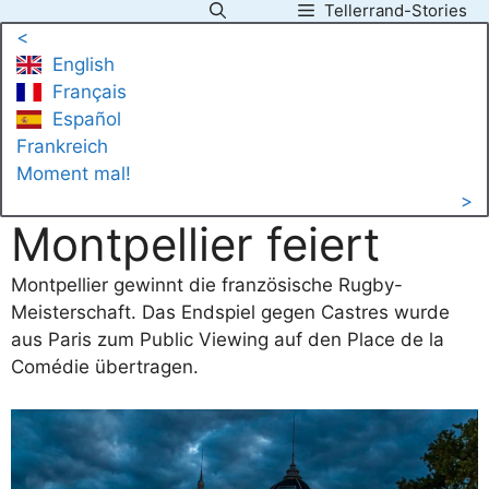
Tellerrand-Stories
Zum
<
Inhalt
English
springen
Français
Español
Frankreich
Moment mal!
>
Montpellier feiert
Montpellier gewinnt die französische Rugby-
Meisterschaft. Das Endspiel gegen Castres wurde
aus Paris zum Public Viewing auf den Place de la
Comédie übertragen.