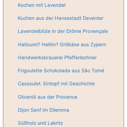
Kochen mit Lavendel
Kuchen aus der Hansestadt Deventer
Lavendelblüte in der Drôme Provençale
Halloumi? Hellim? Grillkäse aus Zypern
Handwerksbrauerei Pfefferlechner
Frigoulette Schokolade aus São Tomé
Cassoulet. Eintopf mit Geschichte
Olivenöl aus der Provence
Dijon Senf im Dilemma
Süßholz und Lakritz