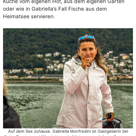
Küche vom eigenen Hof, aus dem eigenen Garten
oder wie in Gabriella’s Fall Fische aus dem
Heimatsee servieren.
Auf dem See zuhause. Gabriella Monfredini ist Gastgeberin bei