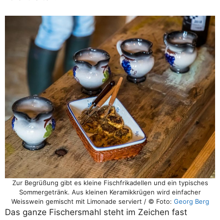
Zur Begrüßung gibt es kleine Fischfrikadellen und ein typisches
Sommergetränk. Aus kleinen Keramikkrügen wird einfacher
Weisswein gemischt mit Limonade serviert / © Foto:
Georg Berg
Das ganze Fischersmahl steht im Zeichen fast