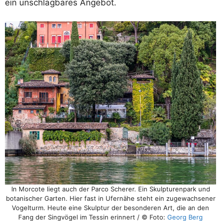
ein unschlagbares Angebot.
In Morcote liegt auch der Parco Scherer. Ein Skulpturenpark und
botanischer Garten. Hier fast in Ufernähe steht ein zugewachsener
Vogelturm. Heute eine Skulptur der besonderen Art, die an den
Fang der Singvögel im Tessin erinnert / © Foto:
Georg Berg