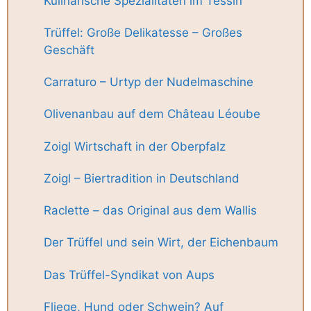
Kulinarische Spezialitäten im Tessin
Trüffel: Große Delikatesse – Großes
Geschäft
Carraturo – Urtyp der Nudelmaschine
Olivenanbau auf dem Château Léoube
Zoigl Wirtschaft in der Oberpfalz
Zoigl – Biertradition in Deutschland
Raclette – das Original aus dem Wallis
Der Trüffel und sein Wirt, der Eichenbaum
Das Trüffel-Syndikat von Aups
Fliege, Hund oder Schwein? Auf