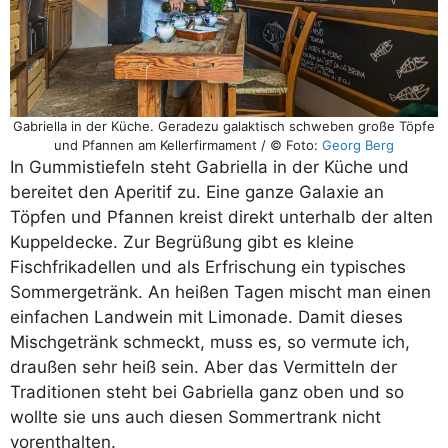
Gabriella in der Küche. Geradezu galaktisch schweben große Töpfe
und Pfannen am Kellerfirmament / © Foto:
Georg Berg
In Gummistiefeln steht Gabriella in der Küche und
bereitet den Aperitif zu. Eine ganze Galaxie an
Töpfen und Pfannen kreist direkt unterhalb der alten
Kuppeldecke. Zur Begrüßung gibt es kleine
Fischfrikadellen und als Erfrischung ein typisches
Sommergetränk. An heißen Tagen mischt man einen
einfachen Landwein mit Limonade. Damit dieses
Mischgetränk schmeckt, muss es, so vermute ich,
draußen sehr heiß sein. Aber das Vermitteln der
Traditionen steht bei Gabriella ganz oben und so
wollte sie uns auch diesen Sommertrank nicht
vorenthalten.