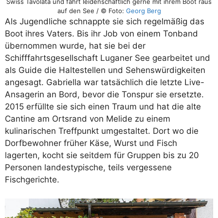
Swiss Tavolata und fährt leidenschaftlich gerne mit ihrem Boot raus
auf den See / © Foto:
Georg Berg
Als Jugendliche schnappte sie sich regelmäßig das
Boot ihres Vaters. Bis ihr Job von einem Tonband
übernommen wurde, hat sie bei der
Schifffahrtsgesellschaft Luganer See gearbeitet und
als Guide die Haltestellen und Sehenswürdigkeiten
angesagt. Gabriella war tatsächlich die letzte Live-
Ansagerin an Bord, bevor die Tonspur sie ersetzte.
2015 erfüllte sie sich einen Traum und hat die alte
Cantine am Ortsrand von Melide zu einem
kulinarischen Treffpunkt umgestaltet. Dort wo die
Dorfbewohner früher Käse, Wurst und Fisch
lagerten, kocht sie seitdem für Gruppen bis zu 20
Personen landestypische, teils vergessene
Fischgerichte.