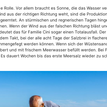
de Rolle. Vor allem braucht es Sonne, die das Wasser ve
d aus der richtigen Richtung weht, sind die Produkti
 geerntet. An stürmischen und regnerischen Tagen hing
nen. Wenn der Wind aus der falschen Richtung bläst u
utet das für Familie Cini sogar einen Totalausfall. De
dem Takt, bei der alle acht Tage der Salzbrei in flache
sammengefegt werden können. Wenn sich der Wüstensand
ert und mit frischem Meerwasser befüllt werden. Bei Fa
. Es dauert Wochen bis das erste Meersalz wieder zu 