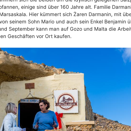
pfannen, einige sind über 160 Jahre alt. Familie Darman
n Marsaskala. Hier kümmert sich Żaren Darmanin, mit üb
r von seinem Sohn Mario und auch sein Enkel Benjamin 
und September kann man auf Gozo und Malta die Arbei
en Geschäften vor Ort kaufen.