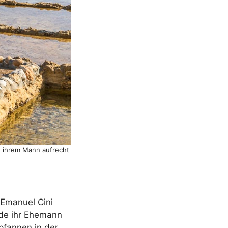
t ihrem Mann aufrecht
 Emanuel Cini
rde ihr Ehemann
pfannen in der