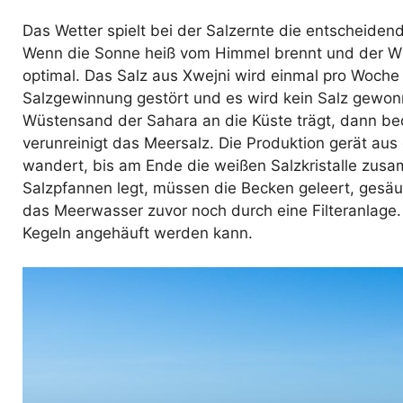
Das Wetter spielt bei der Salzernte die entscheiden
Wenn die Sonne heiß vom Himmel brennt und der Win
optimal. Das Salz aus Xwejni wird einmal pro Woche
Salzgewinnung gestört und es wird kein Salz gewon
Wüstensand der Sahara an die Küste trägt, dann bede
verunreinigt das Meersalz. Die Produktion gerät aus 
wandert, bis am Ende die weißen Salzkristalle zu
Salzpfannen legt, müssen die Becken geleert, gesäub
das Meerwasser zuvor noch durch eine Filteranlage
Kegeln angehäuft werden kann.