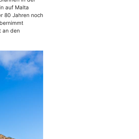
in auf Malta
er 80 Jahren noch
übernimmt
t an den