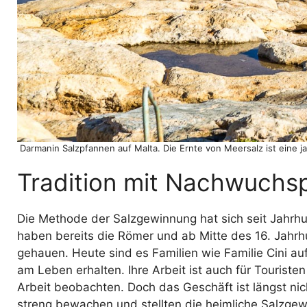
Darmanin Salzpfannen auf Malta. Die Ernte von Meersalz ist eine j
Tradition mit Nachwuchs
Die Methode der Salzgewinnung hat sich seit Jahrh
haben bereits die Römer und ab Mitte des 16. Jahrh
gehauen. Heute sind es Familien wie Familie Cini au
am Leben erhalten. Ihre Arbeit ist auch für Touris
Arbeit beobachten. Doch das Geschäft ist längst nich
streng bewachen und stellten die heimliche Salzge