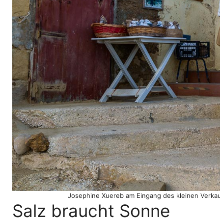
Josephine Xuereb am Eingang des kleinen Verkau
Salz braucht Sonne