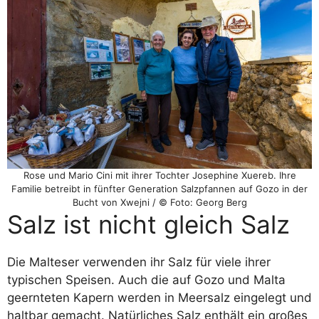
Rose und Mario Cini mit ihrer Tochter Josephine Xuereb. Ihre
Familie betreibt in fünfter Generation Salzpfannen auf Gozo in der
Bucht von Xwejni / © Foto: Georg Berg
Salz ist nicht gleich Salz
Die Malteser verwenden ihr Salz für viele ihrer
typischen Speisen. Auch die auf Gozo und Malta
geernteten Kapern werden in Meersalz eingelegt und
haltbar gemacht. Natürliches Salz enthält ein großes