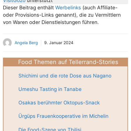
VisitGozo
unterstützt
Dieser Beitrag enthält
Werbelinks
(auch Affiliate-
oder Provisions-Links genannt), die zu Vermittlern
von Waren oder Dienstleistungen führen.
Angela Berg
9. Januar 2024
Food Themen auf Tellerrand-Stories
Shichimi und die rote Dose aus Nagano
Umeshu Tasting in Tanabe
Osakas berühmter Oktopus-Snack
Ürgüps Frauenkooperative im Michelin
Die Food-Szene von Tbilisi