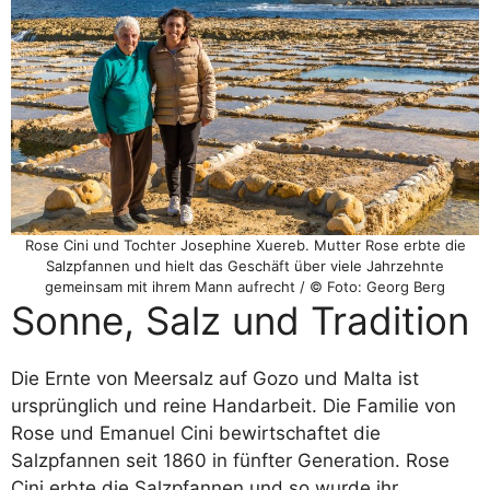
Rose Cini und Tochter Josephine Xuereb. Mutter Rose erbte die
Salzpfannen und hielt das Geschäft über viele Jahrzehnte
gemeinsam mit ihrem Mann aufrecht / © Foto: Georg Berg
Sonne, Salz und Tradition
Die Ernte von Meersalz auf Gozo und Malta ist
ursprünglich und reine Handarbeit. Die Familie von
Rose und Emanuel Cini bewirtschaftet die
Salzpfannen seit 1860 in fünfter Generation. Rose
Cini erbte die Salzpfannen und so wurde ihr