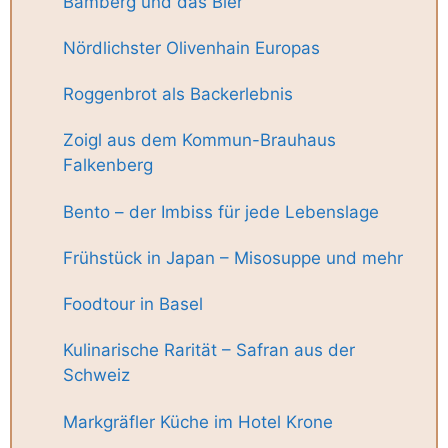
Bamberg und das Bier
Nördlichster Olivenhain Europas
Roggenbrot als Backerlebnis
Zoigl aus dem Kommun-Brauhaus
Falkenberg
Bento – der Imbiss für jede Lebenslage
Frühstück in Japan – Misosuppe und mehr
Foodtour in Basel
Kulinarische Rarität – Safran aus der
Schweiz
Markgräfler Küche im Hotel Krone