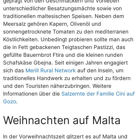
geprägt von den Geschmäckern und Vorlieben
unterschiedlicher Besatzungsmächte sowie von
traditionellen maltesischen Speisen. Neben dem
Meersalz gehören Kapern, Olivenöl und
sonnengetrocknete Tomaten zu den mediterranen
Köstlichkeiten. Unbedingt probieren sollte man auch
die in Fett gebackenen Teigtaschen Pastizzi, das
gefüllte Bauernbrot Ftira und die kleinen runden
Schafskäse Gbejna. Seit einigen Jahren engagiert
sich das
Merill Rural Network
auf den Inseln, um
traditionelles Handwerk zu erhalten und zu fördern
und den Touristen näherzubringen. Weitere
Informationen über die
Salzernte der Familie Cini auf
Gozo
.
Weihnachten auf Malta
In der Vorweihnachtszeit glitzert es auf Malta und