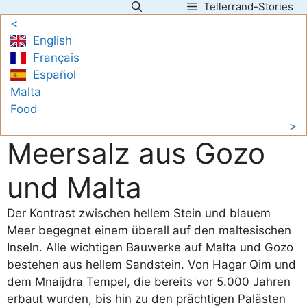
Tellerrand-Stories
Zum
<
Inhalt
English
springen
Français
Español
Malta
Food
>
Meersalz aus Gozo
und Malta
Der Kontrast zwischen hellem Stein und blauem
Meer begegnet einem überall auf den maltesischen
Inseln. Alle wichtigen Bauwerke auf Malta und Gozo
bestehen aus hellem Sandstein. Von Hagar Qim und
dem Mnaijdra Tempel, die bereits vor 5.000 Jahren
erbaut wurden, bis hin zu den prächtigen Palästen