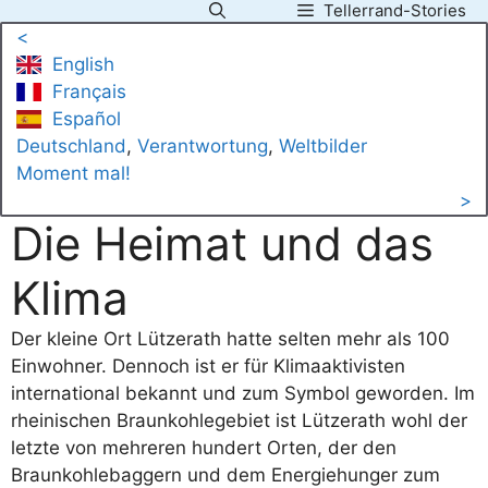
Tellerrand-Stories
Zum
<
Inhalt
English
springen
Français
Español
Deutschland
, 
Verantwortung
, 
Weltbilder
Moment mal!
>
Die Heimat und das
Klima
Der kleine Ort Lützerath hatte selten mehr als 100
Einwohner. Dennoch ist er für Klimaaktivisten
international bekannt und zum Symbol geworden. Im
rheinischen Braunkohlegebiet ist Lützerath wohl der
letzte von mehreren hundert Orten, der den
Braunkohlebaggern und dem Energiehunger zum