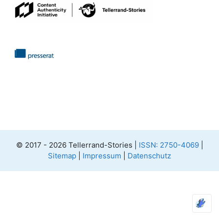
© 2017 - 2026 Tellerrand-Stories |
ISSN: 2750-4069
|
Sitemap
|
Impressum
|
Datenschutz