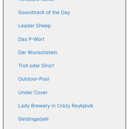
Soundtrack of the Day
Leader Sheep
Das P-Wort
Der Wunschstein
Troll oder Dino?
Outdoor-Pool
Under Cover
Lady Brewery in Crazy Reykjavik
Geldingadalir