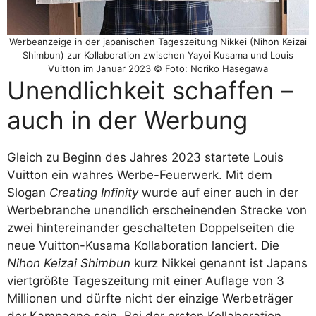
Werbeanzeige in der japanischen Tageszeitung Nikkei (Nihon Keizai
Shimbun) zur Kollaboration zwischen Yayoi Kusama und Louis
Vuitton im Januar 2023 © Foto: Noriko Hasegawa
Unendlichkeit schaffen –
auch in der Werbung
Gleich zu Beginn des Jahres 2023 startete Louis
Vuitton ein wahres Werbe-Feuerwerk. Mit dem
Slogan
Creating Infinity
wurde auf einer auch in der
Werbebranche unendlich erscheinenden Strecke von
zwei hintereinander geschalteten Doppelseiten die
neue Vuitton-Kusama Kollaboration lanciert. Die
Nihon Keizai Shimbun
kurz Nikkei genannt ist Japans
viertgrößte Tageszeitung mit einer Auflage von 3
Millionen und dürfte nicht der einzige Werbeträger