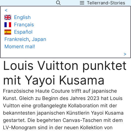
Tellerrand-Stories
Zum
<
Inhalt
English
springen
Français
Español
Frankreich
, 
Japan
Moment mal!
>
Louis Vuitton punktet
mit Yayoi Kusama
Französische Haute Couture trifft auf japanische
Kunst. Gleich zu Beginn des Jahres 2023 hat Louis
Vuitton eine großangelegte Kollaboration mit der
bekanntesten japanischen Künstlerin Yayoi Kusama
gestartet. Die begehrten Canvas-Taschen mit dem
LV-Monogram sind in der neuen Kollektion von