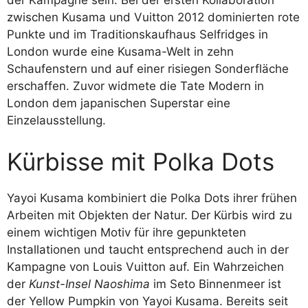
der Kampagne sein. Bei der ersten Kollaboration
zwischen Kusama und Vuitton 2012 dominierten rote
Punkte und im Traditionskaufhaus Selfridges in
London wurde eine Kusama-Welt in zehn
Schaufenstern und auf einer risiegen Sonderfläche
erschaffen. Zuvor widmete die Tate Modern in
London dem japanischen Superstar eine
Einzelausstellung.
Kürbisse mit Polka Dots
Yayoi Kusama kombiniert die Polka Dots ihrer frühen
Arbeiten mit Objekten der Natur. Der Kürbis wird zu
einem wichtigen Motiv für ihre gepunkteten
Installationen und taucht entsprechend auch in der
Kampagne von Louis Vuitton auf. Ein Wahrzeichen
der
Kunst-Insel Naoshima
im Seto Binnenmeer ist
der Yellow Pumpkin von Yayoi Kusama. Bereits seit