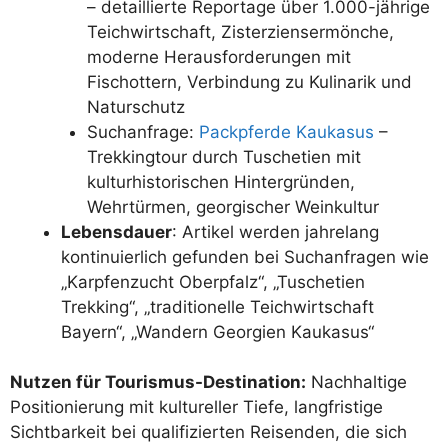
– detaillierte Reportage über 1.000-jährige
Teichwirtschaft, Zisterziensermönche,
moderne Herausforderungen mit
Fischottern, Verbindung zu Kulinarik und
Naturschutz
Suchanfrage:
Packpferde Kaukasus
–
Trekkingtour durch Tuschetien mit
kulturhistorischen Hintergründen,
Wehrtürmen, georgischer Weinkultur
Lebensdauer
: Artikel werden jahrelang
kontinuierlich gefunden bei Suchanfragen wie
„Karpfenzucht Oberpfalz“, „Tuschetien
Trekking“, „traditionelle Teichwirtschaft
Bayern“, „Wandern Georgien Kaukasus“
Nutzen für Tourismus-Destination:
Nachhaltige
Positionierung mit kultureller Tiefe, langfristige
Sichtbarkeit bei qualifizierten Reisenden, die sich