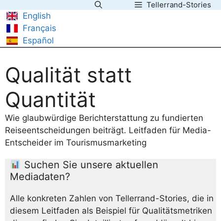
Tellerrand-Stories
Zum
English
Inhalt
Français
springen
Español
Qualität statt
Quantität
Wie glaubwürdige Berichterstattung zu fundierten
Reiseentscheidungen beiträgt. Leitfaden für Media-
Entscheider im Tourismusmarketing
Suchen Sie unsere aktuellen
Mediadaten?
Alle konkreten Zahlen von Tellerrand-Stories, die in
diesem Leitfaden als Beispiel für Qualitätsmetriken