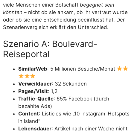
viele Menschen einer Botschaft
begegnet sein
könnten
– nicht ob sie ankam, ob ihr vertraut wurde
oder ob sie eine Entscheidung beeinflusst hat. Der
Szenarienvergleich erklärt den Unterschied.
Szenario A: Boulevard-
Reiseportal
SimilarWeb
: 5 Millionen Besuche/Monat
Verweildauer
: 32 Sekunden
Pages/Visit
: 1,2
Traffic-Quelle
: 65% Facebook (durch
bezahlte Ads)
Content
: Listicles wie „10 Instagram-Hotspots
in Island“
Lebensdauer
: Artikel nach einer Woche nicht