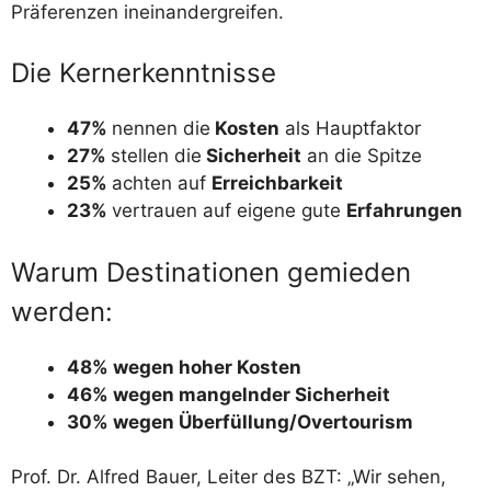
Präferenzen ineinandergreifen.
Die Kernerkenntnisse
47%
nennen die
Kosten
als Hauptfaktor
27%
stellen die
Sicherheit
an die Spitze
25%
achten auf
Erreichbarkeit
23%
vertrauen auf eigene gute
Erfahrungen
Warum Destinationen gemieden
werden:
48% wegen hoher Kosten
46% wegen mangelnder Sicherheit
30% wegen Überfüllung/Overtourism
Prof. Dr. Alfred Bauer, Leiter des BZT: „Wir sehen,