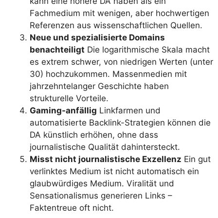
kann eine höhere DA haben als ein
Fachmedium mit wenigen, aber hochwertigen
Referenzen aus wissenschaftlichen Quellen.
Neue und spezialisierte Domains
benachteiligt
Die logarithmische Skala macht
es extrem schwer, von niedrigen Werten (unter
30) hochzukommen. Massenmedien mit
jahrzehntelanger Geschichte haben
strukturelle Vorteile.
Gaming-anfällig
Linkfarmen und
automatisierte Backlink-Strategien können die
DA künstlich erhöhen, ohne dass
journalistische Qualität dahintersteckt.
Misst nicht journalistische Exzellenz
Ein gut
verlinktes Medium ist nicht automatisch ein
glaubwürdiges Medium. Viralität und
Sensationalismus generieren Links –
Faktentreue oft nicht.