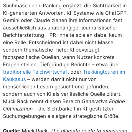
Suchmaschinen-Ranking ergänzt: die Sichtbarkeit in
KI-generierten Antworten. KI-Systeme wie ChatGPT,
Gemini oder Claude ziehen ihre Informationen fast
ausschließlich aus unabhängiger journalistischer
Berichterstattung – PR-Inhalte spielen dabei kaum
eine Rolle. Entscheidend ist dabei nicht Masse,
sondern thematische Tiefe: KI bevorzugt
fachspezifische Quellen, wenn Nutzer konkrete
Fragen stellen. Tiefgründige Berichte – etwa über
traditionelle Teichwirtschaft
oder
Trekkingtouren im
Kaukasus
– werden damit nicht nur von
menschlichen Lesern gesucht und gefunden,
sondern auch von KI als verlässliche Quelle zitiert.
Muck Rack nennt diesen Bereich
Generative Engine
Optimization
– die Sichtbarkeit in KI-gestützten
Suchumgebungen als eigene strategische Größe.
Quelle:
Muck Rack,
The ultimate guide to measuring