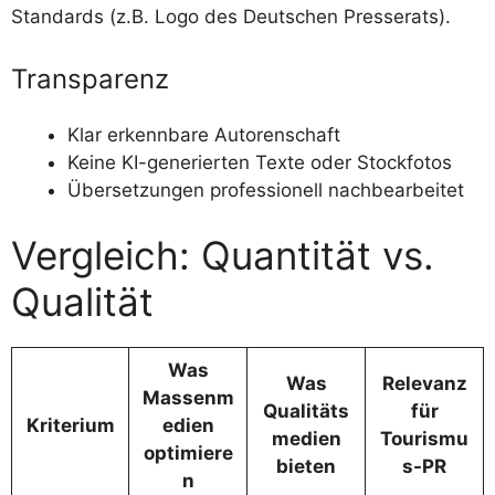
Standards (z.B. Logo des Deutschen Presserats).
Transparenz
Klar erkennbare Autorenschaft
Keine KI-generierten Texte oder Stockfotos
Übersetzungen professionell nachbearbeitet
Vergleich: Quantität vs.
Qualität
Was
Was
Relevanz
Massenm
Qualitäts
für
Kriterium
edien
medien
Tourismu
optimiere
bieten
s-PR
n