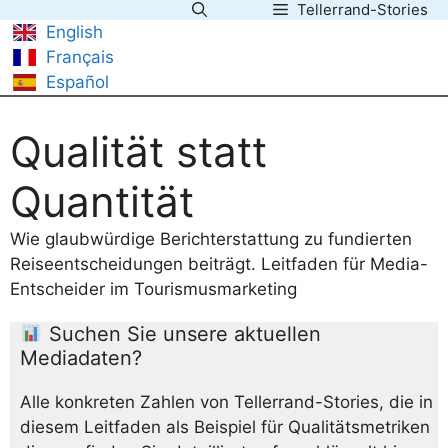
Tellerrand-Stories
Zum
English
Inhalt
Français
springen
Español
Qualität statt
Quantität
Wie glaubwürdige Berichterstattung zu fundierten
Reiseentscheidungen beiträgt. Leitfaden für Media-
Entscheider im Tourismusmarketing
Suchen Sie unsere aktuellen
Mediadaten?
Alle konkreten Zahlen von Tellerrand-Stories, die in
diesem Leitfaden als Beispiel für Qualitätsmetriken