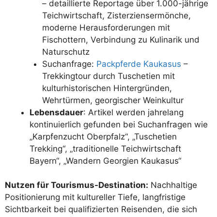
– detaillierte Reportage über 1.000-jährige
Teichwirtschaft, Zisterziensermönche,
moderne Herausforderungen mit
Fischottern, Verbindung zu Kulinarik und
Naturschutz
Suchanfrage:
Packpferde Kaukasus
–
Trekkingtour durch Tuschetien mit
kulturhistorischen Hintergründen,
Wehrtürmen, georgischer Weinkultur
Lebensdauer
: Artikel werden jahrelang
kontinuierlich gefunden bei Suchanfragen wie
„Karpfenzucht Oberpfalz“, „Tuschetien
Trekking“, „traditionelle Teichwirtschaft
Bayern“, „Wandern Georgien Kaukasus“
Nutzen für Tourismus-Destination:
Nachhaltige
Positionierung mit kultureller Tiefe, langfristige
Sichtbarkeit bei qualifizierten Reisenden, die sich