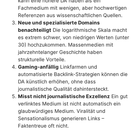
kann eine höhere DA haben als ein
Fachmedium mit wenigen, aber hochwertigen
Referenzen aus wissenschaftlichen Quellen.
Neue und spezialisierte Domains
benachteiligt
Die logarithmische Skala macht
es extrem schwer, von niedrigen Werten (unter
30) hochzukommen. Massenmedien mit
jahrzehntelanger Geschichte haben
strukturelle Vorteile.
Gaming-anfällig
Linkfarmen und
automatisierte Backlink-Strategien können die
DA künstlich erhöhen, ohne dass
journalistische Qualität dahintersteckt.
Misst nicht journalistische Exzellenz
Ein gut
verlinktes Medium ist nicht automatisch ein
glaubwürdiges Medium. Viralität und
Sensationalismus generieren Links –
Faktentreue oft nicht.