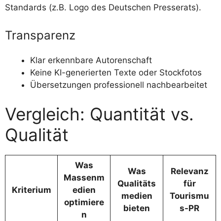
Standards (z.B. Logo des Deutschen Presserats).
Transparenz
Klar erkennbare Autorenschaft
Keine KI-generierten Texte oder Stockfotos
Übersetzungen professionell nachbearbeitet
Vergleich: Quantität vs.
Qualität
Was
Was
Relevanz
Massenm
Qualitäts
für
Kriterium
edien
medien
Tourismu
optimiere
bieten
s-PR
n