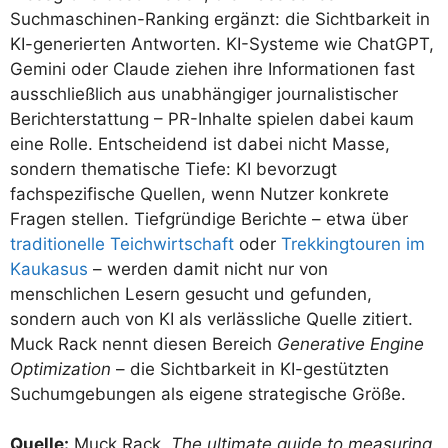
Suchmaschinen-Ranking ergänzt: die Sichtbarkeit in
KI-generierten Antworten. KI-Systeme wie ChatGPT,
Gemini oder Claude ziehen ihre Informationen fast
ausschließlich aus unabhängiger journalistischer
Berichterstattung – PR-Inhalte spielen dabei kaum
eine Rolle. Entscheidend ist dabei nicht Masse,
sondern thematische Tiefe: KI bevorzugt
fachspezifische Quellen, wenn Nutzer konkrete
Fragen stellen. Tiefgründige Berichte – etwa über
traditionelle Teichwirtschaft
oder
Trekkingtouren im
Kaukasus
– werden damit nicht nur von
menschlichen Lesern gesucht und gefunden,
sondern auch von KI als verlässliche Quelle zitiert.
Muck Rack nennt diesen Bereich
Generative Engine
Optimization
– die Sichtbarkeit in KI-gestützten
Suchumgebungen als eigene strategische Größe.
Quelle:
Muck Rack,
The ultimate guide to measuring