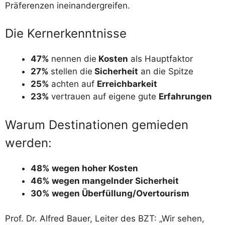
Präferenzen ineinandergreifen.
Die Kernerkenntnisse
47%
nennen die
Kosten
als Hauptfaktor
27%
stellen die
Sicherheit
an die Spitze
25%
achten auf
Erreichbarkeit
23%
vertrauen auf eigene gute
Erfahrungen
Warum Destinationen gemieden
werden:
48% wegen hoher Kosten
46% wegen mangelnder Sicherheit
30% wegen Überfüllung/Overtourism
Prof. Dr. Alfred Bauer, Leiter des BZT: „Wir sehen,