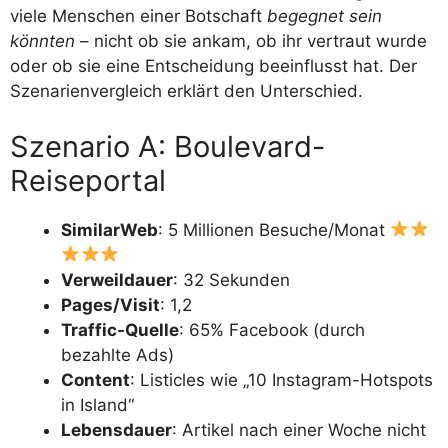
viele Menschen einer Botschaft
begegnet sein
könnten
– nicht ob sie ankam, ob ihr vertraut wurde
oder ob sie eine Entscheidung beeinflusst hat. Der
Szenarienvergleich erklärt den Unterschied.
Szenario A: Boulevard-
Reiseportal
SimilarWeb
: 5 Millionen Besuche/Monat
Verweildauer
: 32 Sekunden
Pages/Visit
: 1,2
Traffic-Quelle
: 65% Facebook (durch
bezahlte Ads)
Content
: Listicles wie „10 Instagram-Hotspots
in Island“
Lebensdauer
: Artikel nach einer Woche nicht